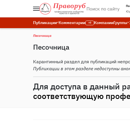
По
Юр
Публикации
Комментарии
Компании
Группы
+0
Песочница
Песочница
Карантинный раздел для публикаций непр
Публикации в этом разделе недоступны ано
Для доступа в данный р
соответствующую профе