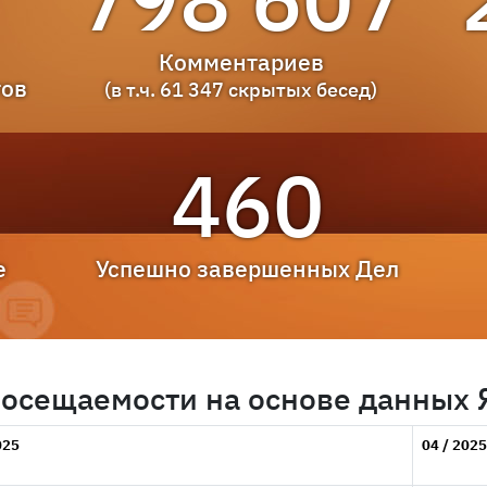
Комментариев
тов
(в т.ч. 61 347 скрытых бесед)
460
е
Успешно завершенных
Дел
посещаемости на основе данных
025
04 / 2025