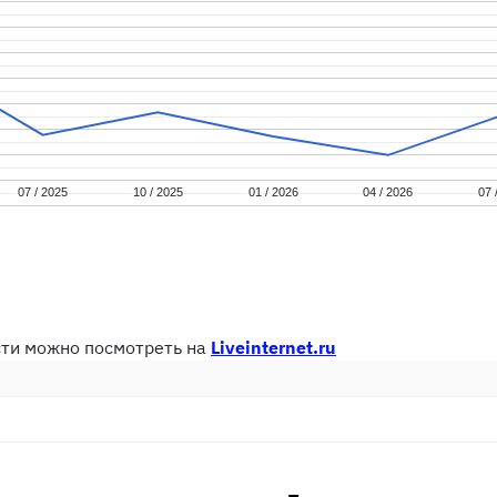
07 / 2025
07 / 2025
10 / 2025
10 / 2025
01 / 2026
01 / 2026
04 / 2026
04 / 2026
07 
07 
сти можно посмотреть на
Liveinternet.ru