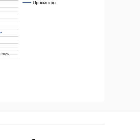
Просмотры
/ 2026
/ 2026