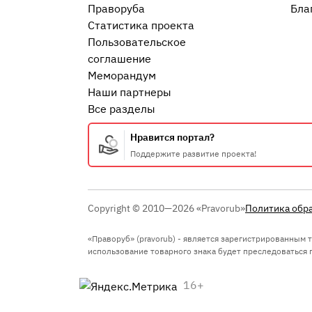
Праворуба
Бла
Статистика проекта
Пользовательское
соглашение
Меморандум
Наши партнеры
Все разделы
Нравится портал?
Поддержите развитие проекта!
Copyright © 2010—2026 «Pravorub»
Политика обр
«Праворуб» (pravorub) - является зарегистрированным
использование товарного знака будет преследоваться по
16+