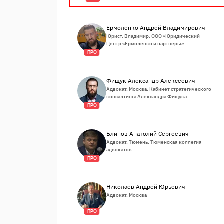
Ермоленко Андрей Владимирович
Юрист, Владимир, ООО «Юридический
Центр «Ермоленко и партнеры»
ПРО
Фищук Александр Алексеевич
Адвокат, Москва, Кабинет стратегического
консалтинга Александра Фищука
ПРО
Блинов Анатолий Сергеевич
Адвокат, Тюмень, Тюменская коллегия
адвокатов
ПРО
Николаев Андрей Юрьевич
Адвокат, Москва
ПРО