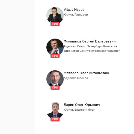
Vitaliy Haupt
Юрист, Ганновер
ПРО
Филиппов Сергей Валерьевич
Адвокат, Санкт-Петербург, Коллегия
адвокатов Санкт-Петербурга "Альянс"
ПРО
Матвеев Олег Витальевич
Адвокат, Москва
ПРО
Ларин Олег Юрьевич
Юрист, Екатеринбург
ПРО