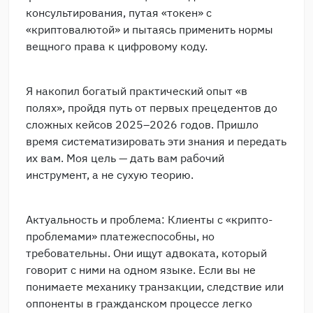
консультирования, путая «токен» с
«криптовалютой» и пытаясь применить нормы
вещного права к цифровому коду.
Я накопил богатый практический опыт «в
полях», пройдя путь от первых прецедентов до
сложных кейсов 2025–2026 годов. Пришло
время систематизировать эти знания и передать
их вам. Моя цель — дать вам рабочий
инструмент, а не сухую теорию.
Актуальность и проблема: Клиенты с «крипто-
проблемами» платежеспособны, но
требовательны. Они ищут адвоката, который
говорит с ними на одном языке. Если вы не
понимаете механику транзакции, следствие или
оппоненты в гражданском процессе легко