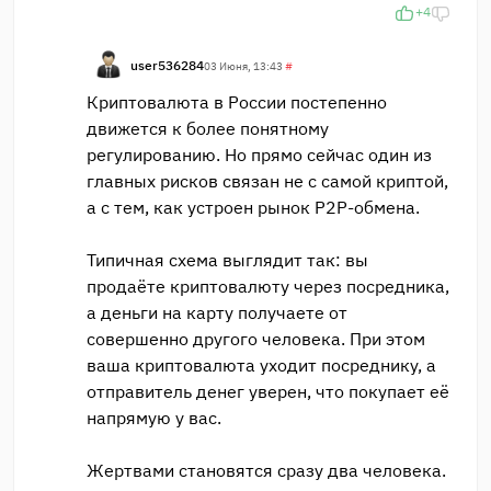
+4
user536284
03 Июня, 13:43
#
Криптовалюта в России постепенно
движется к более понятному
регулированию. Но прямо сейчас один из
главных рисков связан не с самой криптой,
а с тем, как устроен рынок P2P-обмена.
Типичная схема выглядит так: вы
продаёте криптовалюту через посредника,
а деньги на карту получаете от
совершенно другого человека. При этом
ваша криптовалюта уходит посреднику, а
отправитель денег уверен, что покупает её
напрямую у вас.
Жертвами становятся сразу два человека.