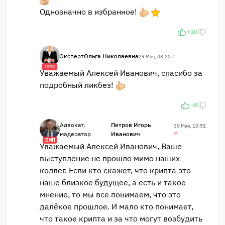
Однозначно в избранное!
+10
Эксперт
Ольга Николаевна
29 Мая, 08:22
#
ПРО
Уважаемый Алексей Иванович, спасибо за
подробный ликбез!
+8
Адвокат,
Петров Игорь
30 Мая, 10:51
модератор
Иванович
#
ВИП
Уважаемый Алексей Иванович, Ваше
выступление не прошло мимо наших
коллег. Если кто скажет, что крипта это
наше близкое будущее, а есть и такое
мнение, то мы все понимаем, что это
далёкое прошлое. И мало кто понимает,
что такое крипта и за что могут возбудить