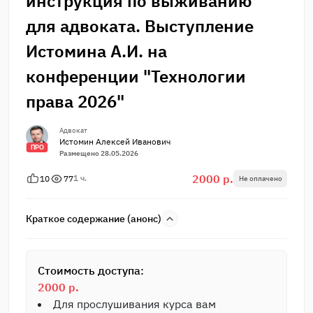
инструкция по выживанию
для адвоката. Выступление
Истомина А.И. на
конференции "Технологии
права 2026"
Адвокат
Истомин Алексей Иванович
ПРО
Размещено 28.05.2026
2000 р.
1 ч.
10
77
Не оплачено
Краткое содержание (анонс)
Стоимость доступа:
2000 р.
Для прослушивания курса вам