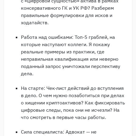
с «цифровой сущностью» актива в рамках
консервативного ГК и УК РФ? Разберем
правильные формулировки для исков и
ходатайств.
Работа над ошибками: Топ-5 граблей, на
которые наступают коллеги. Я покажу
реальные примеры из практики, где
неправильная квалификация или неверно
поданный запрос уничтожали перспективу
дела.
На старте: Чек-лист действий до вступления
в дело. О чем нужно позаботиться при делах
о хищении криптоактивов? Как фиксировать
цифровые следы, пока они не исчезли? На
что смотреть в первые часы работы.
Сила специалиста: Адвокат — не