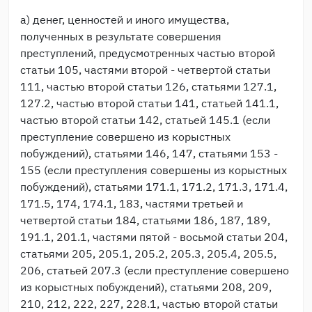
а) денег, ценностей и иного имущества,
полученных в результате совершения
преступлений, предусмотренных частью второй
статьи 105, частями второй - четвертой статьи
111, частью второй статьи 126, статьями 127.1,
127.2, частью второй статьи 141, статьей 141.1,
частью второй статьи 142, статьей 145.1 (если
преступление совершено из корыстных
побуждений), статьями 146, 147, статьями 153 -
155 (если преступления совершены из корыстных
побуждений), статьями 171.1, 171.2, 171.3, 171.4,
171.5, 174, 174.1, 183, частями третьей и
четвертой статьи 184, статьями 186, 187, 189,
191.1, 201.1, частями пятой - восьмой статьи 204,
статьями 205, 205.1, 205.2, 205.3, 205.4, 205.5,
206, статьей 207.3 (если преступление совершено
из корыстных побуждений), статьями 208, 209,
210, 212, 222, 227, 228.1, частью второй статьи