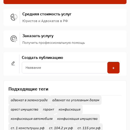
Средняя стоимость услуг
Юристов и Адвокатов в РФ
Заказать услугу
Получить профессиональную помощь
Создать публикацию
+
Подходящие теги
адвокат в зеленограде
адвокат по уголовным делам
арест имущества
гарант
конфискация
конфискация автомобиля
конфискация имущества
ст. 1 конституции рф
ст. 104.2 ук рф
ст. 115 упк рф