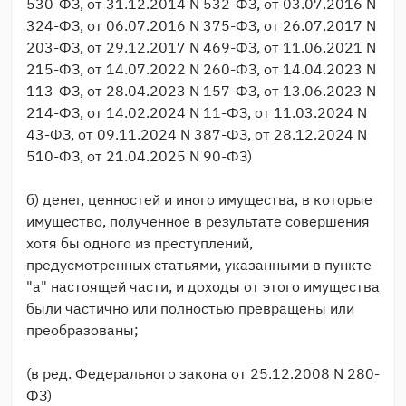
530-ФЗ, от 31.12.2014 N 532-ФЗ, от 03.07.2016 N
324-ФЗ, от 06.07.2016 N 375-ФЗ, от 26.07.2017 N
203-ФЗ, от 29.12.2017 N 469-ФЗ, от 11.06.2021 N
215-ФЗ, от 14.07.2022 N 260-ФЗ, от 14.04.2023 N
113-ФЗ, от 28.04.2023 N 157-ФЗ, от 13.06.2023 N
214-ФЗ, от 14.02.2024 N 11-ФЗ, от 11.03.2024 N
43-ФЗ, от 09.11.2024 N 387-ФЗ, от 28.12.2024 N
510-ФЗ, от 21.04.2025 N 90-ФЗ)
б) денег, ценностей и иного имущества, в которые
имущество, полученное в результате совершения
хотя бы одного из преступлений,
предусмотренных статьями, указанными в пункте
"а" настоящей части, и доходы от этого имущества
были частично или полностью превращены или
преобразованы;
(в ред. Федерального закона от 25.12.2008 N 280-
ФЗ)