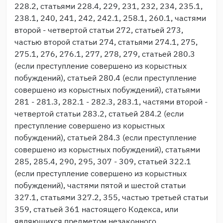
228.2, статьями 228.4, 229, 231, 232, 234, 235.1,
238.1, 240, 241, 242, 242.1, 258.1, 260.1, частями
второй - четвертой статьи 272, статьей 273,
частью второй статьи 274, статьями 274.1, 275,
275.1, 276, 276.1, 277, 278, 279, статьей 280.3
(если преступление совершено из корыстных
побуждений), статьей 280.4 (если преступление
совершено из корыстных побуждений), статьями
281 - 281.3, 282.1 - 282.3, 283.1, частями второй -
четвертой статьи 283.2, статьей 284.2 (если
преступление совершено из корыстных
побуждений), статьей 284.3 (если преступление
совершено из корыстных побуждений), статьями
285, 285.4, 290, 295, 307 - 309, статьей 322.1
(если преступление совершено из корыстных
побуждений), частями пятой и шестой статьи
327.1, статьями 327.2, 355, частью третьей статьи
359, статьей 361 настоящего Кодекса, или
являющихся предметом незаконного