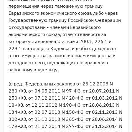
перемещения через таможенную границу
Евразийского экономического союза либо через
Государственную границу Российской Федерации
с государствами - членами Евразийского
экономического союза, ответственность за
которое установлена статьями 200.1, 226.1 и
229.1 настоящего Кодекса, и любых доходов от
этого имущества, за исключением имущества и
доходов от него, подлежащих возвращению
законному владельцу;
(в ред. Федеральных законов от 25.12.2008 N
280-ФЗ, от 04.05.2011 N 97-ФЗ, от 20.07.2011 N
250-ФЗ, от 07.12.2011 N 420-ФЗ, от 01.03.2012 N
18-ФЗ, от 12.11.2012 N 190-ФЗ, от 28.06.2013 N
134-ФЗ, от 02.07.2013 N 150-ФЗ, от 02.11.2013 N
302-ФЗ, от 21.12.2013 N 365-ФЗ, от 28.06.2014 N
179-ФЗ, от 21.07.2014 N 277-ФЗ, от 31.12.2014 N