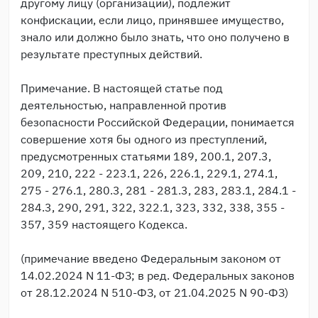
другому лицу (организации), подлежит
конфискации, если лицо, принявшее имущество,
знало или должно было знать, что оно получено в
результате преступных действий.
Примечание. В настоящей статье под
деятельностью, направленной против
безопасности Российской Федерации, понимается
совершение хотя бы одного из преступлений,
предусмотренных статьями 189, 200.1, 207.3,
209, 210, 222 - 223.1, 226, 226.1, 229.1, 274.1,
275 - 276.1, 280.3, 281 - 281.3, 283, 283.1, 284.1 -
284.3, 290, 291, 322, 322.1, 323, 332, 338, 355 -
357, 359 настоящего Кодекса.
(примечание введено Федеральным законом от
14.02.2024 N 11-ФЗ; в ред. Федеральных законов
от 28.12.2024 N 510-ФЗ, от 21.04.2025 N 90-ФЗ)