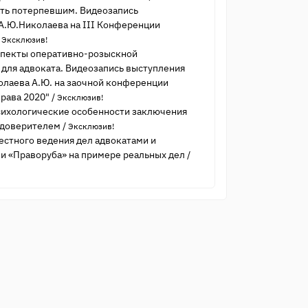
ать потерпевшим. Видеозапись
А.Ю.Николаева на III Конференции
/
Эксклюзив!
спекты оперативно-розыскной
 для адвоката. Видеозапись выступления
олаева А.Ю. на заочной конференции
права 2020"
/
Эксклюзив!
ихологические особенности заключения
 доверителем
/
Эксклюзив!
стного ведения дел адвокатами и
и «Праворуба» на примере реальных дел
/