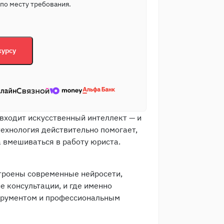
по месту требования.
курсу
входит искусственный интеллект — и
технология действительно помогает,
а вмешиваться в работу юриста.
строены современные нейросети,
е консультации, и где именно
трументом и профессиональным