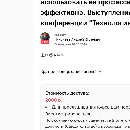
использовать её професси
эффективно. Выступление
конференции "Технологии
Адвокат
Николаев Андрей Юрьевич
ПРО
Размещено 28.05.2026
1 ч.
4
64
Краткое содержание (анонс)
Стоимость доступа:
2000 р.
Для прослушивания курса вам не
Зарегистрироваться
По окончанию курса и сдачи теста (при его
документ (Свидетельство) о прохождении 