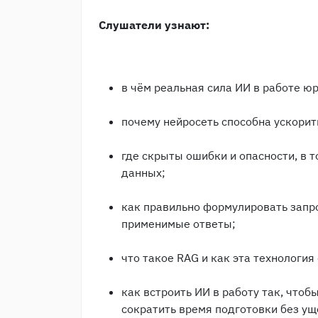
Слушатели узнают:
в чём реальная сила ИИ в работе юр
почему нейросеть способна ускорит
где скрыты ошибки и опасности, в 
данных;
как правильно формулировать запр
применимые ответы;
что такое RAG и как эта технологи
как встроить ИИ в работу так, чтоб
сократить время подготовки без у