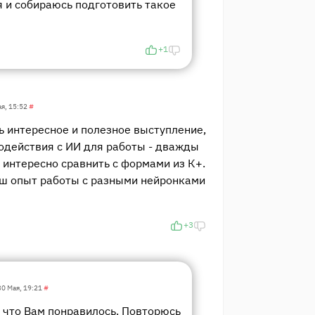
я и собираюсь подготовить такое
+1
ая, 15:52
#
 интересное и полезное выступление,
одействия с ИИ для работы - дважды
 интересно сравнить с формами из К+.
ш опыт работы с разными нейронками
+3
30 Мая, 19:21
#
 что Вам понравилось. Повторюсь