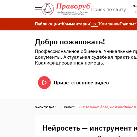
По
Юр
Публикации
Комментарии
Компании
Группы
+0
Добро пожаловать!
Профессиональное общение. Уникальные п
документы. Актуальная судебная практика
Квалифицированная помощь.
Приветственное видео
Эксклюзив!
Прочее
Остальные дела, не вошедшие в
Нейросеть — инструмент 