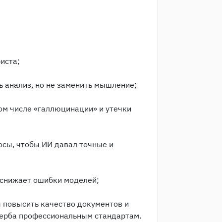
иста;
ь анализ, но не заменить мышление;
том числе «галлюцинации» и утечки
осы, чтобы ИИ давал точные и
я снижает ошибки моделей;
ы повысить качество документов и
щерба профессиональным стандартам.