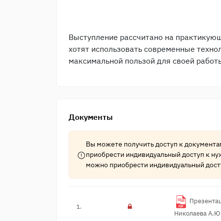
Выступление рассчитано на практикующ
хотят использовать современные технол
максимальной пользой для своей работ
Документы
Вы можете получить доступ к документ
приобрести индивидуальный доступ к ну
можно приобрести индивидуальный дост
Презентац
1.
Николае​ва А.Ю