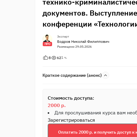
технико-криминалистиче
документов. Выступление
конференции «Технологии
Эксперт
Бодров Николай Филиппович
ПРО
Размещено 29.05.2026
1 ч.
8
62
Краткое содержание (анонс)
Стоимость доступа:
2000 р.
Для прослушивания курса вам не
Зарегистрироваться
Оплатить 2000 р. и получить доступ к 