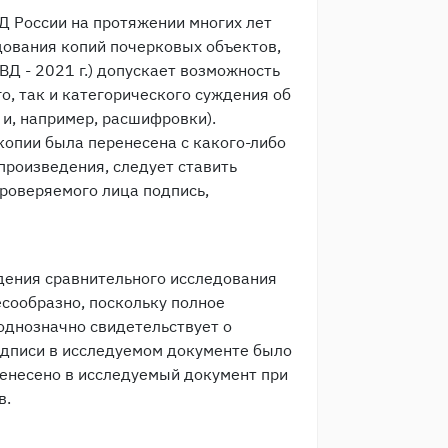
 России на протяжении многих лет
дования копий почерковых объектов,
Д - 2021 г.) допускает возможность
о, так и категорического суждения об
 и, например, расшифровки).
 копии была перенесена с какого-либо
произведения, следует ставить
проверяемого лица подпись,
дения сравнительного исследования
сообразно, поскольку полное
однозначно свидетельствует о
одписи в исследуемом документе было
ренесено в исследуемый документ при
в.