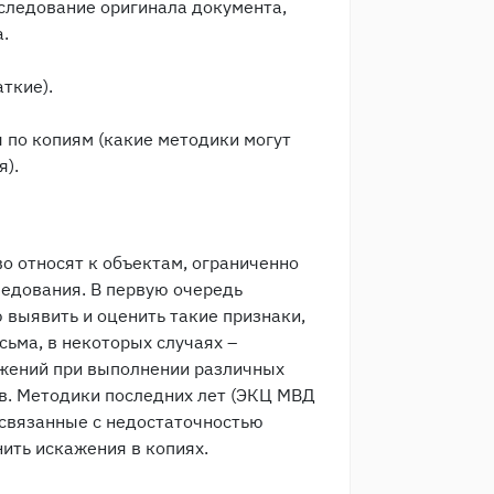
сследование оригинала документа,
.
аткие).
 по копиям (какие методики могут
я).
о относят к объектам, ограниченно
едования. В первую очередь
 выявить и оценить такие признаки,
сьма, в некоторых случаях –
ижений при выполнении различных
в. Методики последних лет (ЭКЦ МВД
 связанные с недостаточностью
ить искажения в копиях.