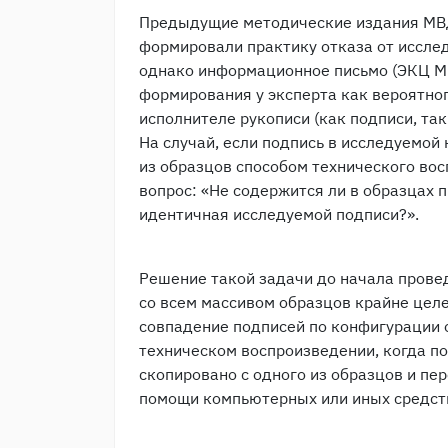
Предыдущие методические издания МВД
формировали практику отказа от иссле
однако информационное письмо (ЭКЦ МВ
формирования у эксперта как вероятног
исполнителе рукописи (как подписи, так
На случай, если подпись в исследуемой
из образцов способом технического вос
вопрос: «Не содержится ли в образцах 
идентичная исследуемой подписи?».
Решение такой задачи до начала прове
со всем массивом образцов крайне целе
совпадение подписей по конфигурации 
техническом воспроизведении, когда п
скопировано с одного из образцов и пе
помощи компьютерных или иных средст