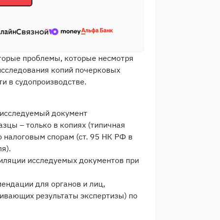
торые проблемы, которые несмотря
исследования копий почерковых
ти в судопроизводстве.
а исследуемый документ
азцы – только в копиях (типичная
 налоговым спорам (ст. 95 НК РФ в
я).
иляции исследуемых документов при
ендации для органов и лиц,
ивающих результаты экспертизы) по