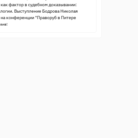
 как фактор в судебном доказывании:
ологии. Выступление Бодрова Николая
на конференции "Праворуб в Питере
зив!