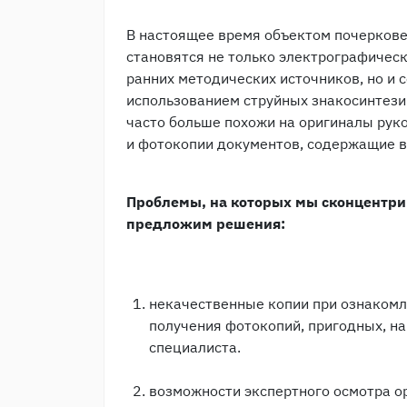
В настоящее время объектом почеркове
становятся не только электрографическ
ранних методических источников, но и 
использованием струйных знакосинтези
часто больше похожи на оригиналы руко
и фотокопии документов, содержащие в
Проблемы, на которых мы сконцентри
предложим решения:
некачественные копии при ознакомл
получения фотокопий, пригодных, н
специалиста.
возможности экспертного осмотра ор