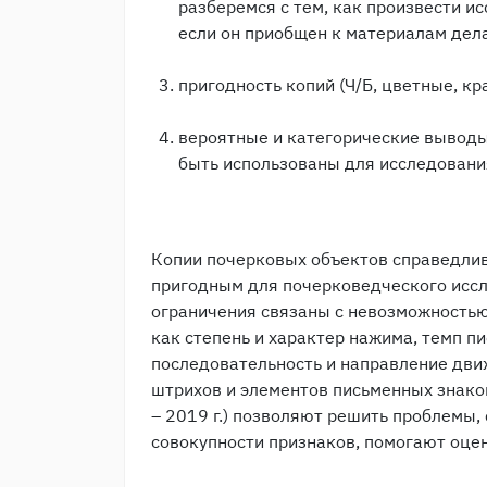
разберемся с тем, как произвести и
если он приобщен к материалам дела
пригодность копий (Ч/Б, цветные, кр
вероятные и категорические выводы
быть использованы для исследовани
Копии почерковых объектов справедлив
пригодным для почерковедческого иссл
ограничения связаны с невозможностью
как степень и характер нажима, темп пи
последовательность и направление дв
штрихов и элементов письменных знако
– 2019 г.) позволяют решить проблемы,
совокупности признаков, помогают оцен