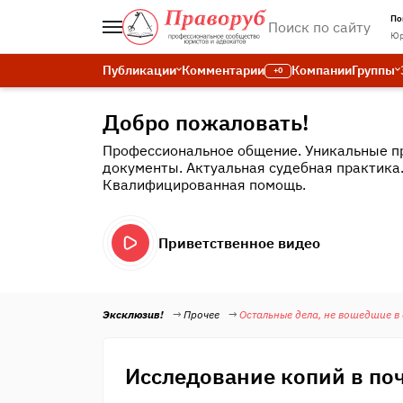
По
Юр
Публикации
Комментарии
Компании
Группы
+0
Добро пожаловать!
Профессиональное общение. Уникальные п
документы. Актуальная судебная практика
Квалифицированная помощь.
Приветственное видео
Эксклюзив!
Прочее
Остальные дела, не вошедшие в
Исследование копий в по