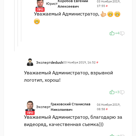
Коробов Евгений
03 Ноября 2019,
Юрист
Алексеевич
17:55
#
ПРО
Уважаемый Администратор,
+4
Эксперт
dedush
03 Ноября 2019, 16:52
#
Уважаемый Администратор, взрывной
логотип, хорош!
+3
Граховский Станислав
04 Ноября 2019,
Эксперт
Николаевич
08:58
#
ПРО
Уважаемый Администратор, благодарю за
видеоряд, качественная съемка)))