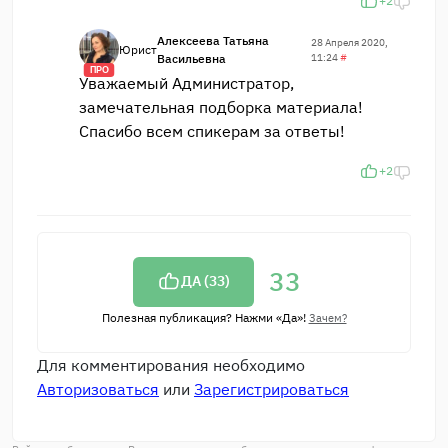
+2
Алексеева Татьяна
28 Апреля 2020,
Юрист
Васильевна
11:24
#
ПРО
Уважаемый Администратор,
замечательная подборка материала!
Спасибо всем спикерам за ответы!
+2
33
ДА (
33
)
Полезная публикация? Нажми «Да»!
Зачем?
Для комментирования необходимо
Авторизоваться
или
Зарегистрироваться