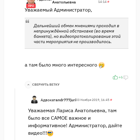
Анатольевна
14:14
#
ПРО
Уважаемый Администратор,
Дальнейший обмен мнениями проходил в
непринуждённой обстановке (во время
банкета), но видеопротоколирование этой
части мероприятия не производилось.
а там было много интересного
+6
СВЕРНУТЬ ВЕТКУ
Адвокат
andr777juri
03 Ноября 2019, 16:45
#
Уважаемая Лариса Анатольевна, там
было все САМОЕ важное и
информативное! Администратор, дайте
видео!!!