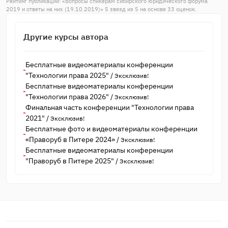
Рейтинг публикации: «
Вопросы спикерам сибирского юридического форума
2019 и ответы на них (19.10.2019)
»
5
звезд из
5
на основе
33
оценок.
Другие курсы автора
Бесплатные видеоматериалы конференции
"Технологии права 2025"
/
Эксклюзив!
Бесплатные видеоматериалы конференции
"Технологии права 2026"
/
Эксклюзив!
Финальная часть конференции "Технологии права
2021"
/
Эксклюзив!
Бесплатные фото и видеоматериалы конференции
«Праворуб в Питере 2024»
/
Эксклюзив!
Бесплатные видеоматериалы конференции
"Праворуб в Питере 2025"
/
Эксклюзив!