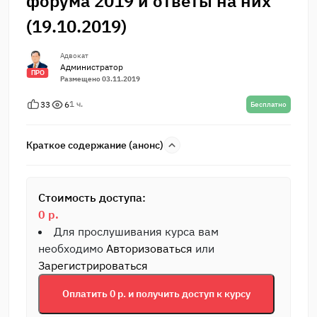
форума 2019 и ответы на них
(19.10.2019)
Адвокат
Администратор
ПРО
Размещено 03.11.2019
1 ч.
33
6
Бесплатно
Краткое содержание (анонс)
Стоимость доступа:
0 р.
Для прослушивания курса вам
необходимо
Авторизоваться
или
Зарегистрироваться
Оплатить 0 р. и получить доступ к курсу