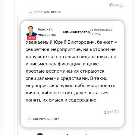
+4
СВЕРНУТЬ ВЕТКУ
Адвокат,
03 Ноября 2019,
Администратор
модератор
17:52
#
ПРО
Уважаемый Юрий Викторович, банкет =
секретное мероприятие, на котором не
допускается не только видеозапись, но
и письменная фиксация, и даже
простые воспоминания стираются
специальными средствами. В таких
мероприятиях нужно либо участвовать
лично, либо не стоит даже пытаться
понять их смысл и содержание.
+5
СВЕРНУТЬ ВЕТКУ