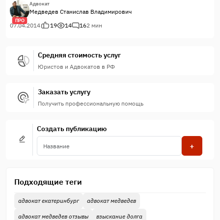
Адвокат
Медведев Станислав Владимирович
ПРО
07.04.2014
19
14
16
2 мин
Средняя стоимость услуг
Юристов и Адвокатов в РФ
Заказать услугу
Получить профессиональную помощь
Создать публикацию
+
Подходящие теги
адвокат екатеринбург
адвокат медведев
адвокат медведев отзывы
взыскание долга