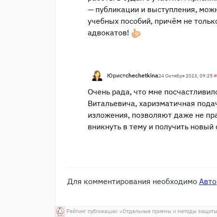
— публикации и выступления, мож
учебных пособий, причём не тольк
адвокатов!
Юрист
chechetkina
24 Октября 2023, 09:25
#
Очень рада, что мне посчастливил
Витальевича, харизматичная пода
изложения, позволяют даже не пр
вникнуть в тему и получить новый 
Для комментирования необходимо
Авто
Рейтинг публикации: «
Отдельные приемы и методы защиты 