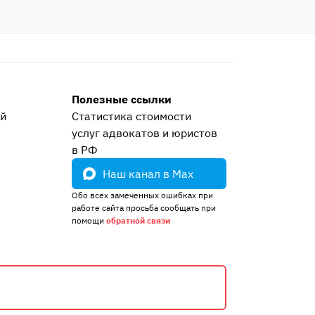
Полезные ссылки
ей
Статистика стоимости
услуг адвокатов и юристов
е
в РФ
Наш канал в Max
Обо всех замеченных ошибках при
работе сайта просьба сообщать при
помощи
обратной связи