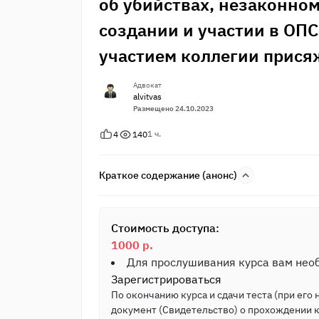
об убийствах, незаконном
создании и участии в ОП
участием коллегии прися
Адвокат
alvitvas
Размещено 24.10.2023
1 ч.
4
140
Краткое содержание (анонс)
Стоимость доступа:
1000 р.
Для прослушивания курса вам не
Зарегистрироваться
По окончанию курса и сдачи теста (при его
документ (Свидетельство) о прохождении 