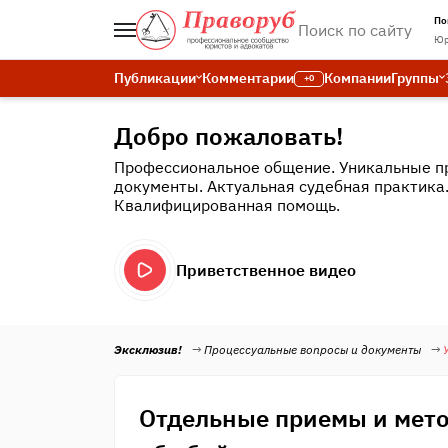
По
Юр
Публикации
Комментарии
Компании
Группы
+0
Добро пожаловать!
Профессиональное общение. Уникальные п
документы. Актуальная судебная практика
Квалифицированная помощь.
Приветственное видео
Эксклюзив!
Процессуальные вопросы и документы
Отдельные приемы и мет