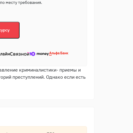
по месту требования.
курсу
равление криминалистики- приемы и
орий преступлений. Однако если есть