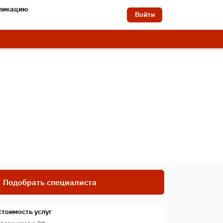
бликацию
Войти
Подобрать специалиста
стоимость услуг