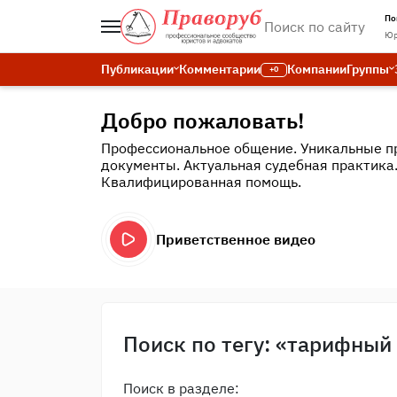
По
Юр
Публикации
Комментарии
Компании
Группы
+0
Добро пожаловать!
Профессиональное общение. Уникальные п
документы. Актуальная судебная практика
Квалифицированная помощь.
Приветственное видео
Поиск по тегу: «тарифный
Поиск в разделе: