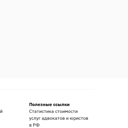
Полезные ссылки
ей
Статистика стоимости
услуг адвокатов и юристов
е
в РФ