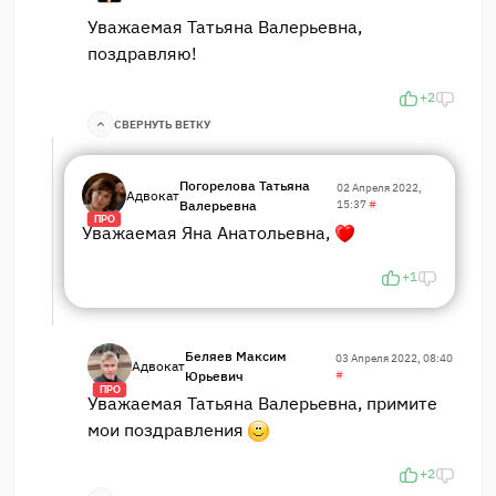
Уважаемая Татьяна Валерьевна,
поздравляю!
+2
СВЕРНУТЬ ВЕТКУ
Погорелова Татьяна
02 Апреля 2022,
Адвокат
Валерьевна
15:37
#
ПРО
Уважаемая Яна Анатольевна,
+1
Беляев Максим
03 Апреля 2022, 08:40
Адвокат
Юрьевич
#
ПРО
Уважаемая Татьяна Валерьевна, примите
мои поздравления
+2