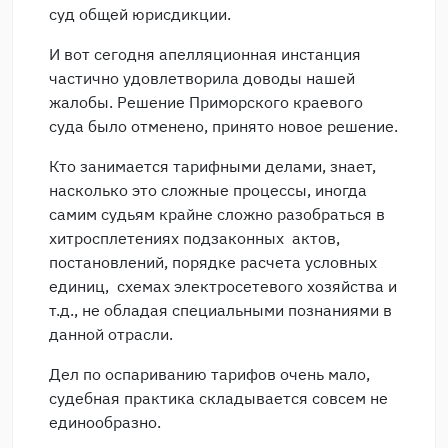
суд общей юрисдикции.
И вот сегодня апелляционная инстанция
частично удовлетворила доводы нашей
жалобы. Решение Приморского краевого
суда было отменено, принято новое решение.
Кто занимается тарифными делами, знает,
насколько это сложные процессы, иногда
самим судьям крайне сложно разобраться в
хитросплетениях подзаконных актов,
постановлений, порядке расчета условных
единиц, схемах электросетевого хозяйства и
т.д., не обладая специальными познаниями в
данной отрасли.
Дел по оспариванию тарифов очень мало,
судебная практика складывается совсем не
единообразно.