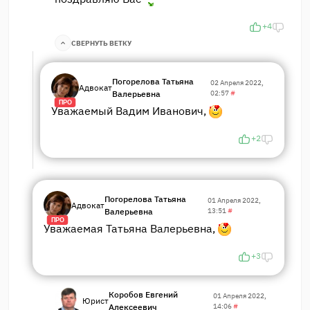
+4
СВЕРНУТЬ ВЕТКУ
Погорелова Татьяна
02 Апреля 2022,
Адвокат
Валерьевна
02:57
#
ПРО
Уважаемый Вадим Иванович,
+2
Погорелова Татьяна
01 Апреля 2022,
Адвокат
Валерьевна
13:51
#
ПРО
Уважаемая Татьяна Валерьевна,
+3
Коробов Евгений
01 Апреля 2022,
Юрист
Алексеевич
14:06
#