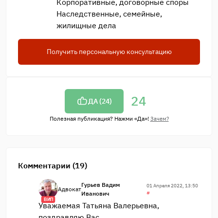
Корпоративные, договорные споры
Наследственные, семейные,
жилищные дела
Получить персональную консультацию
24
ДА (
24
)
Полезная публикация? Нажми «Да»!
Зачем?
Комментарии (19)
Гурьев Вадим
01 Апреля 2022, 13:50
Адвокат
Иванович
#
ВИП
Уважаемая Татьяна Валерьевна,
поздравляю Вас