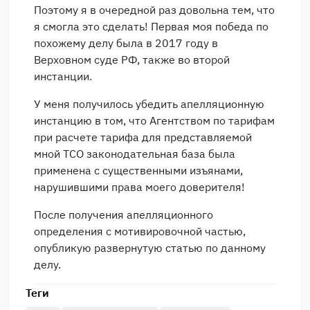
Поэтому я в очередной раз довольна тем, что
я смогла это сделать! Первая моя победа по
похожему делу была в 2017 году в
Верховном суде РФ, также во второй
инстанции.
У меня получилось убедить апелляционную
инстанцию в том, что Агентством по тарифам
при расчете тарифа для представляемой
мной ТСО законодательная база была
применена с существенными изъянами,
нарушившими права моего доверителя!
После получения апелляционного
определения с мотивировочной частью,
опубликую развернутую статью по данному
делу.
Теги