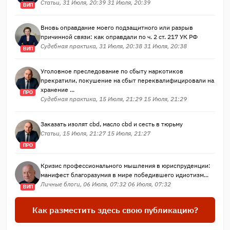
Статьи, 31 Июля, 20:39 31 Июля, 20:39
ВИП
Вновь оправдание моего подзащитного или разрыв
причинной связи: как оправдали по ч. 2 ст. 217 УК РФ
Судебная практика, 31 Июля, 20:38 31 Июля, 20:38
ВИП
Уголовное преследование по сбыту наркотиков
прекратили, покушение на сбыт переквалифицировали на
хранение ...
ПРО
Судебная практика, 15 Июля, 21:29 15 Июля, 21:29
Заказать изолят cbd, масло cbd и сесть в тюрьму
Статьи, 15 Июля, 21:27 15 Июля, 21:27
ПРО
Кризис профессионального мышления в юриспруденции:
манифест благоразумия в мире победившего идиотизм...
Личные блоги, 06 Июля, 07:32 06 Июля, 07:32
ВИП
Как разместить здесь свою публикацию?