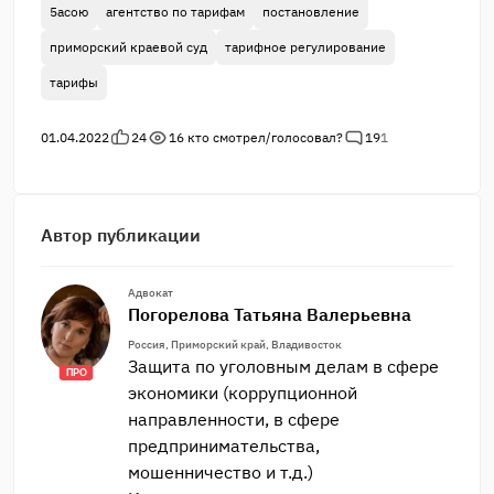
5асою
агентство по тарифам
постановление
приморский краевой суд
тарифное регулирование
тарифы
01.04.2022
24
16
кто смотрел/голосовал?
19
1
Автор публикации
Адвокат
Погорелова Татьяна Валерьевна
Россия, Приморский край, Владивосток
Защита по уголовным делам в сфере
ПРО
экономики (коррупционной
направленности, в сфере
предпринимательства,
мошенничество и т.д.)