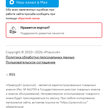
Наш канал в Max
Обо всех замеченных ошибках при
работе сайта просьба сообщать при
помощи
обратной связи
Нравится портал?
Поддержите развитие проекта!
Copyright © 2010—2026 «Pravorub»
Политика обработки персональных данных
Пользовательское соглашение
RSS
«Праворуб» (pravorub) - является зарегистрированным товарным
знаком (Рег. № 461759 в Государственном реестре товарных знаков
и знаков обслуживания). Неправомерное использование товарного
знака будет преследоваться по закону. При любом копировании
материалов сайта, активная ссылка на "https://pravorub.ru/"
обязательна!