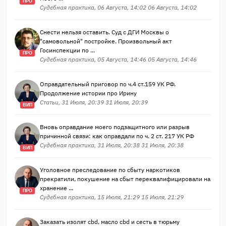
ПРО
Судебная практика, 06 Августа, 14:02 06 Августа, 14:02
Снести нельзя оставить. Суд с ДГИ Москвы о
"самовольной" постройке. Произвольный акт
Госинспекции по ...
ПРО
Судебная практика, 05 Августа, 14:46 05 Августа, 14:46
Оправдательный приговор по ч.4 ст.159 УК РФ.
Продолжение истории про Ирину
Статьи, 31 Июля, 20:39 31 Июля, 20:39
ВИП
Вновь оправдание моего подзащитного или разрыв
причинной связи: как оправдали по ч. 2 ст. 217 УК РФ
Судебная практика, 31 Июля, 20:38 31 Июля, 20:38
ВИП
Уголовное преследование по сбыту наркотиков
прекратили, покушение на сбыт переквалифицировали на
хранение ...
ПРО
Судебная практика, 15 Июля, 21:29 15 Июля, 21:29
Заказать изолят cbd, масло cbd и сесть в тюрьму