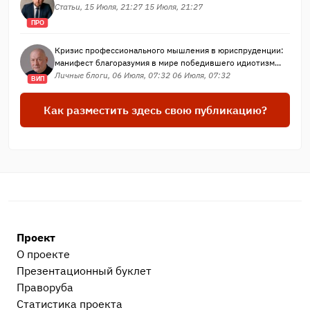
Статьи, 15 Июля, 21:27 15 Июля, 21:27
ПРО
Кризис профессионального мышления в юриспруденции:
манифест благоразумия в мире победившего идиотизм...
Личные блоги, 06 Июля, 07:32 06 Июля, 07:32
ВИП
Как разместить здесь свою публикацию?
Проект
О проекте
Презентационный букл​ет
Праворуба
Статистика проекта