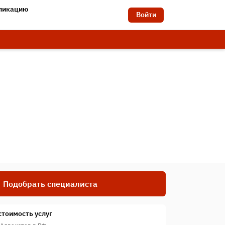
бликацию
Войти
Подобрать специалиста
стоимость услуг