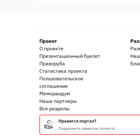
предварительного договора, порядке оформления
обеспечения исполнения обязательства по пред
Проект
Раз
О проекте
Раз
Презентационный букл​ет
Наш
Праворуба
Бла
Статистика проекта
Пользовательское
соглашение
Меморандум
Наши партнеры
Все разделы
Нравится портал?
Поддержите развитие проекта!