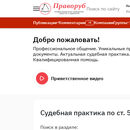
По
Юр
Публикации
Комментарии
Компании
Группы
+0
Добро пожаловать!
Профессиональное общение. Уникальные п
документы. Актуальная судебная практика
Квалифицированная помощь.
Приветственное видео
Судебная практика по ст. 
Поиск в разделе: