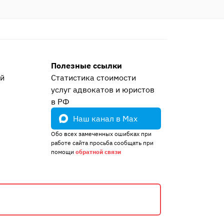
Полезные ссылки
ей
Статистика стоимости
услуг адвокатов и юристов
е
в РФ
Наш канал в Max
Обо всех замеченных ошибках при
работе сайта просьба сообщать при
помощи
обратной связи