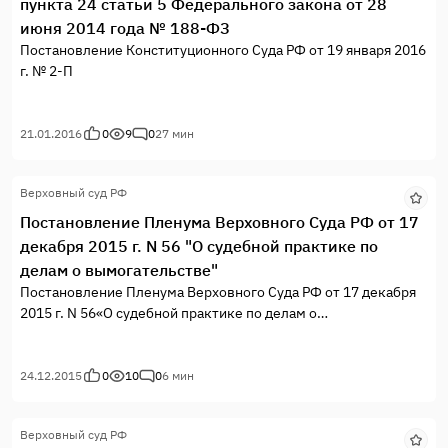
пункта 24 статьи 5 Федерального закона от 28
июня 2014 года № 188-ФЗ
Постановление Конституционного Суда РФ от 19 января 2016
г. № 2-П
21.01.2016
0
9
0
27 мин
Верховный суд РФ
Постановление Пленума Верховного Суда РФ от 17
декабря 2015 г. N 56 "О судебной практике по
делам о вымогательстве"
Постановление Пленума Верховного Суда РФ от 17 декабря
2015 г. N 56«О судебной практике по делам о
вымогательстве (статья 163 Уголовного кодекса Российской
Федерации)»
24.12.2015
0
10
0
6 мин
Верховный суд РФ