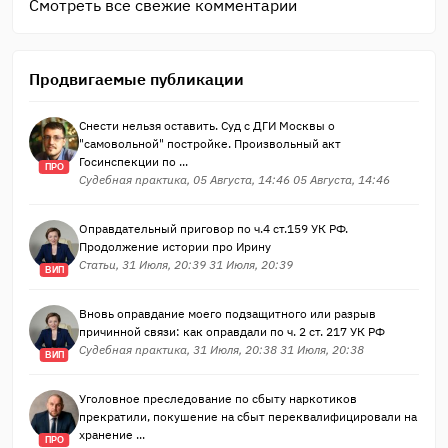
Смотреть все свежие комментарии
Продвигаемые публикации
Снести нельзя оставить. Суд с ДГИ Москвы о
"самовольной" постройке. Произвольный акт
Госинспекции по ...
ПРО
Судебная практика, 05 Августа, 14:46 05 Августа, 14:46
Оправдательный приговор по ч.4 ст.159 УК РФ.
Продолжение истории про Ирину
Статьи, 31 Июля, 20:39 31 Июля, 20:39
ВИП
Вновь оправдание моего подзащитного или разрыв
причинной связи: как оправдали по ч. 2 ст. 217 УК РФ
Судебная практика, 31 Июля, 20:38 31 Июля, 20:38
ВИП
Уголовное преследование по сбыту наркотиков
прекратили, покушение на сбыт переквалифицировали на
хранение ...
ПРО