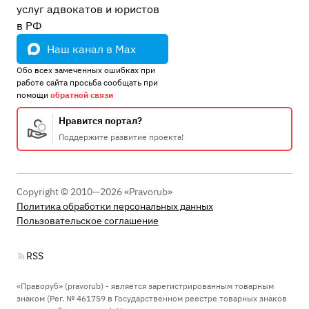
услуг адвокатов и юристов
в РФ
Наш канал в Max
Обо всех замеченных ошибках при
работе сайта просьба сообщать при
помощи
обратной связи
Нравится портал?
Поддержите развитие проекта!
Copyright © 2010—2026 «Pravorub»
Политика обработки персональных данных
Пользовательское соглашение
RSS
«Праворуб» (pravorub) - является зарегистрированным товарным
знаком (Рег. № 461759 в Государственном реестре товарных знаков