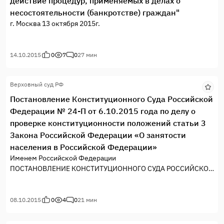
действие процедур, применяемых в делах о
несостоятельности (банкротстве) граждан"
г. Москва 13 октября 2015г.
14.10.2015
0
7
0
27 мин
Верховный суд РФ
Постановление Конституционного Суда Российской
Федерации № 24-П от 6.10.2015 года по делу о
проверке конституционности положений статьи 3
Закона Российской Федерации «О занятости
населения в Российской Федерации»
Именем Российской Федерации
ПОСТАНОВЛЕНИЕ КОНСТИТУЦИОННОГО СУДА РОССИЙСКОЙ
ФЕДЕРАЦИИ
08.10.2015
0
4
0
21 мин