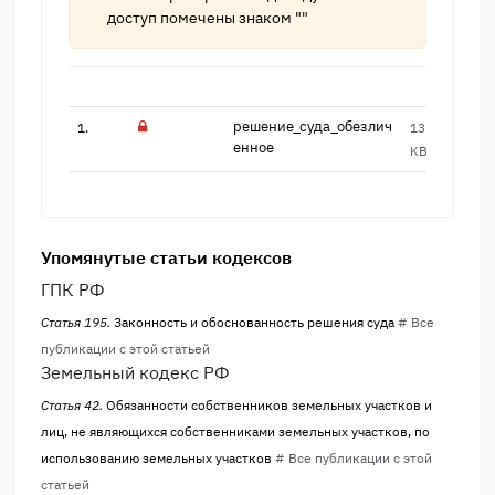
доступ помечены знаком ""
решение_суда_обезлич​
1.
13.2
2
енное
KB
Упомянутые статьи кодексов
ГПК РФ
Статья 195.
Законность и обоснованность решения суда
# Все
публикации с этой статьей
Земельный кодекс РФ
Статья 42.
Обязанности собственников земельных участков и
лиц, не являющихся собственниками земельных участков, по
использованию земельных участков
# Все публикации с этой
статьей