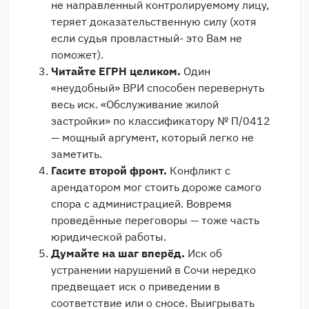
не направленный контролируемому лицу,
теряет доказательственную силу (хотя
если судья провластный- это Вам не
поможет).
Читайте ЕГРН целиком.
Один
«неудобный» ВРИ способен перевернуть
весь иск. «Обслуживание жилой
застройки» по классификатору № П/0412
— мощный аргумент, который легко не
заметить.
Гасите второй фронт.
Конфликт с
арендатором мог стоить дороже самого
спора с администрацией. Вовремя
проведённые переговоры — тоже часть
юридической работы.
Думайте на шаг вперёд.
Иск об
устранении нарушений в Сочи нередко
предвещает иск о приведении в
соответствие или о сносе. Выигрывать