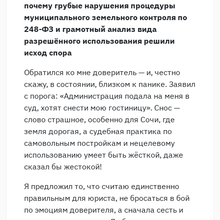
почему грубые нарушения процедуры
муниципального земельного контроля по
248-ФЗ и грамотный анализ вида
разрешённого использования решили
исход спора
Обратился ко мне доверитель — и, честно
скажу, в состоянии, близком к панике. Заявил
с порога: «Администрация подала на меня в
суд, хотят снести мою гостиницу». Снос —
слово страшное, особенно для Сочи, где
земля дорогая, а судебная практика по
самовольным постройкам и нецелевому
использованию умеет быть жёсткой, даже
сказал бы жестокой!
Я предложил то, что считаю единственно
правильным для юриста, не бросаться в бой
по эмоциям доверителя, а сначала сесть и