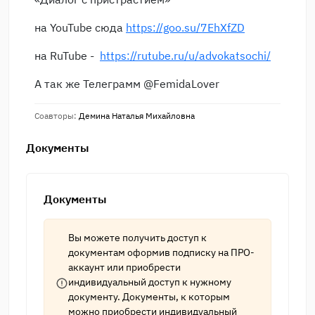
на YouTube сюда
https://goo.su/7EhXfZD
на RuTube -
https://rutube.ru/u/advokatsochi/
А так же Телеграмм @FemidaLover
Соавторы:
Демина Наталья Михайловна
Документы
Документы
Вы можете получить доступ к
документам оформив подписку на
ПРО-
аккаунт
или приобрести
индивидуальный доступ к нужному
документу. Документы, к которым
можно приобрести индивидуальный