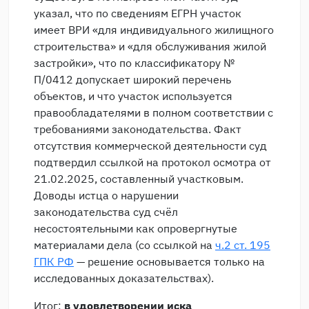
указал, что по сведениям ЕГРН участок
имеет ВРИ «для индивидуального жилищного
строительства» и «для обслуживания жилой
застройки», что по классификатору №
П/0412 допускает широкий перечень
объектов, и что участок используется
правообладателями в полном соответствии с
требованиями законодательства. Факт
отсутствия коммерческой деятельности суд
подтвердил ссылкой на протокол осмотра от
21.02.2025, составленный участковым.
Доводы истца о нарушении
законодательства суд счёл
несостоятельными как опровергнутые
материалами дела (со ссылкой на
ч.2 ст. 195
ГПК РФ
— решение основывается только на
исследованных доказательствах).
Итог:
в удовлетворении иска