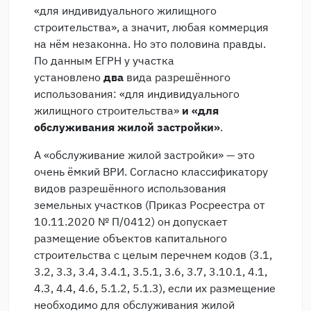
«для индивидуального жилищного
строительства», а значит, любая коммерция
на нём незаконна. Но это половина правды.
По данным ЕГРН у участка
установлено
два
вида разрешённого
использования: «для индивидуального
жилищного строительства»
и «для
обслуживания жилой застройки»
.
А «обслуживание жилой застройки» — это
очень ёмкий ВРИ. Согласно классификатору
видов разрешённого использования
земельных участков (Приказ Росреестра от
10.11.2020 № П/0412) он допускает
размещение объектов капитального
строительства с целым перечнем кодов (3.1,
3.2, 3.3, 3.4, 3.4.1, 3.5.1, 3.6, 3.7, 3.10.1, 4.1,
4.3, 4.4, 4.6, 5.1.2, 5.1.3), если их размещение
необходимо для обслуживания жилой