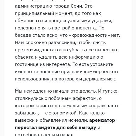
администрацию города Сочи. Это
принципиальный момент, до того как
обмениваться процессуальными ударами,
полезно понять настрой оппонента. По
беседе стало ясно, что «кровожадности» нет.
Нам спокойно разъяснили, чтобы снять
претензии, достаточно убрать все вывески с
объекта и удалить всю информацию о
гостинице из интернета. То есть устранить
именно те внешние признаки коммерческого
использования, на которых и держался иск.
Мы немедленно начали это делать. И тут же
столкнулись с побочным эффектом, о
котором юристы по земельным спорам часто
забывают, — с экономикой. Как только
вывески и объявления исчезли,
арендатор
перестал видеть для себя выгоду
и
потребовал деньги назад.