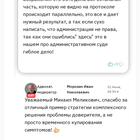
часть, которую не видно на протоколе
происходит параллельно, это все и дает
нужный результат, а так если сухо
написать, что администрация не права,
так как они ошиблись" здесь" это в
нашем про административном суде
гиблое дело!
+3
Адвокат,
Морохин Иван
01 Июня,
модератор
Николаевич
05:59
#
ВИП
Уважаемый Михаил Меликович, спасибо за
отличный пример стратегии комплексного
решения проблемы доверителя, а не
просто временного купирования
симптомов!