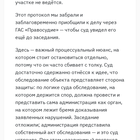
участке не ведётся.
Этот протокол мы забрали и
заблаговременно приобщили к делу через
ГАС «Правосудие» — чтобы суд увидел его
ещё до заседания.
Здесь — важный процессуальный нюанс, на
котором стоит остановиться отдельно,
потому что он часто сбивает с толку. Суд
достаточно сдержанно отнёсся к идее, что
обследование объекта представляет сторона
защиты: по логике суда обследование, на
котором держится спор, должна провести и
представить сама администрация как орган,
на котором лежит бремя доказывания
заявленных нарушений. Заседание
отложили; администрация представила
собственный акт обследования — и это суд
устроило. При этом независимый протокол