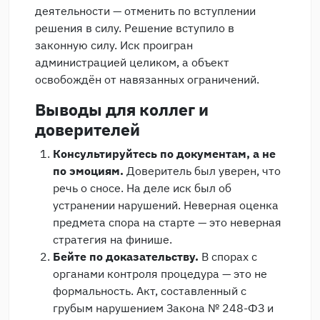
деятельности — отменить по вступлении
решения в силу. Решение вступило в
законную силу. Иск проигран
администрацией целиком, а объект
освобождён от навязанных ограничений.
Выводы для коллег и
доверителей
Консультируйтесь по документам, а не
по эмоциям.
Доверитель был уверен, что
речь о сносе. На деле иск был об
устранении нарушений. Неверная оценка
предмета спора на старте — это неверная
стратегия на финише.
Бейте по доказательству.
В спорах с
органами контроля процедура — это не
формальность. Акт, составленный с
грубым нарушением Закона № 248-ФЗ и