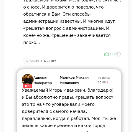
о сносе. И доверителю повезло, что
обратился к Вам. Эти способы
администрации известны. И многие идут
«решать» вопрос с администрацией. И
конечно же, «решение» заканчивается
плохо...
+12
СВЕРНУТЬ ВЕТКУ
Адвокат,
Мануков Михаил
01 Июня,
модератор
Меликович
10:08
#
ПРО
Уважаемый Игорь Иванович, благодарю!
и Вы абсолютно правы, «решать вопрос»
это то на что уговаривали моего
доверителя с самого начала,
параллельно, когда я работал. Мол, ты же
знаешь какие времена и какой город,