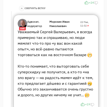
+24
СВЕРНУТЬ ВЕТКУ
Адвокат,
Морохин Иван
22 Мая,
модератор
Николаевич
11:02
#
ВИП
Уважаемый Сергей Валерьевич, я всегда
примерно так и спрашиваю, но люди
мямлят что-то про «у вас вон какой
опыт», но всё-равно пытаются
торговаться как на восточном базаре
Кто-то понимает, что выторговать себе
суперскидку не получится, а кто-то «на
зло врагу — на радость маме» идёт к тем,
кто предлагает дёшево и с гарантией
Обычно это заканчивается очень грустно
и дорого, но других ничему не учит...
+19