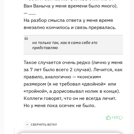
Ван Ваныча у меня времени было много).
— ......
На разбор смысла ответа у меня время
внезапно кончилось и связь прервалась.
но только так, как я сама себе это
представляю
Такое случается очень редко (лично у меня
за 7 лет было всего 2 случая). Лечится, как
правило, аналогично — «конским»
размером (я не требовал «двойной» или
«тройной», а дорисовывал нолик в конце).
Коллеги говорят, что он не всегда лечит.
Но у меня пока осечек не было.
+10
СВЕРНУТЬ ВЕТКУ