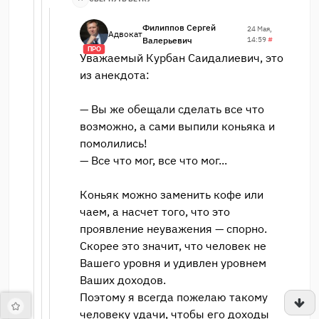
Филиппов Сергей
24 Мая,
Адвокат
Валерьевич
14:59
#
ПРО
Уважаемый Курбан Саидалиевич, это
из анекдота:
— Вы же обещали сделать все что
возможно, а сами выпили коньяка и
помолились!
— Все что мог, все что мог...
Коньяк можно заменить кофе или
чаем, а насчет того, что это
проявление неуважения — спорно.
Скорее это значит, что человек не
Вашего уровня и удивлен уровнем
Ваших доходов.
Поэтому я всегда пожелаю такому
человеку удачи, чтобы его доходы