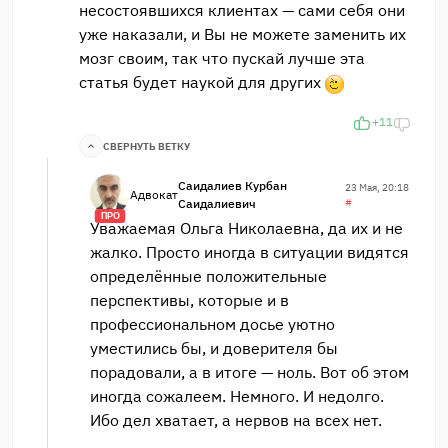
несостоявшихся клиентах — сами себя они
уже наказали, и Вы не можете заменить их
мозг своим, так что пускай лучше эта
статья будет наукой для других
+11
СВЕРНУТЬ ВЕТКУ
Саидалиев Курбан
23 Мая, 20:18
Адвокат
Саидалиевич
#
ПРО
Уважаемая Ольга Николаевна, да их и не
жалко. Просто иногда в ситуации видятся
определённые положительные
перспективы, которые и в
профессиональном досье уютно
уместились бы, и доверителя бы
порадовали, а в итоге — ноль. Вот об этом
иногда сожалеем. Немного. И недолго.
Ибо дел хватает, а нервов на всех нет.