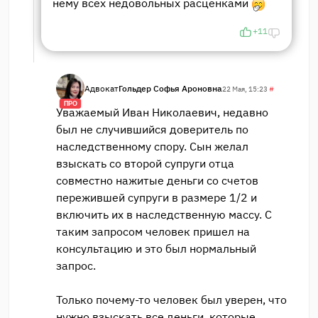
нему всех недовольных расценками
+11
Адвокат
Гольдер Софья Ароновна
22 Мая, 15:23
#
ПРО
Уважаемый Иван Николаевич, недавно
был не случившийся доверитель по
наследственному спору. Сын желал
взыскать со второй супруги отца
совместно нажитые деньги со счетов
пережившей супруги в размере 1/2 и
включить их в наследственную массу. С
таким запросом человек пришел на
консультацию и это был нормальный
запрос.
Только почему-то человек был уверен, что
нужно взыскать все деньги, которые