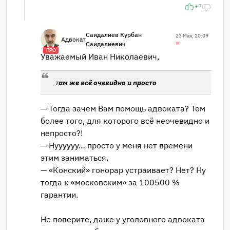
+7
Саидалиев Курбан
23 Мая, 20:09
Адвокат
Саидалиевич
#
ПРО
Уважаемый Иван Николаевич,
т
ам же всё очевидно и просто
— Тогда зачем Вам помощь адвоката? Тем
более того, для которого всё неочевидно и
непросто?!
— Нуууууу… просто у меня нет времени
этим заниматься.
— «Конский» гонорар устраивает? Нет? Ну
тогда к «московским» за 100500 %
гарантии.
Не поверите, даже у уголовного адвоката