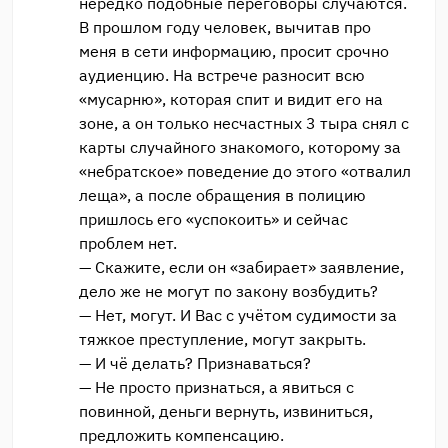
нередко подобные переговоры случаются.
В прошлом году человек, вычитав про
меня в сети информацию, просит срочно
аудиенцию. На встрече разносит всю
«мусарню», которая спит и видит его на
зоне, а он только несчастных 3 тыра снял с
карты случайного знакомого, которому за
«небратское» поведение до этого «отвалил
леща», а после обращения в полицию
пришлось его «успокоить» и сейчас
проблем нет.
— Скажите, если он «забирает» заявление,
дело же не могут по закону возбудить?
— Нет, могут. И Вас с учётом судимости за
тяжкое преступление, могут закрыть.
— И чё делать? Признаваться?
— Не просто признаться, а явиться с
повинной, деньги вернуть, извиниться,
предложить компенсацию.