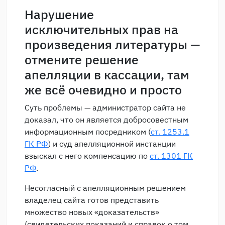
Нарушение
исключительных прав на
произведения литературы —
отмените решение
апелляции в кассации, там
же всё очевидно и просто
Суть проблемы — администратор сайта не
доказал, что он является добросовестным
информационным посредником (
ст. 1253.1
ГК РФ
) и суд апелляционной инстанции
взыскал с него компенсацию по
ст. 1301 ГК
РФ
.
Несогласный с апелляционным решением
владелец сайта готов представить
множество новых «доказательств»
(свидетельских показаний и справок о том,