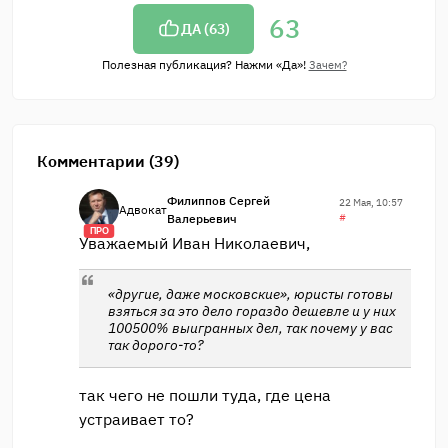
63
ДА (
63
)
Полезная публикация? Нажми «Да»!
Зачем?
Комментарии (39)
Филиппов Сергей
22 Мая, 10:57
Адвокат
Валерьевич
#
ПРО
Уважаемый Иван Николаевич,
«другие, даже московские», юристы готовы
взяться за это дело гораздо дешевле и у них
100500% выигранных дел, так почему у вас
так дорого-то?
так чего не пошли туда, где цена
устраивает то?