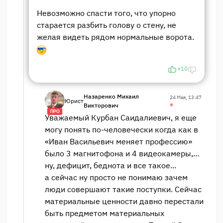
Невозможно спасти того, что упорно
старается разбить голову о стену, не
желая видеть рядом нормальные ворота.
+10
Назаренко Михаил
24 Мая, 13:47
Юрист
Викторович
#
ПРО
Уважаемый Курбан Саидалиевич, я еще
могу понять по-человечески когда как в
«Иван Васильевич меняет профессию»
было 3 магнитофона и 4 видеокамеры,…
ну, дефицит, беднота и все такое...
а сейчас ну просто не понимаю зачем
люди совершают такие поступки. Сейчас
материальные ценности давно перестали
быть предметом материальных