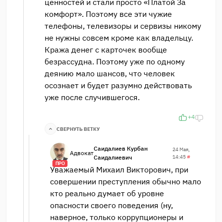
ценностей и стали просто «Платой За
комфорт». Поэтому все эти чужие
телефоны, телевизоры и сервизы никому
не нужны совсем кроме как владельцу.
Кража денег с карточек вообще
безрассудна. Поэтому уже по одному
деянию мало шансов, что человек
осознает и будет разумно действовать
уже после случившегося.
+4
СВЕРНУТЬ ВЕТКУ
Саидалиев Курбан
24 Мая,
Адвокат
Саидалиевич
14:45
#
ПРО
Уважаемый Михаил Викторович, при
совершении преступления обычно мало
кто реально думает об уровне
опасности своего поведения (ну,
наверное, только коррупционеры и