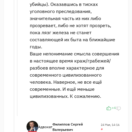
убийцы). Оказавшись в тисках
уголовного преследования,
значительная часть из них либо
прозревает, либо не хотят прозреть,
пока лязг железа не станет
составляющей их быта на ближайшие
годы.
Ваше непонимание смысла совершения
в настоящее время краж/грабежей/
разбоев вполне характерное для
современного цивилизованного
человека. Наверное, не все ещё
современные. И ещё меньше
цивилизованных. К сожалению.
+4
Филиппов Сергей
24 Мая, 14:16
Адвокат
Валерьевич
#