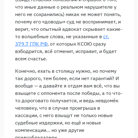
что иные данные о реальном нарушителе у
него не сохранились) никак не может понять,
почему его «доводы» суд не воспринимает, и
верит, что опытный адвокат скрывает какие-
то волшебные слова, не указанные в
ст.
379.7 ГПК РФ
, от которых КСОЮ сразу
взбодрится, всё отменит, исправит, и будет
всем счастье.
Конечно, ехать в столицу нужно, но почему
так дорого, тем более, если нет гарантий? И
вообще — а давайте я отдам вам всё, что вы
взыщете с оппонента после победы, а то что-
то дороговато получается, и ведь невдомёк
человеку, что в случае проигрыша в
кассации, с него взыщут не только новые
судебные издержки, но ещё и новые
компенсации… но уже другие
правообладатели...