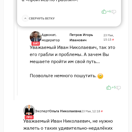
+6
СВЕРНУТЬ ВЕТКУ
Адвокат,
Петров Игорь
23 Мая,
модератор
Иванович
15:15
#
ВИП
Уважаемый Иван Николаевич, так это
его грабли и проблемы. А зачем Вы
мешаете пройти им свой путь…
Позвольте немного пошутить.
+5
Эксперт
Ольга Николаевна
23 Мая, 12:18
#
ПРО
Уважаемый Иван Николаевич, не нужно
жалеть о таких удивительно-недалёких