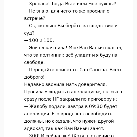
— Хренасе! Тогда Вы зачем мне нужны?
— Не знаю, для чего-то же просили о
встрече?
— Ок, сколько Вы берёте за следствие и
суд?
— 100 и 100.
— Эпическая сила! Мне Ван Ваныч сказал,
что за полтинник всё уладит и я буду на
свободе.
— Передайте привет от Сан Саныча. Всего
доброго!
Недавно звонила мать доверителя.
Просила «сходить в апелляцию», т.к. сына
сразу после НГ закрыли по приговору и:
— Жалобу подали, завтра в 09:30 будет
апелляция. Его вроде как освободить
должны, но сказали, что нужен другой
адвокат, так как Ван Ваныч занят.
— 300! И сейчас же! (Хотя, в отличие от