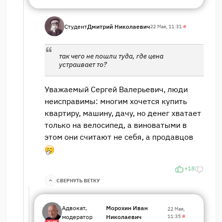
Студент
Дмитрий Николаевич
22 Мая, 11:31
#
так чего не пошли туда, где цена
устраивает то?
Уважаемый Сергей Валерьевич, люди
неисправимы: многим хочется купить
квартиру, машину, дачу, но денег хватает
только на велосипед, а виноватыми в
этом они считают не себя, а продавцов
+18
СВЕРНУТЬ ВЕТКУ
Адвокат,
Морохин Иван
22 Мая,
модератор
Николаевич
11:35
#