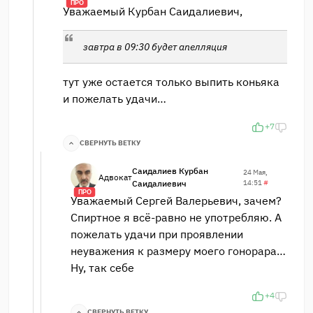
ПРО
Уважаемый Курбан Саидалиевич,
завтра в 09:30 будет апелляция
тут уже остается только выпить коньяка
и пожелать удачи…
+7
СВЕРНУТЬ ВЕТКУ
Саидалиев Курбан
24 Мая,
Адвокат
Саидалиевич
14:51
#
ПРО
Уважаемый Сергей Валерьевич, зачем?
Спиртное я всё-равно не употребляю. А
пожелать удачи при проявлении
неуважения к размеру моего гонорара…
Ну, так себе
+4
СВЕРНУТЬ ВЕТКУ