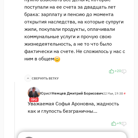
поступали на ее счета за двадцать лет
брака: зарплату и пенсию до момента
открытия наследства, на которые супруги
жили, покупали продукты, оплачивали
коммунальные услуги и прочую свою
жизнедеятельность, а не то что было
фактически на счете. Не сложилось у нас с
ним в общем
+20
СВЕРНУТЬ ВЕТКУ
Юрист
Немцев Дмитрий Борисович
22 Мая, 19:38
#
ПРО
Уважаемая Софья Ароновна, жадность
как и глупость безграничны…
+9