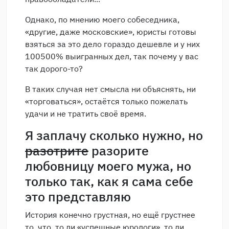
Однако, по мнению моего собеседника,
«другие, даже московские», юристы готовы
взяться за это дело гораздо дешевле и у них
100500% выигранных дел, так почему у вас
так дорого-то?
В таких случая нет смысла ни объяснять, ни
«торговаться», остаётся только пожелать
удачи и не тратить своё время.
Я заплачу сколько нужно, но
разотрите
разорите
любовницу моего мужа, но
только так, как я сама себе
это представляю
История конечно грустная, но ещё грустнее
то, что, то ли «успешные юрологи», то ли