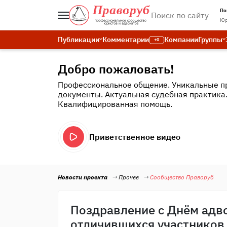
По
Юр
Публикации
Комментарии
Компании
Группы
+0
Добро пожаловать!
Профессиональное общение. Уникальные п
документы. Актуальная судебная практика
Квалифицированная помощь.
Приветственное видео
Новости проекта
Прочее
Сообщество Праворуб
Поздравление с Днём адв
отличившихся участников