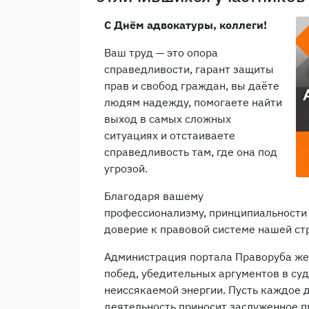
С Днём адвокатуры, коллеги!
Ваш труд — это опора
справедливости, гарант защиты
прав и свобод граждан, вы даёте
людям надежду, помогаете найти
выход в самых сложных
ситуациях и отстаиваете
справедливость там, где она под
угрозой.
Благодаря вашему
профессионализму, принципиальности 
доверие к правовой системе нашей ст
Администрация портала Праворуба же
побед, убедительных аргументов в су
неиссякаемой энергии. Пусть каждое 
деятельность приносит заслуженное п