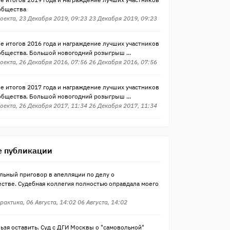
общества
оекта, 23 Декабря 2019, 09:23 23 Декабря 2019, 09:23
е итогов 2016 года и награждение лучших участников
общества. Большой новогодний розыгрыш ...
оекта, 26 Декабря 2016, 07:56 26 Декабря 2016, 07:56
е итогов 2017 года и награждение лучших участников
общества. Большой новогодний розыгрыш ...
оекта, 26 Декабря 2017, 11:34 26 Декабря 2017, 11:34
 публикации
льный приговор в апелляции по делу о
стве. Судебная коллегия полностью оправдала моего
рактика, 06 Августа, 14:02 06 Августа, 14:02
ьзя оставить. Суд с ДГИ Москвы о "самовольной"