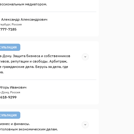
ессиональным медиатором.
 Александр Александрович
ербург, Россия
) 777-7185
СУЛЬТАЦИЯ
а-Дону. Защита бизнеса и собственников
тивов, репутации и свободы. Арбитраж,
 гражданские дела. Берусь за дела, где
а.
Игорь Иванович
-Дону, Россия
) 618-9299
СУЛЬТАЦИЯ
изнес и финансы.
уголовным экономическим делам.