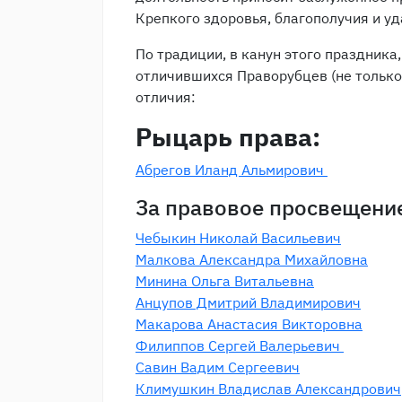
Крепкого здоровья, благополучия и уд
По традиции, в канун этого праздник
отличившихся Праворубцев (не тольк
отличия:
Рыцарь права:
Абрегов Иланд Альмирович
За правовое просвещени
Чебыкин Николай Васильевич
Малкова Александра Михайловна
Минина Ольга Витальевна
Анцупов Дмитрий Владимирович
Макарова Анастасия Викторовна
Филиппов Сергей Валерьевич
Савин Вадим Сергеевич
Климушкин Владислав Александрович