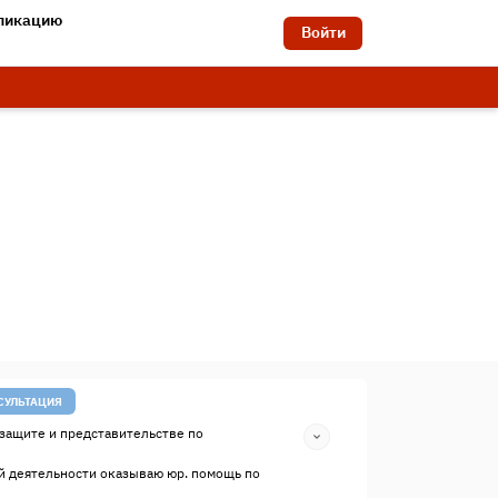
бликацию
Войти
СУЛЬТАЦИЯ
защите и представительстве по
й деятельности оказываю юр. помощь по