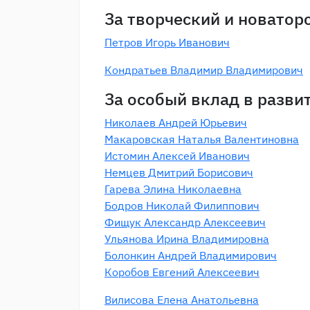
За творческий и новатор
Петров Игорь Иванович
Кондратьев Владимир Владимирович
За особый вклад в разви
Николаев Андрей Юрьевич
Макаровская Наталья Валентиновна
Истомин Алексей Иванович
Немцев Дмитрий Борисович
Гарева Элина Николаевна
Бодров Николай Филиппович
Фищук Александр Алексеевич
Ульянова Ирина Владимировна
Болонкин Андрей Владимирович
Коробов Евгений Алексеевич
Вилисова Елена Анатольевна