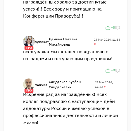
награждённых хвалю за достигнутые
успехи!!! Всех зову и приглашаю на
Конференции Праворуба!!!
+8
Демина Наталья
29 Мая 2024, 11:33
Адвокат
Михайловна
#
ПРО
всех уважаемых коллег поздравляю с
наградами и наступающим праздником!
+8
Саидалиев Курбан
29 Мая 2024,
Адвокат
Саидалиевич
11:43
#
ПРО
Искренне рад за награждённых! Всех
коллег поздравляю с наступающим днём
адвокатуры России и желаю успехов в
профессиональной деятельности и личной
жизни!