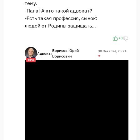
тему.
-Папа! А кто такой адвокат?
-Есть такая профессия, сынок:
людей от Родины защищать…
+3
Борисов Юрий
30 Мая 2024, 20:21
Адвокат
Борисович
#
ПРО