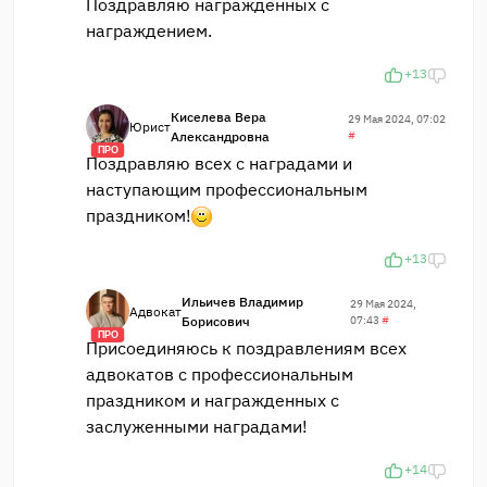
Поздравляю награждённых с
награждением.
+13
Киселева Вера
29 Мая 2024, 07:02
Юрист
Александровна
#
ПРО
Поздравляю всех с наградами и
наступающим профессиональным
праздником!
+13
Ильичев Владимир
29 Мая 2024,
Адвокат
Борисович
07:43
#
ПРО
Присоединяюсь к поздравлениям всех
адвокатов с профессиональным
праздником и награжденных с
заслуженными наградами!
+14