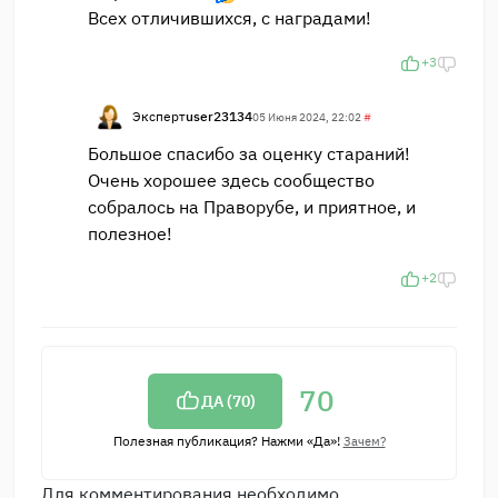
Всех отличившихся, с наградами!
+3
Эксперт
user23134
05 Июня 2024, 22:02
#
Большое спасибо за оценку стараний!
Очень хорошее здесь сообщество
собралось на Праворубе, и приятное, и
полезное!
+2
70
ДА (
70
)
Полезная публикация? Нажми «Да»!
Зачем?
Для комментирования необходимо