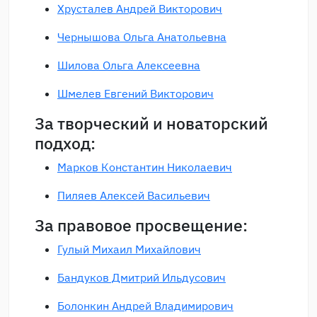
Хрусталев Андрей Викторович
Чернышова Ольга Анатольевна
Шилова Ольга Алексеевна
Шмелев Евгений Викторович
За творческий и новаторский
подход:
Марков Константин Николаевич
Пиляев Алексей Васильевич
За правовое просвещение:
Гулый Михаил Михайлович
Бандуков Дмитрий Ильдусович
Болонкин Андрей Владимирович