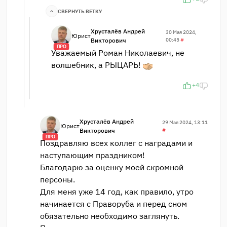
СВЕРНУТЬ ВЕТКУ
Хрусталёв Андрей
30 Мая 2024,
Юрист
Викторович
00:45
#
ПРО
Уважаемый Роман Николаевич, не
волшебник, а РЫЦАРЬ!
+4
Хрусталёв Андрей
29 Мая 2024, 13:11
Юрист
Викторович
#
ПРО
Поздравляю всех коллег с наградами и
наступающим праздником!
Благодарю за оценку моей скромной
персоны.
Для меня уже 14 год, как правило, утро
начинается с Праворуба и перед сном
обязательно необходимо заглянуть.