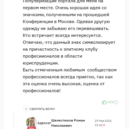
Популяризация портала для меня на
первом месте. Очень хорошая идея со
значками, полученными на прошедшей
Конференции в Москве. Одевая другую
одежду не забываю его перевешивать.
Кто встречает всегда интересуется.
Отвечаю, что данный знак символизирует
на причастность к элитному клубу
професиионалов в области
юриспруденции.
Быть отмеченным любимым сообществом
профессионалов всегда приятно, так как
эта оценка очень высокая, оценка от
профессионалов!
+11
СВЕРНУТЬ ВЕТКУ
Шелестюков Роман
29 Мая 2024,
Адвокат
Николаевич
15:42
#