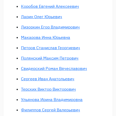
Коробов Евгений Алексеевич
Ларин Олег Юрьевич
Лизоркин Егор Владимирович
Макарова Инна Юрьевна
Петров Станислав Георгиевич
Полянский Максим Петрович
Свидерский Роман Вячеславович
Сергеев Иван Анатольевич
Терских Виктор Викторович
Ульянова Ирина Владимировна
Филиппов Сергей Валерьевич