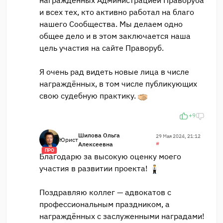
награждённых Администрацией Праворуба
и всех тех, кто активно работал на благо
нашего Сообщества. Мы делаем одно
общее дело и в этом заключается наша
цель участия на сайте Праворуб.
Я очень рад видеть новые лица в числе
награждённых, в том числе публикующих
свою судебную практику.
+9
Шилова Ольга
29 Мая 2024, 21:12
Юрист
Алексеевна
#
ПРО
Благодарю за высокую оценку моего
участия в развитии проекта!
Поздравляю коллег — адвокатов с
профессиональным праздником, а
награждённых с заслуженными наградами!