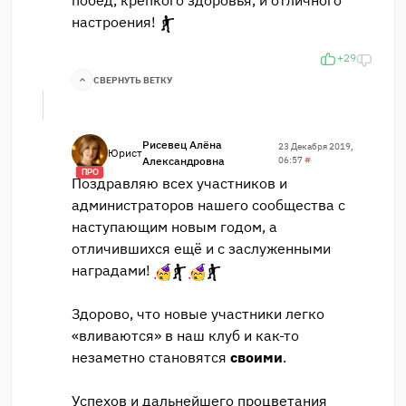
побед, крепкого здоровья, и отличного
настроения!
+29
СВЕРНУТЬ ВЕТКУ
Рисевец Алёна
23 Декабря 2019,
Юрист
Александровна
06:57
#
ПРО
Поздравляю всех участников и
администраторов нашего сообщества с
наступающим новым годом, а
отличившихся ещё и с заслуженными
наградами!
Здорово, что новые участники легко
«вливаются» в наш клуб и как-то
незаметно становятся
своими
.
Успехов и дальнейшего процветания