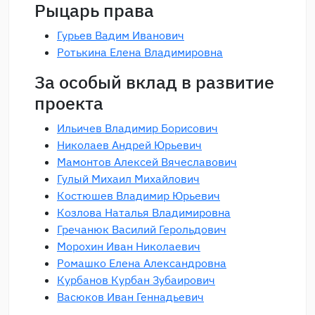
Рыцарь права
Гурьев Вадим Иванович
Ротькина Елена Владимировна
За особый вклад в развитие
проекта
Ильичев Владимир Борисович
Николаев Андрей Юрьевич
Мамонтов Алексей Вячеславович
Гулый Михаил Михайлович
Костюшев Владимир Юрьевич
Козлова Наталья Владимировна
Гречанюк Василий Герольдович
Морохин Иван Николаевич
Ромашко Елена Александровна
Курбанов Курбан Зубаирович
Васюков Иван Геннадьевич