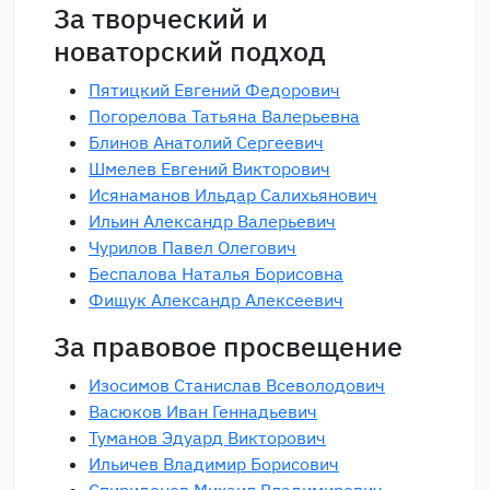
За творческий и
новаторский подход
Пятицкий Евгений Федорович
Погорелова Татьяна Валерьевна
Блинов Анатолий Сергеевич
Шмелев Евгений Викторович
Исянаманов Ильдар Салихьянович
Ильин Александр Валерьевич
Чурилов Павел Олегович
Беспалова Наталья Борисовна
Фищук Александр Алексеевич
За правовое просвещение
Изосимов Станислав Всеволодович
Васюков Иван Геннадьевич
Туманов Эдуард Викторович
Ильичев Владимир Борисович