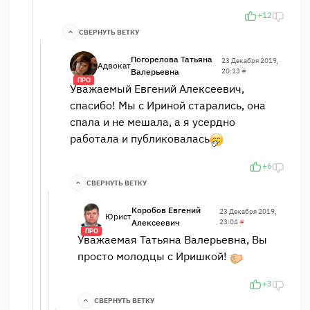
+12
СВЕРНУТЬ ВЕТКУ
Погорелова Татьяна
23 Декабря 2019,
Адвокат
Валерьевна
20:13
#
ПРО
Уважаемый Евгений Алексеевич,
спасибо! Мы с Ириной старались, она
спала и не мешала, а я усердно
работала и публиковалась
+6
СВЕРНУТЬ ВЕТКУ
Коробов Евгений
23 Декабря 2019,
Юрист
Алексеевич
23:04
#
ПРО
Уважаемая Татьяна Валерьевна, Вы
просто молодцы с Иришкой!
+3
СВЕРНУТЬ ВЕТКУ