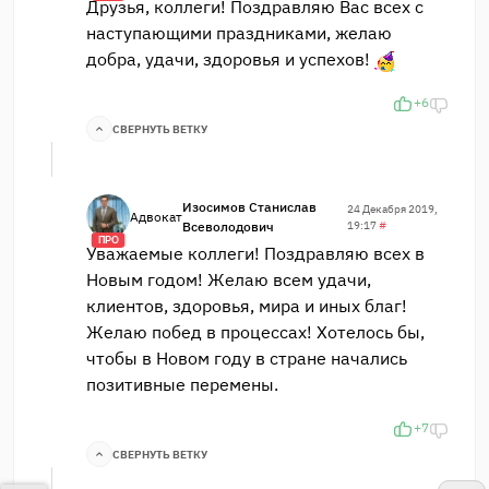
Друзья, коллеги! Поздравляю Вас всех с
наступающими праздниками, желаю
добра, удачи, здоровья и успехов!
+6
СВЕРНУТЬ ВЕТКУ
Изосимов Станислав
24 Декабря 2019,
Адвокат
Всеволодович
19:17
#
ПРО
Уважаемые коллеги! Поздравляю всех в
Новым годом! Желаю всем удачи,
клиентов, здоровья, мира и иных благ!
Желаю побед в процессах! Хотелось бы,
чтобы в Новом году в стране начались
позитивные перемены.
+7
СВЕРНУТЬ ВЕТКУ