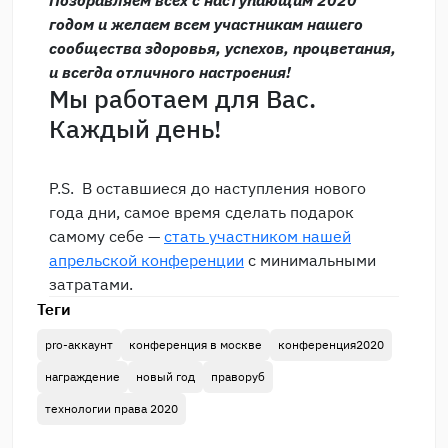
Поздравляем всех с наступающим 2020
годом и желаем всем участникам нашего
сообщества здоровья, успехов, процветания,
и всегда отличного настроения!
Мы работаем для Вас.
Каждый день!
P.S. В оставшиеся до наступления нового
года дни, самое время сделать подарок
самому себе —
стать участником нашей
апрельской конференции
с минимальными
затратами.
Теги
pro-аккаунт
конференция в москве
конференция2020
награждение
новый год
праворуб
технологии права 2020