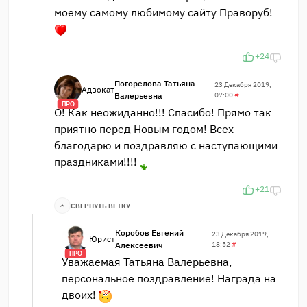
моему самому любимому сайту Праворуб!
+24
Погорелова Татьяна
23 Декабря 2019,
Адвокат
Валерьевна
07:00
#
ПРО
О! Как неожиданно!!! Спасибо! Прямо так
приятно перед Новым годом! Всех
благодарю и поздравляю с наступающими
праздниками!!!!
+21
СВЕРНУТЬ ВЕТКУ
Коробов Евгений
23 Декабря 2019,
Юрист
Алексеевич
18:52
#
ПРО
Уважаемая Татьяна Валерьевна,
персональное поздравление! Награда на
двоих!