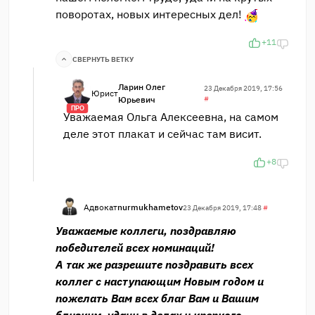
поворотах, новых интересных дел!
+11
СВЕРНУТЬ ВЕТКУ
Ларин Олег
23 Декабря 2019, 17:56
Юрист
Юрьевич
#
ПРО
Уважаемая Ольга Алексеевна, на самом
деле этот плакат и сейчас там висит.
+8
Адвокат
nurmukhametov
23 Декабря 2019, 17:48
#
Уважаемые коллеги, поздравляю
победителей всех номинаций!
А так же разрешите поздравить всех
коллег с наступающим Новым годом и
пожелать Вам всех благ Вам и Вашим