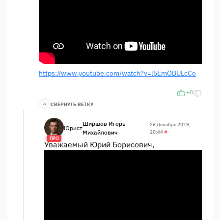
https://www.youtube.com/watch?v=l5EmOBULcCo
+8
СВЕРНУТЬ ВЕТКУ
Ширшов Игорь
26 Декабря 2019,
Юрист
Михайлович
20:44
#
ПРО
Уважаемый Юрий Борисович,