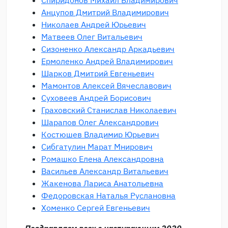
Спиридонов Михаил Владимирович
Анцупов Дмитрий Владимирович
Николаев Андрей Юрьевич
Матвеев Олег Витальевич
Сизоненко Александр Аркадьевич
Ермоленко Андрей Владимирович
Шарков Дмитрий Евгеньевич
Мамонтов Алексей Вячеславович
Суховеев Андрей Борисович
Граховский Станислав Николаевич
Шарапов Олег Александрович
Костюшев Владимир Юрьевич
Сибгатулин Марат Мнирович
Ромашко Елена Александровна
Васильев Александр Витальевич
Жакенова Лариса Анатольевна
Федоровская Наталья Руслановна
Хоменко Сергей Евгеньевич