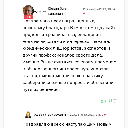
Юскин Олег
23 Декабря 2019, 13:34
Адвокат
Юрьевич
#
ПРО
Поздравляю всех награжденных,
поскольку благодаря Вам в этом году сайт
продолжал развиваться, овладевая
новыми высотами в интересах граждан.
юридических лиц, юристов. экспертов и
других профессионалов своего дела.
Именно Вы не считаясь со своим временем
в общественном интересе публиковали
статьи, выкладывали свою практику,
разбирали сложные вопросы и объясняли
пути их решения!
+13
Адвокат
gukasyan-irina
23 Декабря 2019, 14:33
#
Поздравляю всех с наступающим Новым