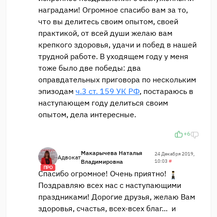
наградами! Огромное спасибо вам за то,
что вы делитесь своим опытом, своей
практикой, от всей души желаю вам
крепкого здоровья, удачи и побед в нашей
трудной работе. В уходящем году у меня
тоже было две победы: два
оправдательных приговора по нескольким
эпизодам
ч.3 ст. 159 УК РФ
, постараюсь в
наступающем году делиться своим
опытом, дела интересные.
+6
Макарычева Наталья
24 Декабря 2019,
Адвокат
Владимировна
10:03
#
ПРО
Спасибо огромное! Очень приятно!
Поздравляю всех нас с наступающими
праздниками! Дорогие друзья, желаю Вам
здоровья, счастья, всех-всех благ... и