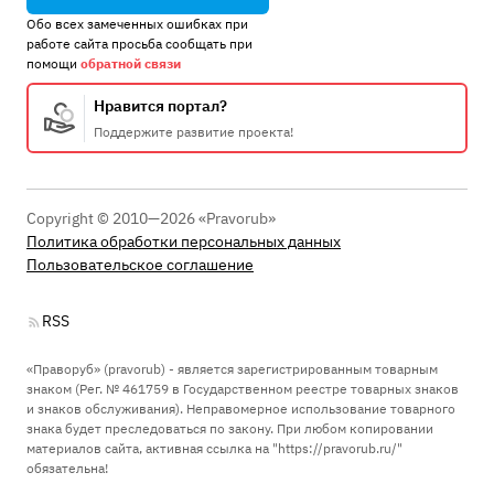
Обо всех замеченных ошибках при
работе сайта просьба сообщать при
помощи
обратной связи
Нравится портал?
Поддержите развитие проекта!
Copyright © 2010—2026 «Pravorub»
Политика обработки персональных данных
Пользовательское соглашение
RSS
«Праворуб» (pravorub) - является зарегистрированным товарным
знаком (Рег. № 461759 в Государственном реестре товарных знаков
и знаков обслуживания). Неправомерное использование товарного
знака будет преследоваться по закону. При любом копировании
материалов сайта, активная ссылка на "https://pravorub.ru/"
обязательна!