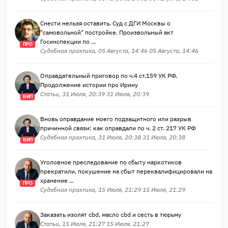
Снести нельзя оставить. Суд с ДГИ Москвы о
"самовольной" постройке. Произвольный акт
Госинспекции по ...
ПРО
Судебная практика, 05 Августа, 14:46 05 Августа, 14:46
Оправдательный приговор по ч.4 ст.159 УК РФ.
Продолжение истории про Ирину
Статьи, 31 Июля, 20:39 31 Июля, 20:39
ВИП
Вновь оправдание моего подзащитного или разрыв
причинной связи: как оправдали по ч. 2 ст. 217 УК РФ
Судебная практика, 31 Июля, 20:38 31 Июля, 20:38
ВИП
Уголовное преследование по сбыту наркотиков
прекратили, покушение на сбыт переквалифицировали на
хранение ...
ПРО
Судебная практика, 15 Июля, 21:29 15 Июля, 21:29
Заказать изолят cbd, масло cbd и сесть в тюрьму
Статьи, 15 Июля, 21:27 15 Июля, 21:27