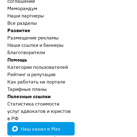
соглашение
Меморандум
Наши партнеры
Все разделы
Развитие
Размещение рекламы
Наши ссылки и баннеры
Благотворители
Помощь
Категории пользователей
Рейтинг и репутация
Как работать на портале
Тарифные планы
Полезные ссылки
Статистика стоимости
услуг адвокатов и юристов
в РФ
Наш канал в Max