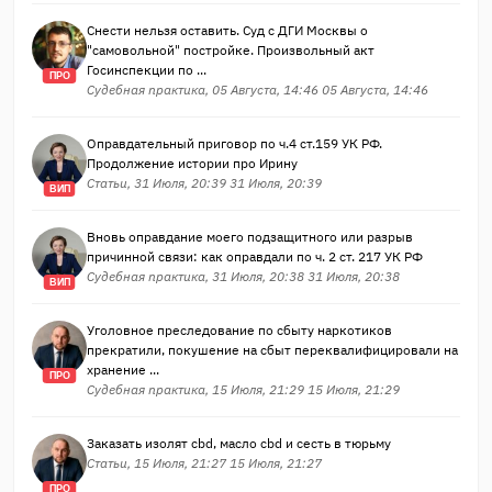
Снести нельзя оставить. Суд с ДГИ Москвы о
"самовольной" постройке. Произвольный акт
Госинспекции по ...
ПРО
Судебная практика, 05 Августа, 14:46 05 Августа, 14:46
Оправдательный приговор по ч.4 ст.159 УК РФ.
Продолжение истории про Ирину
Статьи, 31 Июля, 20:39 31 Июля, 20:39
ВИП
Вновь оправдание моего подзащитного или разрыв
причинной связи: как оправдали по ч. 2 ст. 217 УК РФ
Судебная практика, 31 Июля, 20:38 31 Июля, 20:38
ВИП
Уголовное преследование по сбыту наркотиков
прекратили, покушение на сбыт переквалифицировали на
хранение ...
ПРО
Судебная практика, 15 Июля, 21:29 15 Июля, 21:29
Заказать изолят cbd, масло cbd и сесть в тюрьму
Статьи, 15 Июля, 21:27 15 Июля, 21:27
ПРО