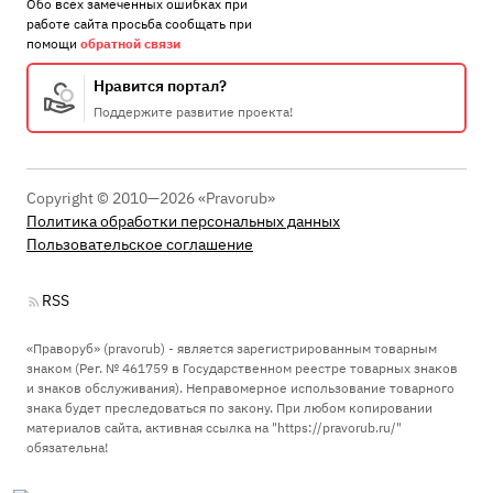
Обо всех замеченных ошибках при
работе сайта просьба сообщать при
помощи
обратной связи
Нравится портал?
Поддержите развитие проекта!
Copyright © 2010—2026 «Pravorub»
Политика обработки персональных данных
Пользовательское соглашение
RSS
«Праворуб» (pravorub) - является зарегистрированным товарным
знаком (Рег. № 461759 в Государственном реестре товарных знаков
и знаков обслуживания). Неправомерное использование товарного
знака будет преследоваться по закону. При любом копировании
материалов сайта, активная ссылка на "https://pravorub.ru/"
обязательна!