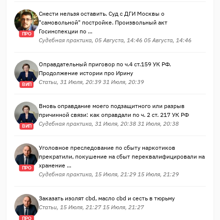
Снести нельзя оставить. Суд с ДГИ Москвы о
"самовольной" постройке. Произвольный акт
Госинспекции по ...
ПРО
Судебная практика, 05 Августа, 14:46 05 Августа, 14:46
Оправдательный приговор по ч.4 ст.159 УК РФ.
Продолжение истории про Ирину
Статьи, 31 Июля, 20:39 31 Июля, 20:39
ВИП
Вновь оправдание моего подзащитного или разрыв
причинной связи: как оправдали по ч. 2 ст. 217 УК РФ
Судебная практика, 31 Июля, 20:38 31 Июля, 20:38
ВИП
Уголовное преследование по сбыту наркотиков
прекратили, покушение на сбыт переквалифицировали на
хранение ...
ПРО
Судебная практика, 15 Июля, 21:29 15 Июля, 21:29
Заказать изолят cbd, масло cbd и сесть в тюрьму
Статьи, 15 Июля, 21:27 15 Июля, 21:27
ПРО