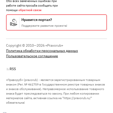
Обо всех замеченных ошибках при
работе сайта просьба сообщать при
помощи
обратной связи
Нравится портал?
Поддержите развитие проекта!
Copyright © 2010—2026 «Pravorub»
Политика обработки персональных данных
Пользовательское соглашение
RSS
«Праворуб» (pravorub) - является зарегистрированным товарным
знаком (Рег. № 461759 в Государственном реестре товарных знаков
и знаков обслуживания). Неправомерное использование товарного
знака будет преследоваться по закону. При любом копировании
материалов сайта, активная ссылка на "https://pravorub.ru/"
обязательна!