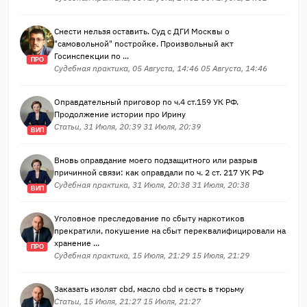
Снести нельзя оставить. Суд с ДГИ Москвы о
"самовольной" постройке. Произвольный акт
Госинспекции по ...
ПРО
Судебная практика, 05 Августа, 14:46 05 Августа, 14:46
Оправдательный приговор по ч.4 ст.159 УК РФ.
Продолжение истории про Ирину
Статьи, 31 Июля, 20:39 31 Июля, 20:39
ВИП
Вновь оправдание моего подзащитного или разрыв
причинной связи: как оправдали по ч. 2 ст. 217 УК РФ
Судебная практика, 31 Июля, 20:38 31 Июля, 20:38
ВИП
Уголовное преследование по сбыту наркотиков
прекратили, покушение на сбыт переквалифицировали на
хранение ...
ПРО
Судебная практика, 15 Июля, 21:29 15 Июля, 21:29
Заказать изолят cbd, масло cbd и сесть в тюрьму
Статьи, 15 Июля, 21:27 15 Июля, 21:27