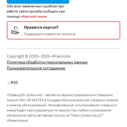
Обо всех замеченных ошибках при
работе сайта просьба сообщать при
помощи
обратной связи
Нравится портал?
Поддержите развитие проекта!
Copyright © 2010—2026 «Pravorub»
Политика обработки персональных данных
Пользовательское соглашение
RSS
«Праворуб» (pravorub) - является зарегистрированным товарным
знаком (Рег. № 461759 в Государственном реестре товарных знаков
и знаков обслуживания). Неправомерное использование товарного
знака будет преследоваться по закону. При любом копировании
материалов сайта, активная ссылка на "https://pravorub.ru/"
обязательна!