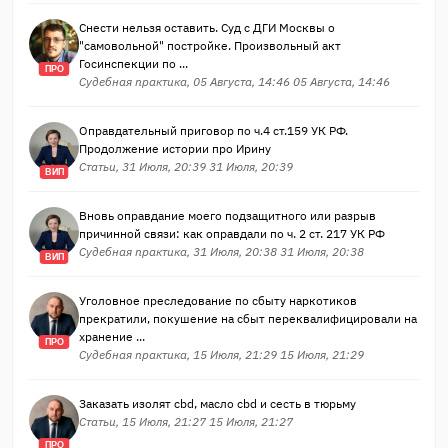
Снести нельзя оставить. Суд с ДГИ Москвы о
"самовольной" постройке. Произвольный акт
Госинспекции по ...
ПРО
Судебная практика, 05 Августа, 14:46 05 Августа, 14:46
Оправдательный приговор по ч.4 ст.159 УК РФ.
Продолжение истории про Ирину
Статьи, 31 Июля, 20:39 31 Июля, 20:39
ВИП
Вновь оправдание моего подзащитного или разрыв
причинной связи: как оправдали по ч. 2 ст. 217 УК РФ
Судебная практика, 31 Июля, 20:38 31 Июля, 20:38
ВИП
Уголовное преследование по сбыту наркотиков
прекратили, покушение на сбыт переквалифицировали на
хранение ...
ПРО
Судебная практика, 15 Июля, 21:29 15 Июля, 21:29
Заказать изолят cbd, масло cbd и сесть в тюрьму
Статьи, 15 Июля, 21:27 15 Июля, 21:27
ПРО