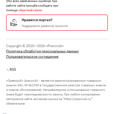
Обо всех замеченных ошибках при
работе сайта просьба сообщать при
помощи
обратной связи
Нравится портал?
Поддержите развитие проекта!
Copyright © 2010—2026 «Pravorub»
Политика обработки персональных данных
Пользовательское соглашение
RSS
«Праворуб» (pravorub) - является зарегистрированным товарным
знаком (Рег. № 461759 в Государственном реестре товарных знаков
и знаков обслуживания). Неправомерное использование товарного
знака будет преследоваться по закону. При любом копировании
материалов сайта, активная ссылка на "https://pravorub.ru/"
обязательна!