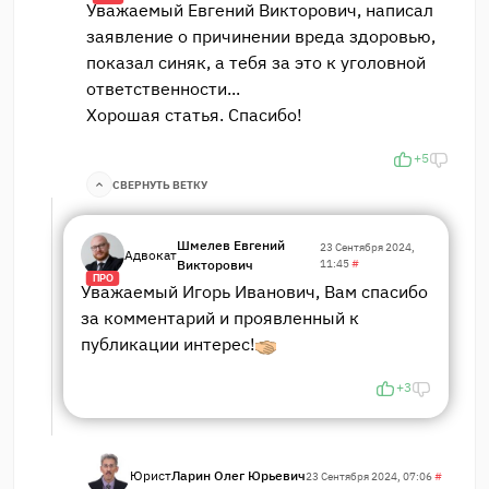
Уважаемый Евгений Викторович, написал
заявление о причинении вреда здоровью,
показал синяк, а тебя за это к уголовной
ответственности...
Хорошая статья. Спасибо!
+5
СВЕРНУТЬ ВЕТКУ
Шмелев Евгений
23 Сентября 2024,
Адвокат
Викторович
11:45
#
ПРО
Уважаемый Игорь Иванович, Вам спасибо
за комментарий и проявленный к
публикации интерес!
+3
Юрист
Ларин Олег Юрьевич
23 Сентября 2024, 07:06
#