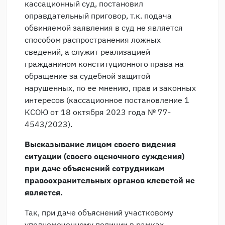
кассационный суд, постановил
оправдательный приговор, т.к. подача
обвиняемой заявления в суд не является
способом распространения ложных
сведений, а служит реализацией
гражданином конституционного права на
обращение за судебной защитой
нарушенных, по ее мнению, прав и законных
интересов (кассационное постановление 1
КСОЮ от 18 октября 2023 года № 77-
4543/2023).
Высказывание лицом своего видения
ситуации (своего оценочного суждения)
при даче объяснений сотрудникам
правоохранительных органов клеветой не
является.
Так, при даче объяснений участковому
уполномоченному полиции в рамках