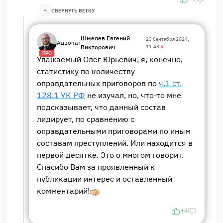
СВЕРНУТЬ ВЕТКУ
Шмелев Евгений
23 Сентября 2024,
Адвокат
Викторович
11:48
#
ПРО
Уважаемый Олег Юрьевич, я, конечно,
статистику по количеству
оправдательных приговоров по
ч.1 ст.
128.1 УК РФ
не изучал, но, что-то мне
подсказывает, что данный состав
лидирует, по сравнению с
оправдательными приговорами по иным
составам преступлений. Или находится в
первой десятке. Это о многом говорит.
Спасибо Вам за проявленный к
публикации интерес и оставленный
комментарий!
+4