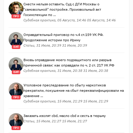
Снести нельзя оставить. Суд с ДГИ Москвы о
"самовольной" постройке. Произвольный акт
Госинспекции по ...
ПРО
Судебная практика, 05 Августа, 14:46 05 Августа, 14:46
Оправдательный приговор по ч.4 ст.159 УК РФ.
Продолжение истории про Ирину
Статьи, 31 Июля, 20:39 31 Июля, 20:39
ВИП
Вновь оправдание моего подзащитного или разрыв
причинной связи: как оправдали по ч. 2 ст. 217 УК РФ
Судебная практика, 31 Июля, 20:38 31 Июля, 20:38
ВИП
Уголовное преследование по сбыту наркотиков
прекратили, покушение на сбыт переквалифицировали на
хранение ...
ПРО
Судебная практика, 15 Июля, 21:29 15 Июля, 21:29
Заказать изолят cbd, масло cbd и сесть в тюрьму
Статьи, 15 Июля, 21:27 15 Июля, 21:27
ПРО