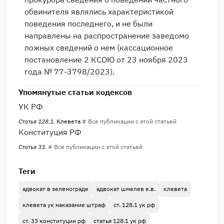
обвинителя являлись характеристикой
поведения последнего, и не были
направлены на распространение заведомо
ложных сведений о нем (кассационное
постановление 2 КСОЮ от 23 ноября 2023
года № 77-3798/2023).
Упомянутые статьи кодексов
УК РФ
Статья 128.1.
Клевета
# Все публикации с этой статьей
Конституция РФ
Статья 33.
# Все публикации с этой статьей
Теги
адвокат в зеленограде
адвокат шмелев е.в.
клевета
клевета ук наказание штраф
ст. 128.1 ук рф
ст. 33 конституции рф
статья 128.1 ук рф