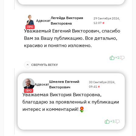
Легейда Виктория
29 Сентября 2024,
Адвокат
Викторовна
12:07
#
ПРО
Уважаемый Евгений Викторович, спасибо
Вам за Вашу публикацию. Все детально,
красиво и понятно изложено.
+1
СВЕРНУТЬ ВЕТКУ
Шмелев Евгений
30 Сентября 2024,
Адвокат
Викторович
09:41
#
ПРО
Уважаемая Виктория Викторовна,
благодарю за проявленный к публикации
интерес и комментарий!
+1