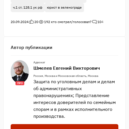
ч.1 ст. 128.1 ук рф
юрист в зеленограде
20.09.2024
20
192
кто смотрел/голосовал?
10
4
Автор публикации
Адвокат
Шмелев Евгений Викторович
Россия, Москва и Московская область, Москва
Защита по уголовным делам и делам
ПРО
об административных
правонарушениях; Представление
интересов доверителей по семейным
спорам и в рамках исполнительного
производства.