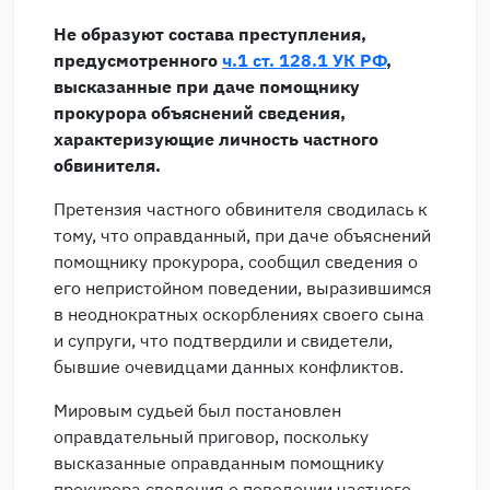
Не образуют состава преступления,
предусмотренного
ч.1 ст. 128.1 УК РФ
,
высказанные при даче помощнику
прокурора объяснений сведения,
характеризующие личность частного
обвинителя.
Претензия частного обвинителя сводилась к
тому, что оправданный, при даче объяснений
помощнику прокурора, сообщил сведения о
его непристойном поведении, выразившимся
в неоднократных оскорблениях своего сына
и супруги, что подтвердили и свидетели,
бывшие очевидцами данных конфликтов.
Мировым судьей был постановлен
оправдательный приговор, поскольку
высказанные оправданным помощнику
прокурора сведения о поведении частного