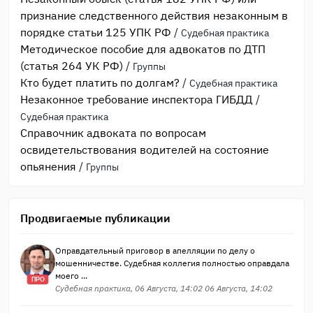
признание следственного действия незаконным в
порядке статьи 125 УПК РФ
/
Судебная практика
Методическое пособие для адвокатов по ДТП
(статья 264 УК РФ)
/
Группы
Кто будет платить по долгам?
/
Судебная практика
Незаконное требование инспектора ГИБДД
/
Судебная практика
Справочник адвоката по вопросам
освидетельствования водителей на состояние
опьянения
/
Группы
Продвигаемые публикации
Оправдательный приговор в апелляции по делу о
мошенничестве. Судебная коллегия полностью оправдала
моего ...
ПРО
Судебная практика, 06 Августа, 14:02 06 Августа, 14:02