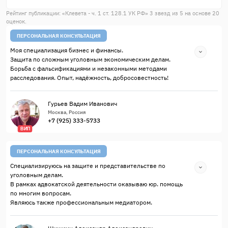
Рейтинг публикации: «
Клевета - ч. 1 ст. 128.1 УК РФ
»
3
звезд из
5
на основе
20
оценок.
ПЕРСОНАЛЬНАЯ КОНСУЛЬТАЦИЯ
Моя специализация бизнес и финансы.
Защита по сложным уголовным экономическим делам.
Борьба с фальсификациями и незаконными методами
расследования. Опыт, надёжность, добросовестность!
Гурьев Вадим Иванович
Москва, Россия
+7 (925) 333-5733
ВИП
ПЕРСОНАЛЬНАЯ КОНСУЛЬТАЦИЯ
Специализируюсь на защите и представительстве по
уголовным делам.
В рамках адвокатской деятельности оказываю юр. помощь
по многим вопросам.
Являюсь также профессиональным медиатором.