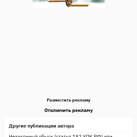
Разместить рекламу
Отключить рекламу
Другие публикации автора
Незаконный обыск (статья 182 УПК РФ) или