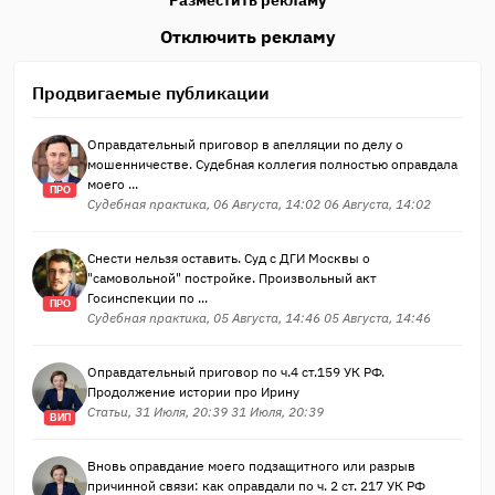
Отключить рекламу
Продвигаемые публикации
Оправдательный приговор в апелляции по делу о
мошенничестве. Судебная коллегия полностью оправдала
моего ...
ПРО
Судебная практика, 06 Августа, 14:02 06 Августа, 14:02
Снести нельзя оставить. Суд с ДГИ Москвы о
"самовольной" постройке. Произвольный акт
Госинспекции по ...
ПРО
Судебная практика, 05 Августа, 14:46 05 Августа, 14:46
Оправдательный приговор по ч.4 ст.159 УК РФ.
Продолжение истории про Ирину
Статьи, 31 Июля, 20:39 31 Июля, 20:39
ВИП
Вновь оправдание моего подзащитного или разрыв
причинной связи: как оправдали по ч. 2 ст. 217 УК РФ