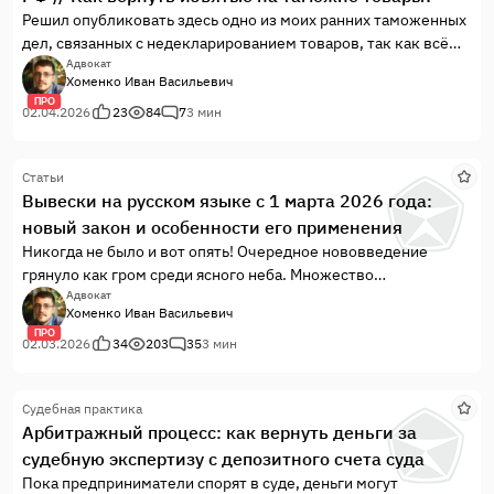
Решил опубликовать здесь одно из моих ранних таможенных
Ма
дел, связанных с недекларированием товаров, так как всё
указывает на то, что эта практика будет всегда актуальна. В
Адвокат
Хоменко Иван Васильевич
то время мы начали сотрудничать с одной производственной
ПРО
компанией. Партнёра этой компании привлекли к
02.04.2026
23
84
7
3 мин
административной ответственности на Шереметьевской
таможне по ч. 1 ст. 16.2 КоАП РФ за недекларирование по
Статьи
установленной письменной форме товаров, подлежащих
Вывески на русском языке с 1 марта 2026 года:
декларированию.
новый закон и особенности его применения
Никогда не было и вот опять! Очередное нововведение
грянуло как гром среди ясного неба. Множество
предпринимателей и директоров задаются вопросами о том,
Адвокат
Хоменко Иван Васильевич
какие именно вывески должны быть заменены на русские
ПРО
аналоги, а какие нет?
02.03.2026
34
203
35
3 мин
Судебная практика
Арбитражный процесс: как вернуть деньги за
судебную экспертизу с депозитного счета суда
Пока предприниматели спорят в суде, деньги могут