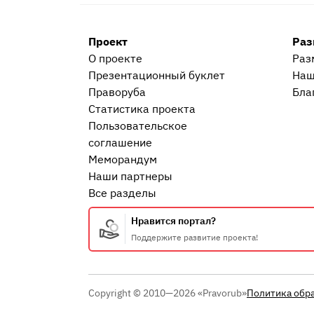
Проект
Раз
О проекте
Раз
Презентационный букл​ет
Наш
Праворуба
Бла
Статистика проекта
Пользовательское
соглашение
Меморандум
Наши партнеры
Все разделы
Нравится портал?
Поддержите развитие проекта!
Copyright © 2010—2026 «Pravorub»
Политика обр