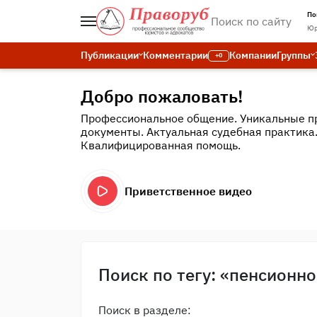
По
Юр
Публикации
Комментарии
Компании
Группы
+0
Добро пожаловать!
Профессиональное общение. Уникальные п
документы. Актуальная судебная практика
Квалифицированная помощь.
Приветственное видео
Поиск по тегу: «пенсионн
Поиск в разделе: