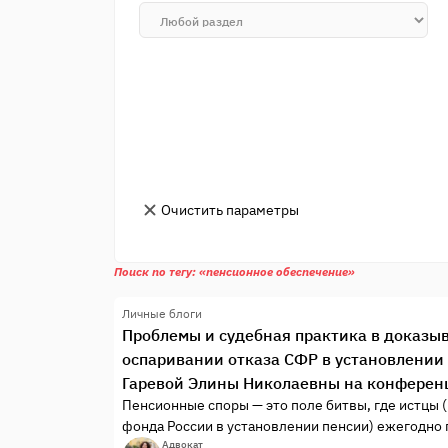
Очистить параметры
Поиск по тегу: «пенсионное обеспечение»
Личные блоги
Проблемы и судебная практика в доказы
оспаривании отказа СФР в установлении
Гаревой Элины Николаевны на конференц
Пенсионные споры — это поле битвы, где истцы
фонда России в установлении пенсии) ежегодно 
пенсионной реформы.
Адвокат