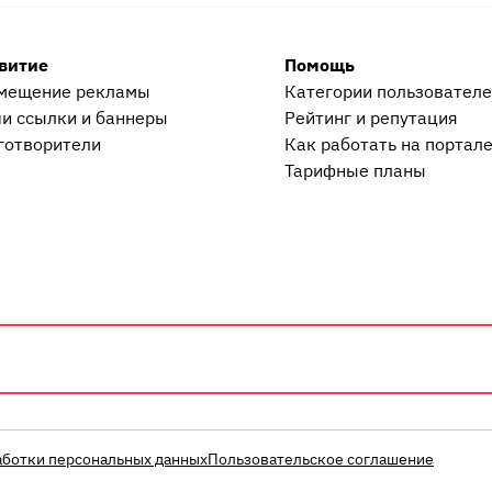
витие
Помощь
мещение рекламы
Категории пользовател
и ссылки и баннеры
Рейтинг и репутация
готворители
Как работать на портал
Тарифные планы
аботки персональных данных
Пользовательское соглашение