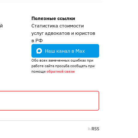
Полезные ссылки
ей
Статистика стоимости
услуг адвокатов и юристов
е
в РФ
Наш канал в Max
Обо всех замеченных ошибках при
работе сайта просьба сообщать при
помощи
обратной связи
RSS