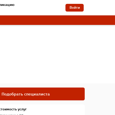
бликацию
Войти
Подобрать специалиста
стоимость услуг