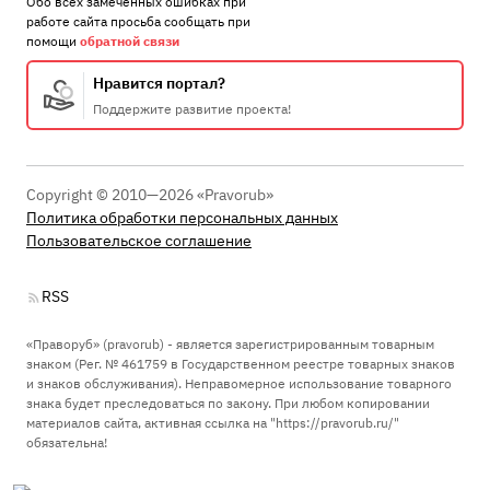
Обо всех замеченных ошибках при
работе сайта просьба сообщать при
помощи
обратной связи
Нравится портал?
Поддержите развитие проекта!
Copyright © 2010—2026 «Pravorub»
Политика обработки персональных данных
Пользовательское соглашение
RSS
«Праворуб» (pravorub) - является зарегистрированным товарным
знаком (Рег. № 461759 в Государственном реестре товарных знаков
и знаков обслуживания). Неправомерное использование товарного
знака будет преследоваться по закону. При любом копировании
материалов сайта, активная ссылка на "https://pravorub.ru/"
обязательна!