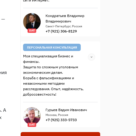
сети Интернет.
Кондратьев Владимир
 —
Владимирович
Санкт-Петербург, Россия
+7 (921) 306-8129
ВИП
ПЕРСОНАЛЬНАЯ КОНСУЛЬТАЦИЯ
Моя специализация бизнес и
финансы.
Защита по сложным уголовным
ния
экономическим делам.
Борьба с фальсификациями и
незаконными методами
расследования. Опыт, надёжность,
добросовестность!
. А
Гурьев Вадим Иванович
Москва, Россия
х
+7 (925) 333-5733
ВИП