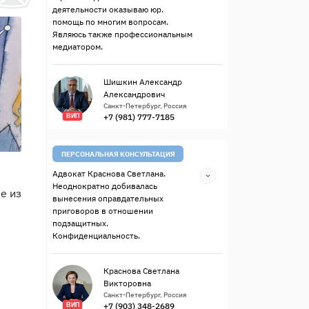
деятельности оказываю юр.
помощь по многим вопросам.
Являюсь также профессиональным
медиатором.
Шишкин Александр
Александрович
Санкт-Петербург, Россия
+7 (981) 777-7185
ВИП
ПЕРСОНАЛЬНАЯ КОНСУЛЬТАЦИЯ
Адвокат Краснова Светлана.
Неоднократно добивалась
е из
вынесения оправдательных
приговоров в отношении
подзащитных.
Конфиденциальность.
Краснова Светлана
Викторовна
Санкт-Петербург, Россия
+7 (903) 348-2689
ВИП