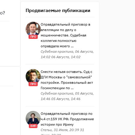
Продвигаемые публикации
то?
Оправдательный приговор в
апелляции по делу о
мошенничестве. Судебная
ПРО
коллегия полностью
оправдала моего ...
Судебная практика, 06 Августа,
14:02 06 Августа, 14:02
Снести нельзя оставить. Суд с
ДГИ Москвы о "самовольной"
постройке. Произвольный акт
ПРО
Госинспекции по ...
Судебная практика, 05 Августа,
14:46 05 Августа, 14:46
Оправдательный приговор по
ч.4 ст.159 УК РФ. Продолжение
истории про Ирину
ВИП
Статьи, 31 Июля, 20:39 31