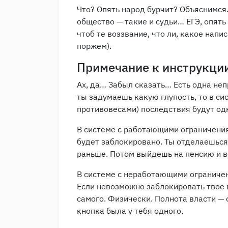
Что? Опять народ бурчит? Объяснимся. 
общество — такие и судьи… ЕГЭ, опят
чтоб те воззвание, что ли, какое напи
поржем).
Примечание к инструкци
Ах, да… Забыл сказать… Есть одна неп
ты задумаешь какую глупость, то в с
противовесами) последствия будут одн
В системе с работающими ограничения
будет заблокировано. Ты отделаешься
раньше. Потом выйдешь на пенсию и 
В системе с неработающими ограничен
Если невозможно заблокировать твое 
самого. Физически. Полнота власти — 
кнопка была у тебя одного.