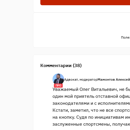
Поле
Комментарии (38)
Адвокат, модератор
Мамонтов Алексей
ПРО
Уважаемый Олег Витальевич, не бы
один мой приятель отставной офиц
законодателями и с исполнителям
Кстати, заметил, что не все спо
на кнопку. Судя по инициативам и
заслуженные спортсмены, получаю