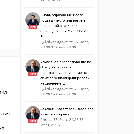
Июля, 20:39
Вновь оправдание моего
подзащитного или разрыв
причинной связи: как
ВИП
оправдали по ч. 2 ст. 217 УК
РФ
Судебная практика, 31 Июля,
20:38 31 Июля, 20:38
Уголовное преследование по
сбыту наркотиков
прекратили, покушение на
ПРО
сбыт переквалифицировали
на хранение ...
Судебная практика, 15 Июля,
тил
21:29 15 Июля, 21:29
Заказать изолят cbd, масло cbd
атия
и сесть в тюрьму
Статьи, 15 Июля, 21:27 15
ПРО
Июля, 21:27
их