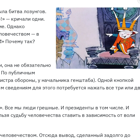
ыла битва лозунгов.
!» — кричали одни.
ие. Однако
ловечеством — в
!
» Почему так?
и, она не обязательно
. По публичным
нистра обороны, у начальника генштаба). Одной кнопкой
м сведениям для этого потребуется нажать все три или дв
». Все мы люди грешные. И президенты в том числе. И
льзя судьбу человечества ставить в зависимость от воли
человечеством. Отсюда вывод, сделанный задолго до