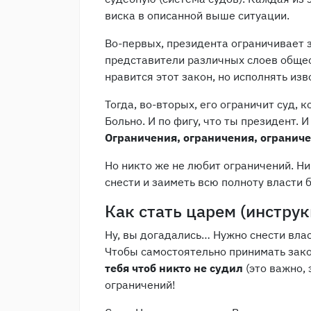
виска в описанной выше ситуации.
Во-первых, президента ограничивает 
представители различных слоев обществ
нравится этот закон, но исполнять изво
Тогда, во-вторых, его ограничит суд, 
Больно. И по фигу, что ты президент. 
Ограничения, ограничения, огранич
Но никто же не любит ограничений. Ни
снести и заиметь всю полноту власти 
Как стать царем (инструк
Ну, вы догадались… Нужно снести вла
Чтобы самостоятельно принимать закон
тебя чтоб никто не судил
(это важно, 
ограничений!