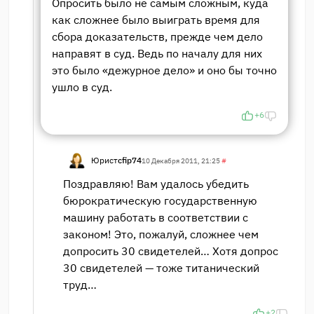
Опросить было не самым сложным, куда
как сложнее было выиграть время для
сбора доказательств, прежде чем дело
направят в суд. Ведь по началу для них
это было «дежурное дело» и оно бы точно
ушло в суд.
+6
Юрист
cfip74
10 Декабря 2011, 21:25
#
Поздравляю! Вам удалось убедить
бюрократическую государственную
машину работать в соответствии с
законом! Это, пожалуй, сложнее чем
допросить 30 свидетелей… Хотя допрос
30 свидетелей — тоже титанический
труд…
+2