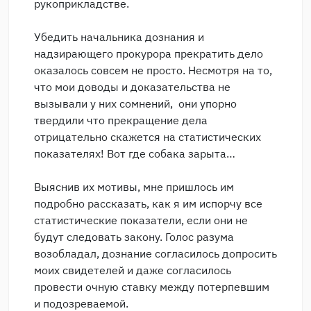
рукоприкладстве.
Убедить начальника дознания и
надзирающего прокурора прекратить дело
оказалось совсем не просто. Несмотря на то,
что мои доводы и доказательства не
вызывали у них сомнений, они упорно
твердили что прекращение дела
отрицательно скажется на статистических
показателях! Вот где собака зарыта…
Выяснив их мотивы, мне пришлось им
подробно рассказать, как я им испорчу все
статистические показатели, если они не
будут следовать закону. Голос разума
возобладал, дознание согласилось допросить
моих свидетелей и даже согласилось
провести очную ставку между потерпевшим
и подозреваемой.