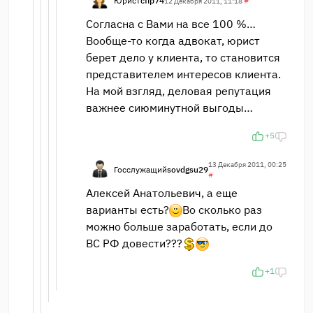
Юрист
cfip74
12 Декабря 2011, 11:18
#
Согласна с Вами на все 100 %…
Вообще-то когда адвокат, юрист
берет дело у клиента, то становится
представителем интересов клиента.
На мой взгляд, деловая репутация
важнее сиюминутной выгоды…
+5
13 Декабря 2011, 00:25
Госслужащий
sovdgsu29
#
Алексей Анатольевич, а еще
варианты есть?
Во сколько раз
можно больше заработать, если до
ВС РФ довести???
+1