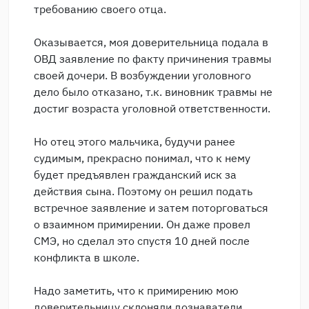
требованию своего отца.
Оказывается, моя доверительница подала в
ОВД заявление по факту причинения травмы
своей дочери. В возбуждении уголовного
дело было отказано, т.к. виновник травмы не
достиг возраста уголовной ответственности.
Но отец этого мальчика, будучи ранее
судимым, прекрасно понимал, что к нему
будет предъявлен гражданский иск за
действия сына. Поэтому он решил подать
встречное заявление и затем поторговаться
о взаимном примирении. Он даже провел
СМЭ, но сделал это спустя 10 дней после
конфликта в школе.
Надо заметить, что к примирению мою
доверительницу склоняли дознаватели