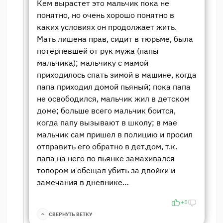
Кем вырастет это мальчик пока не
понятно, но очень хорошо понятно в
каких условиях он продолжает жить.
Мать лишена прав, сидит в тюрьме, была
потерпевшей от рук мужа (папы
мальчика); мальчику с мамой
приходилось спать зимой в машине, когда
папа приходил домой пьяный; пока папа
не освободился, мальчик жил в детском
доме; больше всего мальчик боится,
когда папу вызывают в школу; в мае
мальчик сам пришел в полицию и просил
отправить его обратно в дет.дом, т.к.
папа на него по пьянке замахивался
топором и обещал убить за двойки и
замечания в дневнике…
+5
СВЕРНУТЬ ВЕТКУ