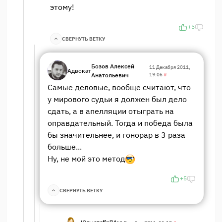
этому!
+5
СВЕРНУТЬ ВЕТКУ
Бозов Алексей
11 Декабря 2011,
Адвокат
Анатольевич
19:06
#
Самые деловые, вообще считают, что
у мирового судьи я должен был дело
сдать, а в апелляции отыграть на
оправдательный. Тогда и победа была
бы значительнее, и гонорар в 3 раза
больше...
Ну, не мой это метод
+5
СВЕРНУТЬ ВЕТКУ