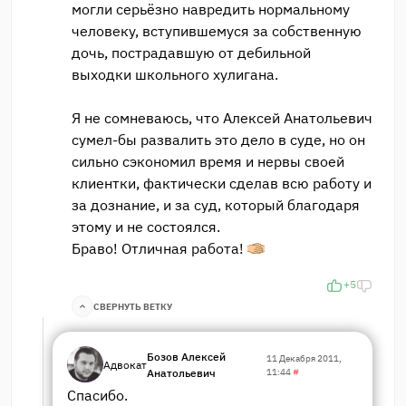
могли серьёзно навредить нормальному
человеку, вступившемуся за собственную
дочь, пострадавшую от дебильной
выходки школьного хулигана.
Я не сомневаюсь, что Алексей Анатольевич
сумел-бы развалить это дело в суде, но он
сильно сэкономил время и нервы своей
клиентки, фактически сделав всю работу и
за дознание, и за суд, который благодаря
этому и не состоялся.
Браво! Отличная работа!
+5
СВЕРНУТЬ ВЕТКУ
Бозов Алексей
11 Декабря 2011,
Адвокат
Анатольевич
11:44
#
Спасибо.