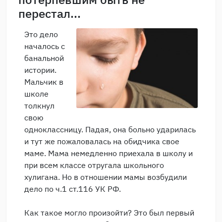
перестал...
Это дело
началось с
банальной
истории.
Мальчик в
школе
толкнул
свою
одноклассницу. Падая, она больно ударилась
и тут же пожаловалась на обидчика свое
маме. Мама немедленно приехала в школу и
при всем классе отругала школьного
хулигана. Но в отношении мамы возбудили
дело по ч.1 ст.116 УК РФ.
Как такое могло произойти? Это был первый