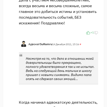
Дела с участием несовершеннолетних,
всегда весьма и весьма сложные, самое
главное это добиться истины и установить
последовательность событий, БЕЗ
искажения! Поздравляю!
+1
Адвокат
SuRamru
14 Декабря 2011, 15:16
#
Несмотря на то, что дело в отношении моей
доверительницы было прекращено,
полного удовлетворения я так и не испытал.
Ведь на следующий день мальчик в школу
пришел с новыми синяками. Видимо папа
опять не сдержал своих эмоций…
Когда начинал адвокатскую деятельность,