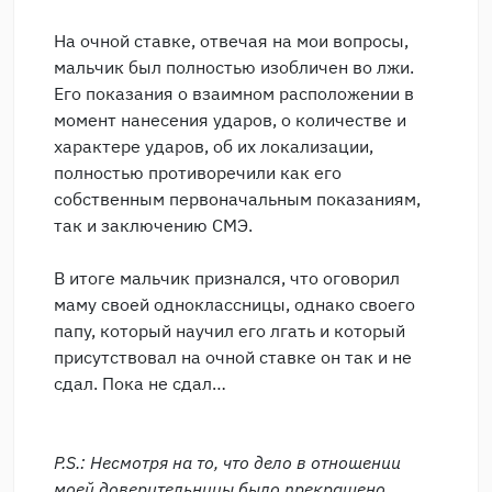
На очной ставке, отвечая на мои вопросы,
мальчик был полностью изобличен во лжи.
Его показания о взаимном расположении в
момент нанесения ударов, о количестве и
характере ударов, об их локализации,
полностью противоречили как его
собственным первоначальным показаниям,
так и заключению СМЭ.
В итоге мальчик признался, что оговорил
маму своей одноклассницы, однако своего
папу, который научил его лгать и который
присутствовал на очной ставке он так и не
сдал. Пока не сдал…
P.S.: Несмотря на то, что дело в отношении
моей доверительницы было прекращено,