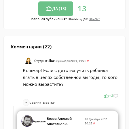
13
ДА (
13
)
Полезная публикация? Нажми «Да»!
Зачем?
Комментарии (22)
Студент
Lika
10 Декабря 2011, 19:23
#
Кошмар! Если с детства учить ребенка
лгать в целях собственной выгоды, то кого
можно вырастить?
+2
СВЕРНУТЬ ВЕТКУ
Бозов Алексей
10 Декабря 2011,
Адвокат
Анатольевич
20:22
#