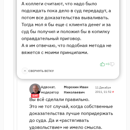
А коллеги считают, что надо было
подождать пока дело в суд передадут, а
потом все доказательства вываливать.
Тогда мол я бы еще с клиента денег и за
суд бы получил и положил бы в копилку
оправдательный приговор.
А я им отвечаю, что подобная метода не
вяжется с моими принципами.
+6
СВЕРНУТЬ ВЕТКУ
Адвокат,
Морохин Иван
11 Декабря
модератор
Николаевич
2011, 11:52
#
ВИП
Вы всё сделали правильно.
Это не тот случай, когда собственные
доказательства лучше попридержать
до суда. Да и «растягивать
удовольствие» не имело смысла.