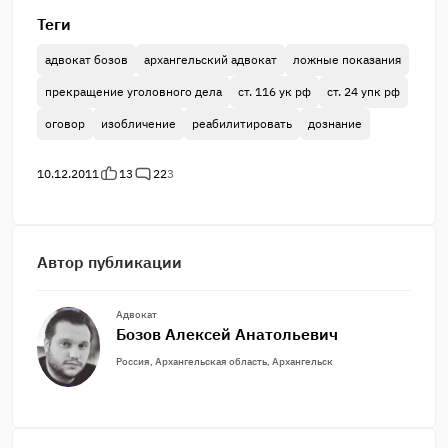
Теги
адвокат бозов
архангельский адвокат
ложные показания
прекращение уголовного дела
ст. 116 ук рф
ст. 24 упк рф
оговор
изобличение
реабилитировать
дознание
10.12.2011
13
22
3
Автор публикации
Адвокат
Бозов Алексей Анатольевич
Россия, Архангельская область, Архангельск