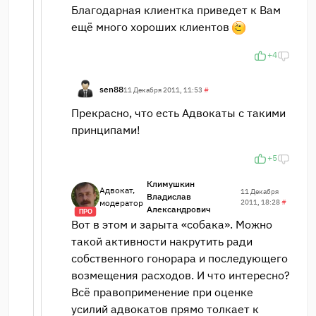
Благодарная клиентка приведет к Вам
ещё много хороших клиентов
+4
sen88
11 Декабря 2011, 11:53
#
Прекрасно, что есть Адвокаты с такими
принципами!
+5
Климушкин
Адвокат,
11 Декабря
Владислав
модератор
2011, 18:28
#
Александрович
ПРО
Вот в этом и зарыта «собака». Можно
такой активности накрутить ради
собственного гонорара и последующего
возмещения расходов. И что интересно?
Всё правоприменение при оценке
усилий адвокатов прямо толкает к