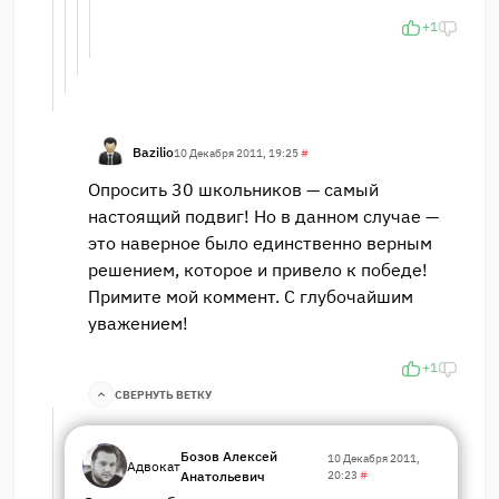
+1
Bazilio
10 Декабря 2011, 19:25
#
Опросить 30 школьников — самый
настоящий подвиг! Но в данном случае —
это наверное было единственно верным
решением, которое и привело к победе!
Примите мой коммент. С глубочайшим
уважением!
+1
СВЕРНУТЬ ВЕТКУ
Бозов Алексей
10 Декабря 2011,
Адвокат
Анатольевич
20:23
#