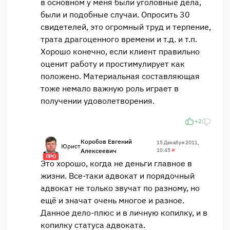
в основном у меня были уголовные дела,
были и подобные случаи. Опросить 30
свидетелей, это огромный труд и терпение,
трата драгоценного времени и т.д. и т.п.
Хорошо конечно, если клиент правильно
оценит работу и простимулирует как
положено. Материальная составляющая
тоже немало важную роль играет в
получении удоволетворения.
+2
Коробов Евгений
15 Декабря 2011,
Юрист
Алексеевич
10:45
#
ПРО
Это хорошо, когда не деньги главное в
жизни. Все-таки адвокат и порядочный
адвокат не только звучат по разному, но
ещё и значат очень многое и разное.
Данное дело-плюс и в личную копилку, и в
копилку статуса адвоката.