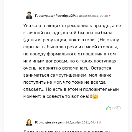
Госслужащий
sovdgsu29
13 Декабря 2011, 00:30
#
Уважаю в людях стремление к правде, а не
к личной выгоде, какой-бы она ни была
(деньги, репутация, показатели...)Не стану
скрывать, бывали грехи и с моей стороны,
по поводу формального отношения к тем
или иным вопросам, но о таких поступках
очень неприятно вспоминать. Остается
заниматься самоутишением, мол иначе
поступить не мог, что тоже не всегда
спасает… Но есть в этом и положительный
момент: а совесть то вот она!!!
+2
Юрист
gorskayann
14 Декабря 2011, 04:46
#