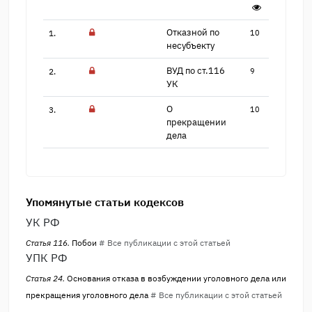
Отказной по
1.
10
несубъек​ту
ВУД по ст.116
2.
9
УК
О
3.
10
прекращении
дела
Упомянутые статьи кодексов
УК РФ
Статья 116.
Побои
# Все публикации с этой статьей
УПК РФ
Статья 24.
Основания отказа в возбуждении уголовного дела или
прекращения уголовного дела
# Все публикации с этой статьей