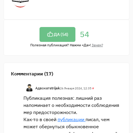
54
ДА (
54
)
Полезная публикация? Нажми «Да»!
Зачем?
Комментарии (17)
Адвокат
strijak
26 Января 2024, 12:35
#
Публикация полезная: лишний раз
напоминает о необходимости соблюдения
мер предосторожности.
Как-то в своей
публикации
писал, чем
может обернуться обыкновенное