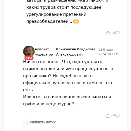
авторы к размещению «картинок», и
каких трудов стоит последующее
урегулирование претензий
правообладателей...
+8
Адвокат,
Климушкин Владислав
26 Января
модератор
Александрович
2024, 13:15
#
ПРО
Ничего не понял. Что, надо удалять
наименование или имя процессуального
противника? Но судебные акты
официально публикуются, и там всё это
есть.
Или кто-то начал лично высказываться
грубо или нецензурно?
+3
СВЕРНУТЬ ВЕТКУ