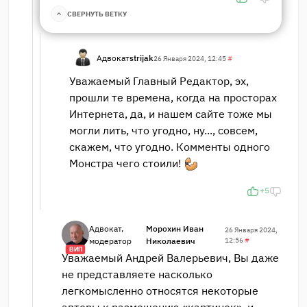
СВЕРНУТЬ ВЕТКУ
Адвокат
strijak
26 Января 2024, 12:45
#
Уважаемый Главный Редактор, эх,
прошли те времена, когда на просторах
Интернета, да, и нашем сайте тоже мы
могли лить, что угодно, ну..., совсем,
скажем, что угодно. Комменты одного
Монстра чего стоили!
+5
Адвокат,
Морохин Иван
26 Января 2024,
модератор
Николаевич
12:56
#
ВИП
Уважаемый Андрей Валерьевич, Вы даже
не представляете насколько
легкомысленно относятся некоторые