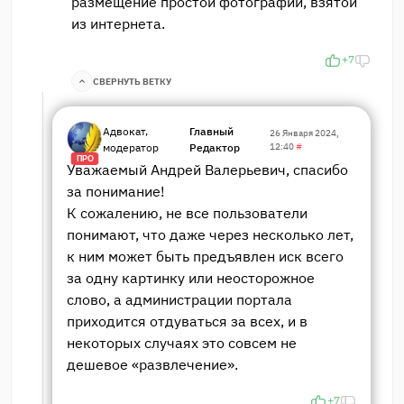
размещение простой фотографии, взятой
из интернета.
+7
СВЕРНУТЬ ВЕТКУ
Адвокат,
Главный
26 Января 2024,
модератор
Редактор
12:40
#
ПРО
Уважаемый Андрей Валерьевич, спасибо
за понимание!
К сожалению, не все пользователи
понимают, что даже через несколько лет,
к ним может быть предъявлен иск всего
за одну картинку или неосторожное
слово, а администрации портала
приходится отдуваться за всех, и в
некоторых случаях это совсем не
дешевое «развлечение».
+7