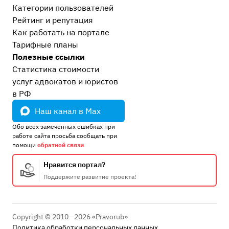
Категории пользователей
Рейтинг и репутация
Как работать на портале
Тарифные планы
Полезные ссылки
Статистика стоимости
услуг адвокатов и юристов
в РФ
Наш канал в Max
Обо всех замеченных ошибках при
работе сайта просьба сообщать при
помощи
обратной связи
Нравится портал?
Поддержите развитие проекта!
Copyright © 2010—2026 «Pravorub»
Политика обработки персональных данных