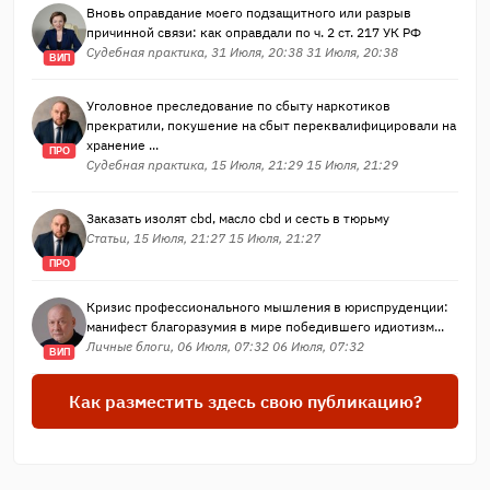
Вновь оправдание моего подзащитного или разрыв
причинной связи: как оправдали по ч. 2 ст. 217 УК РФ
Судебная практика, 31 Июля, 20:38 31 Июля, 20:38
ВИП
Уголовное преследование по сбыту наркотиков
прекратили, покушение на сбыт переквалифицировали на
хранение ...
ПРО
Судебная практика, 15 Июля, 21:29 15 Июля, 21:29
Заказать изолят cbd, масло cbd и сесть в тюрьму
Статьи, 15 Июля, 21:27 15 Июля, 21:27
ПРО
Кризис профессионального мышления в юриспруденции:
манифест благоразумия в мире победившего идиотизм...
Личные блоги, 06 Июля, 07:32 06 Июля, 07:32
ВИП
Как разместить здесь свою публикацию?