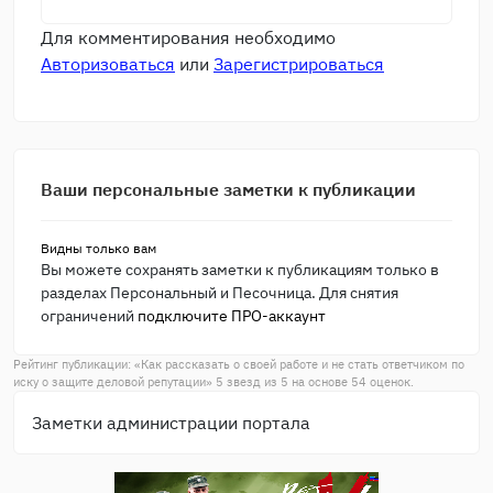
Для комментирования необходимо
Авторизоваться
или
Зарегистрироваться
Ваши персональные заметки к публикации
Видны только вам
Вы можете сохранять заметки к публикациям только в
разделах Персональный и Песочница. Для снятия
ограничений
подключите ПРО-аккаунт
Рейтинг публикации: «
Как рассказать о своей работе и не стать ответчиком по
иску о защите деловой репутации
»
5
звезд из
5
на основе
54
оценок.
Заметки администрации портала