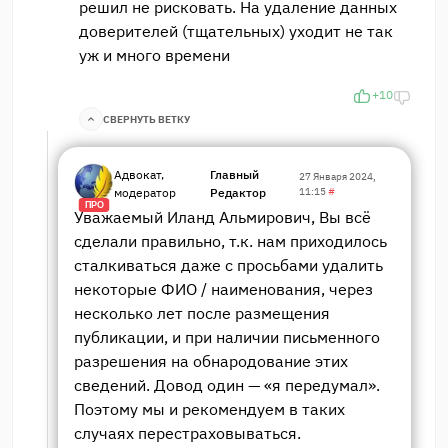
решил не рисковать. На удаление данных
доверителей (тщательных) уходит не так
уж и много времени
+10
СВЕРНУТЬ ВЕТКУ
Адвокат,
Главный
27 Января 2024,
модератор
Редактор
11:15
#
ПРО
Уважаемый Иланд Альмирович, Вы всё
сделали правильно, т.к. нам приходилось
сталкиваться даже с просьбами удалить
некоторые ФИО / наименования, через
несколько лет после размещения
публикации, и при наличии письменного
разрешения на обнародование этих
сведений. Довод один — «я передумал».
Поэтому мы и рекомендуем в таких
случаях перестраховываться.