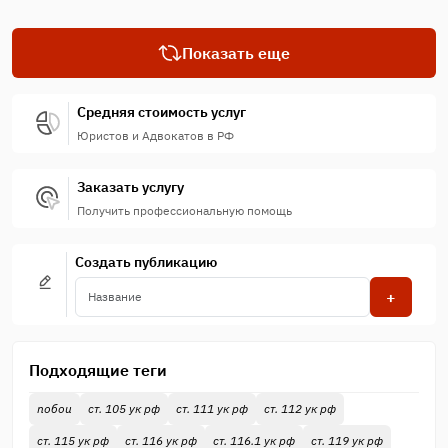
Показать еще
Средняя стоимость услуг
Юристов и Адвокатов в РФ
Заказать услугу
Получить профессиональную помощь
Создать публикацию
+
Подходящие теги
побои
ст. 105 ук рф
ст. 111 ук рф
ст. 112 ук рф
ст. 115 ук рф
ст. 116 ук рф
ст. 116.1 ук рф
ст. 119 ук рф