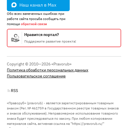
Наш канал в Max
Обо всех замеченных ошибках при
работе сайта просьба сообщать при
помощи
обратной связи
Нравится портал?
Поддержите развитие проекта!
Copyright © 2010—2026 «Pravorub»
Политика обработки персональных данных
Пользовательское соглашение
RSS
«Праворуб» (pravorub) - является зарегистрированным товарным
знаком (Рег. № 461759 в Государственном реестре товарных знаков
и знаков обслуживания). Неправомерное использование товарного
знака будет преследоваться по закону. При любом копировании
материалов сайта, активная ссылка на "https://pravorub.ru/"