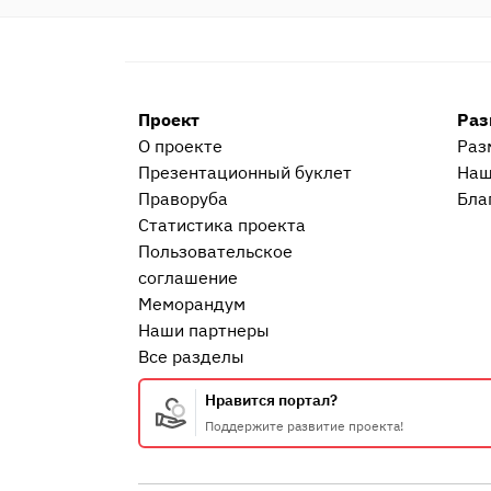
Проект
Раз
О проекте
Раз
Презентационный букл​ет
Наш
Праворуба
Бла
Статистика проекта
Пользовательское
соглашение
Меморандум
Наши партнеры
Все разделы
Нравится портал?
Поддержите развитие проекта!