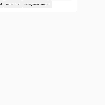
ед
экспертиза
экспертиза почерка