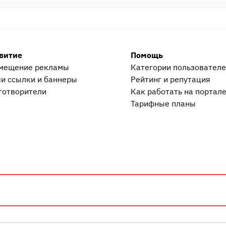
витие
Помощь
мещение рекламы
Категории пользовател
и ссылки и баннеры
Рейтинг и репутация
готворители
Как работать на портал
Тарифные планы