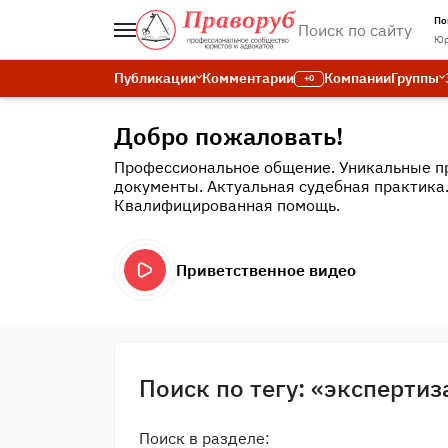
По
Юр
Публикации
Комментарии
Компании
Группы
+0
Добро пожаловать!
Профессиональное общение. Уникальные п
документы. Актуальная судебная практика
Квалифицированная помощь.
Приветственное видео
Поиск по тегу: «экспертиз
Поиск в разделе: