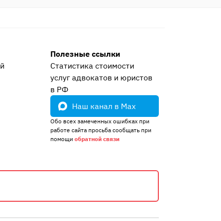
Полезные ссылки
ей
Статистика стоимости
услуг адвокатов и юристов
е
в РФ
Наш канал в Max
Обо всех замеченных ошибках при
работе сайта просьба сообщать при
помощи
обратной связи