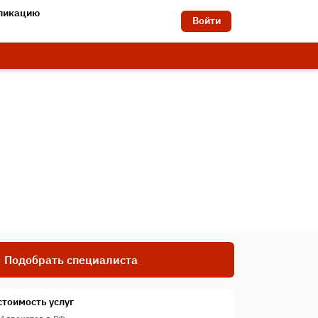
бликацию
Войти
Подобрать специалиста
стоимость услуг