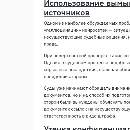
Использование вым
источников
Одной из наиболее обсуждаемых проб
«галлюцинации» нейросетей — ситуаци
несуществующие судебные решения, 
права.
При поверхностной проверке такие сс
Однако в судебном процессе подобны
серьезные последствия, включая обв
поведении стороны.
Суды уже начинают обращать внимани
документов, но и на способ их подгот
сторон были вынуждены объяснять по
документах ссылок на несуществующу
ответственность в виде штрафа.
Утечка конфиденциа