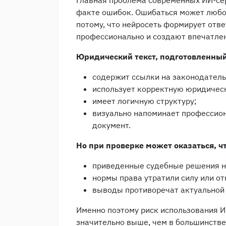
Главная проблема современных ИИ-се
факте ошибок. Ошибаться может любой
потому, что нейросеть формирует отв
профессионально и создают впечатлен
Юридический текст, подготовленный
содержит ссылки на законодатель
использует корректную юридичес
имеет логичную структуру;
визуально напоминает профессио
документ.
Но при проверке может оказаться, чт
приведенные судебные решения н
нормы права утратили силу или от
выводы противоречат актуальной 
Именно поэтому риск использования 
значительно выше, чем в большинстве