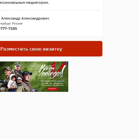
ессиональным медиатором.
 Александр Александрович
ербург, Россия
) 777-7185
Разместить свою визитку