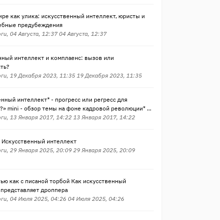
ре как улика: искусственный интеллект, юристы и
ебные предубеждения
и, 04 Августа, 12:37 04 Августа, 12:37
нный интеллект и комплаенс: вызов или
ть?
ги, 19 Декабря 2023, 11:35 19 Декабря 2023, 11:35
нный интеллект* - прогресс или регресс для
» mini - обзор темы на фоне кадровой революции* ...
ги, 13 Января 2017, 14:22 13 Января 2017, 14:22
s Искусственный интеллект
ги, 29 Января 2025, 20:09 29 Января 2025, 20:09
ью как с писаной торбой Как искусственный
 представляет дроппера
ги, 04 Июля 2025, 04:26 04 Июля 2025, 04:26