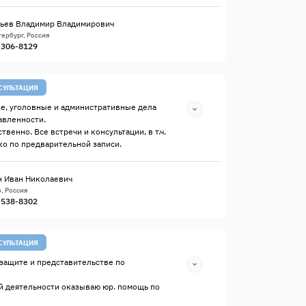
ьев Владимир Владимирович
ербург, Россия
) 306-8129
СУЛЬТАЦИЯ
е, уголовные и административные дела
авленности.
твенно. Все встречи и консультации, в т.ч.
о по предварительной записи.
 Иван Николаевич
, Россия
) 538-8302
СУЛЬТАЦИЯ
защите и представительстве по
й деятельности оказываю юр. помощь по