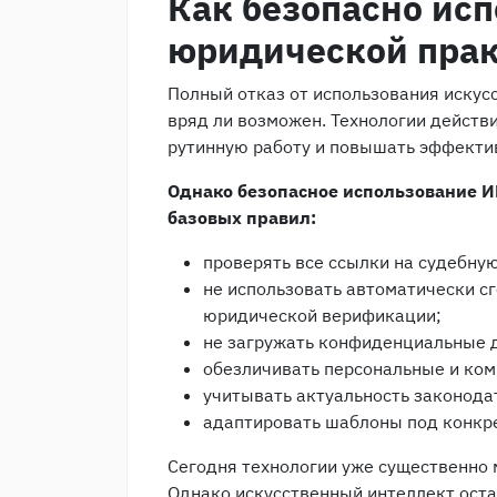
Как безопасно исп
юридической пра
Полный отказ от использования искус
вряд ли возможен. Технологии действ
рутинную работу и повышать эффекти
Однако безопасное использование И
базовых правил:
проверять все ссылки на судебную
не использовать автоматически с
юридической верификации;
не загружать конфиденциальные 
обезличивать персональные и ко
учитывать актуальность законода
адаптировать шаблоны под конкре
Сегодня технологии уже существенно 
Однако искусственный интеллект оста