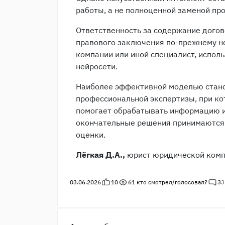
работы, а не полноценной заменой пр
Ответственность за содержание догов
правового заключения по-прежнему не
компании или иной специалист, испол
нейросети.
Наиболее эффективной моделью стано
профессиональной экспертизы, при ко
помогает обрабатывать информацию и
окончательные решения принимаются
оценки.
Лёгкая Д.А.,
юрист юридической комп
03.06.2026
10
61
кто смотрел/голосовал?
3
3