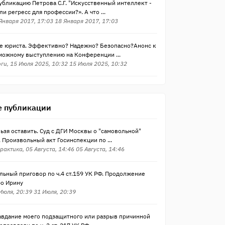
убликацию Петрова С.Г. "Искусственный интеллект -
ли регресс для профессии?». А что ...
 Января 2017, 17:03 18 Января 2017, 17:03
те юриста. Эффективно? Надежно? Безопасно?Анонс к
можному выступлению на Конференции ...
ги, 15 Июля 2025, 10:32 15 Июля 2025, 10:32
 публикации
ьзя оставить. Суд с ДГИ Москвы о "самовольной"
 Произвольный акт Госинспекции по ...
рактика, 05 Августа, 14:46 05 Августа, 14:46
ьный приговор по ч.4 ст.159 УК РФ. Продолжение
ро Ирину
 Июля, 20:39 31 Июля, 20:39
авдание моего подзащитного или разрыв причинной