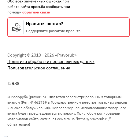
Обо всех замеченных ошибках при
работе сайта просьба сообщать при
помощи
обратной связи
Нравится портал?
Поддержите развитие проекта!
Copyright © 2010—2026 «Pravorub»
Политика обработки персональных данных
Пользовательское соглашение
RSS
«Праворуб» (pravorub) - является зарегистрированным товарным
знаком (Рег. № 461759 в Государственном реестре товарных знаков
и знаков обслуживания). Неправомерное использование товарного
знака будет преследоваться по закону. При любом копировании
материалов сайта, активная ссылка на "https://pravorub.ru/"
обязательна!