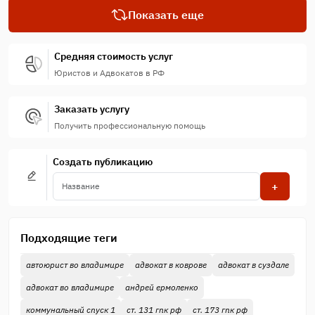
Показать еще
Средняя стоимость услуг
Юристов и Адвокатов в РФ
Заказать услугу
Получить профессиональную помощь
Создать публикацию
+
Подходящие теги
автоюрист во владимире
адвокат в коврове
адвокат в суздале
адвокат во владимире
андрей ермоленко
коммунальный спуск 1
ст. 131 гпк рф
ст. 173 гпк рф