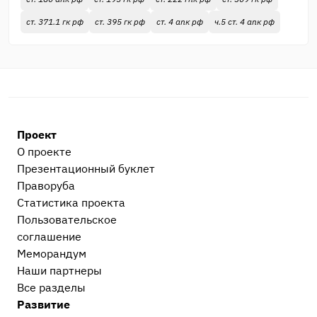
ст. 371.1 гк рф
ст. 395 гк рф
ст. 4 апк рф
ч.5 ст. 4 апк рф
Проект
О проекте
Презентационный букл​ет
Праворуба
Статистика проекта
Пользовательское
соглашение
Меморандум
Наши партнеры
Все разделы
Развитие