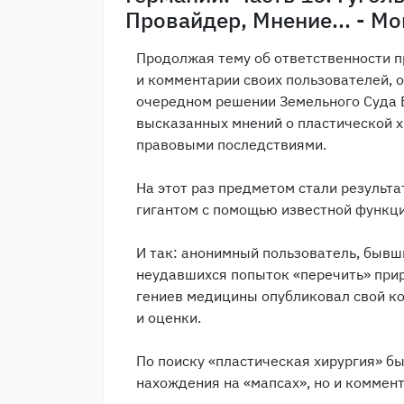
Провайдер, Мнение... - Мо
Продолжая тему об ответственности 
и комментарии своих пользователей, о
очередном решении Земельного Суда 
высказанных мнений о пластической х
правовыми последствиями.
На этот раз предметом стали резуль
гигантом с помощью известной функции «г
И так: анонимный пользователь, бывш
неудавшихся попыток «перечить» при
гениев медицины опубликовал свой ко
и оценки.
По поиску «пластическая хирургия» бы
нахождения на «мапсах», но и комме