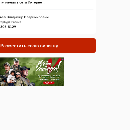
ступления в сети Интернет.
ьев Владимир Владимирович
ербург, Россия
) 306-8129
Разместить свою визитку