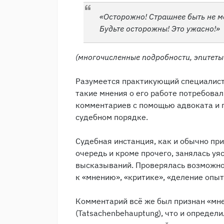
«
Осторожно! Страшнее быть не м
Будьте осторожны! Это ужасно!
»
(многочисленные подробности, эпитеты
Разумеется практикующий специалист
такие мнения о его работе потребова
комментариев с помощью адвоката и п
судебном порядке.
Судебная инстанция, как и обычно при
очередь и кроме прочего, занялась у
высказываний. Проверялась возможн
к «мнению», «критике», «деление опыт
Комментарий всё же был признан «мн
(Tatsachenbehauptung), что и определ