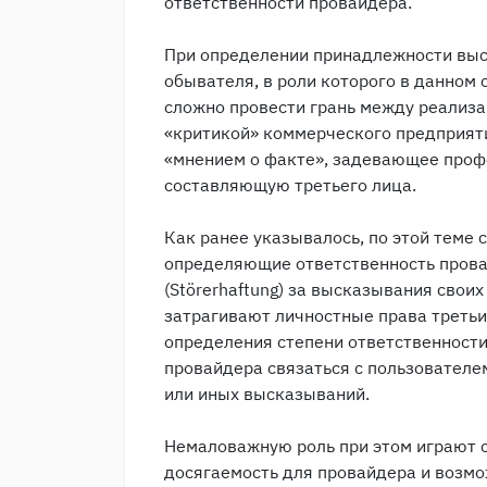
ответственности провайдера.
При определении принадлежности выс
обывателя, в роли которого в данном 
сложно провести грань между реализа
«критикой» коммерческого предприяти
«мнением о факте», задевающее проф
составляющую третьего лица.
Как ранее указывалось, по этой теме
определяющие ответственность пров
(Störerhaftung) за высказывания свои
затрагивают личностные права третьи
определения степени ответственност
провайдера связаться с пользователе
или иных высказываний.
Немаловажную роль при этом играют с
досягаемость для провайдера и возмо