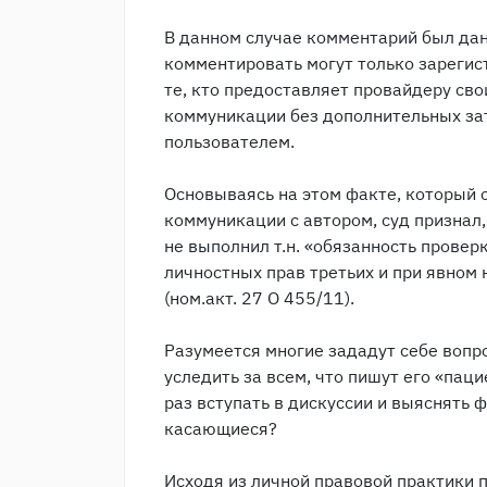
В данном случае комментарий был дан в
комментировать могут только зарегис
те, кто предоставляет провайдеру св
коммуникации без дополнительных зат
пользователем.
Основываясь на этом факте, который
коммуникации с автором, суд признал
не выполнил т.н. «обязанность провер
личностных прав третьих и при явном
(ном.акт. 27 О 455/11).
Разумеется многие зададут себе вопр
уследить за всем, что пишут его «пац
раз вступать в дискуссии и выяснять 
касающиеся?
Исходя из личной правовой практики п