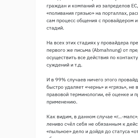
граждан и компаний из запределов ЕС
«поливания грязью» на порталлах, рас
сам процесс общения с провайдером и
стадий.
На всех этих стадиях у провайдера п
первого же письма (Abmahnung) от пр
осуществить все действия по контакту
суждений и т.д.
И в 99% случаев ничего этого провайд
быстро удаляет «чернь» и «грязь», не
правовой терминологии, её оценке и 
применению.
Как видим, в данном случае «г...-мапс»,
лениво счёл себя не обязанным к дейс
«пыльное» дело и дойдя до статуса «о