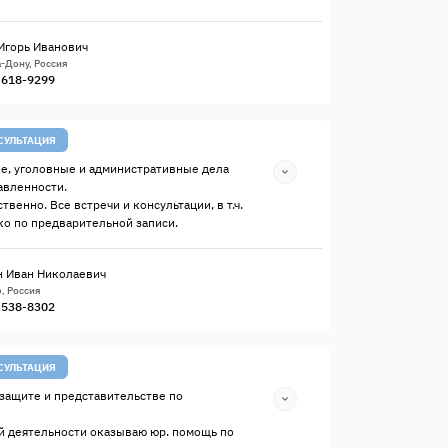
Игорь Иванович
-Дону, Россия
) 618-9299
СУЛЬТАЦИЯ
е, уголовные и административные дела
авленности.
твенно. Все встречи и консультации, в т.ч.
о по предварительной записи.
 Иван Николаевич
, Россия
) 538-8302
СУЛЬТАЦИЯ
защите и представительстве по
й деятельности оказываю юр. помощь по