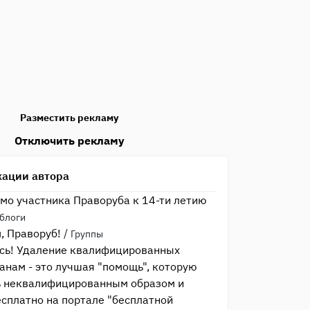
Разместить рекламу
Отключить рекламу
кации автора
мо участника Праворуба к 14-ти летию
блоги
, Праворуб!
/
Группы
сь! Удаление квалифицированных
анам - это лучшая "помощь", которую
ь неквалифицированным образом и
сплатно на портале "бесплатной