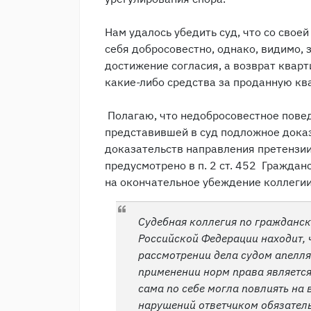
Нам удалось убедить суд, что со свое
себя добросовестно, однако, видимо, 
достижение согласия, а возврат квар
какие-либо средства за проданную кв
Полагаю, что недобросовестное повед
представившей в суд подложное доказ
доказательств направления претензии 
предусмотрено в п. 2 ст. 452 Граждан
на окончательное убеждение коллегии
Судебная коллегия по гражданс
Российской Федерации находит, 
рассмотрении дела судом апелл
применении норм права является
сама по себе могла повлиять на 
нарушений ответчиком обязательс