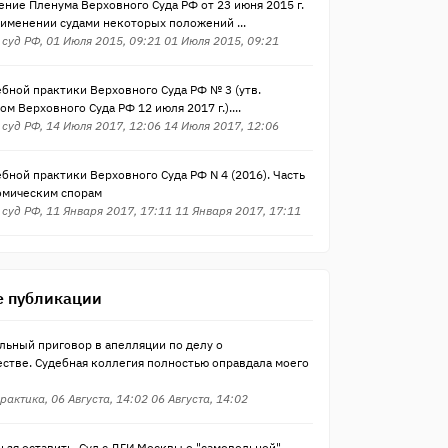
ние Пленума Верховного Суда РФ от 23 июня 2015 г.
рименении судами некоторых положений ...
суд РФ, 01 Июля 2015, 09:21 01 Июля 2015, 09:21
бной практики Верховного Суда РФ № 3 (утв.
м Верховного Суда РФ 12 июля 2017 г.)....
суд РФ, 14 Июля 2017, 12:06 14 Июля 2017, 12:06
бной практики Верховного Суда РФ N 4 (2016). Часть
номическим спорам
суд РФ, 11 Января 2017, 17:11 11 Января 2017, 17:11
 публикации
льный приговор в апелляции по делу о
стве. Судебная коллегия полностью оправдала моего
рактика, 06 Августа, 14:02 06 Августа, 14:02
ьзя оставить. Суд с ДГИ Москвы о "самовольной"