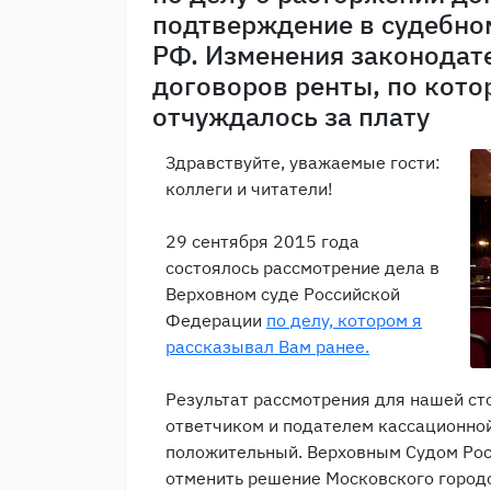
подтверждение в судебно
РФ. Изменения законодате
договоров ренты, по кот
отчуждалось за плату
Здравствуйте, уважаемые гости:
коллеги и читатели!
29 сентября 2015 года
состоялось рассмотрение дела в
Верховном суде Российской
Федерации
по делу, котором я
рассказывал Вам ранее.
Результат рассмотрения для нашей ст
ответчиком и подателем кассационно
положительный. Верховным Судом Ро
отменить решение Московского городс