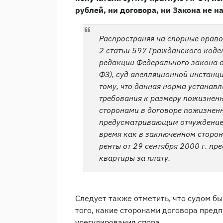
рублей, ни договора, ни Закона не 
Распространяя на спорные прав
2 статьи 597 Гражданского коде
редакции Федерального закона о
ФЗ), суд апелляционной инстанци
тому, что данная норма устанав
требования к размеру пожизнен
сторонами в договоре пожизненн
предусматривающим отчуждение 
время как в заключенном сторо
ренты от 29 сентября 2000 г. пр
квартиры за плату.
Следует также отметить, что судом б
того, какие сторонами договора пред
урегулирования спора.