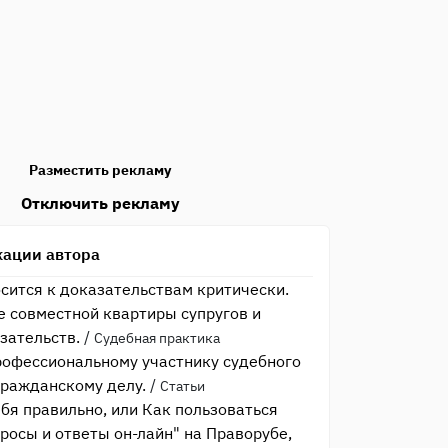
Разместить рекламу
Отключить рекламу
кации автора
осится к доказательствам критически.
е совместной квартиры супругов и
зательств.
/
Судебная практика
рофессиональному участнику судебного
гражданскому делу.
/
Статьи
бя правильно, или Как пользоваться
росы и ответы он-лайн" на Праворубе,