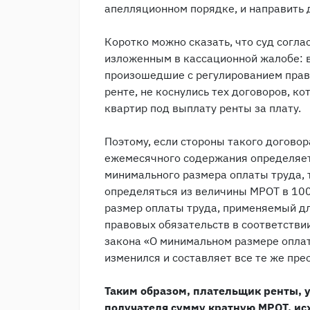
апелляционном порядке, и направить 
Коротко можно сказать, что суд согла
изложенным в кассационной жалобе: в
произошедшие с регулированием прав
ренте, не коснулись тех договоров, 
квартир под выплату ренты за плату.
Поэтому, если стороны такого договор
ежемесячного содержания определяет
минимального размера оплаты труда, 
определяться из величины МРОТ в 10
размер оплаты труда, применяемый д
правовых обязательств в соответствии
закона «О минимальном размере опла
изменился и составляет все те же пре
Таким образом, плательщик ренты,
получателя сумму кратную МРОТ, исх