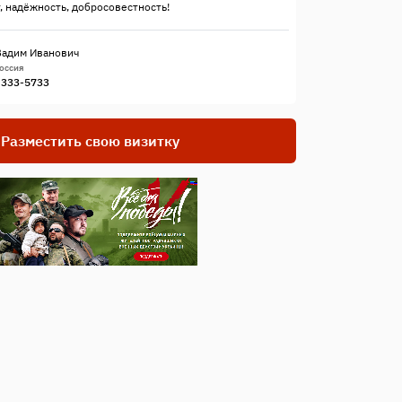
, надёжность, добросовестность!
Вадим Иванович
Россия
) 333-5733
Разместить свою визитку