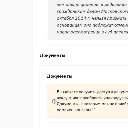
чем апелляционное определение 
гражданским делам Московского
октября 2014 г. нельзя признат
основаниям оно подлежит отмене
новое рассмотрение в суд апелл
Документы
Документы
Вы можете получить доступ к докум
аккаунт
или приобрести индивидуаль
Документы, к которым можно приобр
помечены знаком ""