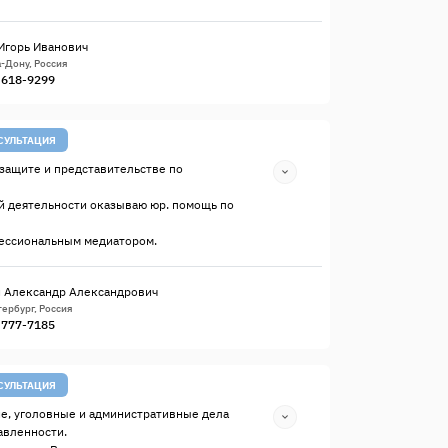
Игорь Иванович
-Дону, Россия
) 618-9299
СУЛЬТАЦИЯ
защите и представительстве по
й деятельности оказываю юр. помощь по
ессиональным медиатором.
 Александр Александрович
ербург, Россия
) 777-7185
СУЛЬТАЦИЯ
е, уголовные и административные дела
авленности.