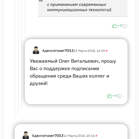
с применением современных
коммуникационных технологий
+8
Адвокат
user7013
22 Марта 2018, 14:29
#
Уважаемый Олег Витальевич, прошу
Вас о поддержке подписания
обращения среди Ваших коллег и
друзей!
+4
Адвокат
user7013
16 Марта 2018, 20:13
#