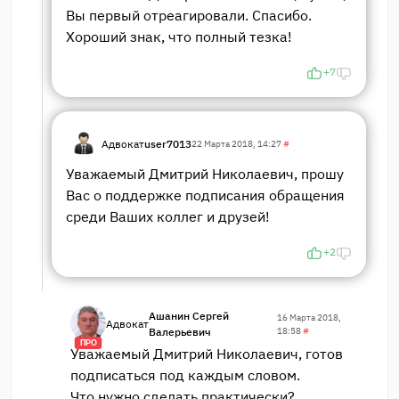
Вы первый отреагировали. Спасибо.
Хороший знак, что полный тезка!
+7
Адвокат
user7013
22 Марта 2018, 14:27
#
Уважаемый Дмитрий Николаевич, прошу
Вас о поддержке подписания обращения
среди Ваших коллег и друзей!
+2
Ашанин Сергей
16 Марта 2018,
Адвокат
Валерьевич
18:58
#
ПРО
Уважаемый Дмитрий Николаевич, готов
подписаться под каждым словом.
Что нужно сделать практически?