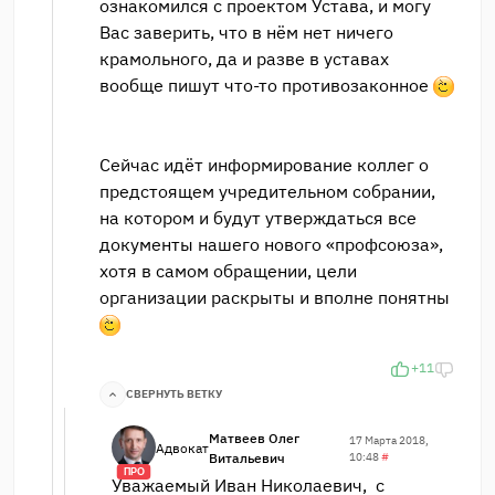
ознакомился с проектом Устава, и могу
Вас заверить, что в нём нет ничего
крамольного, да и разве в уставах
вообще пишут что-то противозаконное
Сейчас идёт информирование коллег о
предстоящем учредительном собрании,
на котором и будут утверждаться все
документы нашего нового «профсоюза»,
хотя в самом обращении, цели
организации раскрыты и вполне понятны
+11
СВЕРНУТЬ ВЕТКУ
Матвеев Олег
17 Марта 2018,
Адвокат
Витальевич
10:48
#
ПРО
Уважаемый Иван Николаевич, с