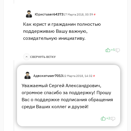
Юрист
user64373
17 Марта 2018, 00:59
#
Как юрист и гражданин полностью
поддерживаю Вашу важную,
созидательную инициативу.
+5
СВЕРНУТЬ ВЕТКУ
Адвокат
user7013
22 Марта 2018, 14:32
#
Уважаемый Сергей Александрович,
огромное спасибо за поддержку! Прошу
Вас о поддержке подписания обращения
среди Ваших коллег и друзей!
+2