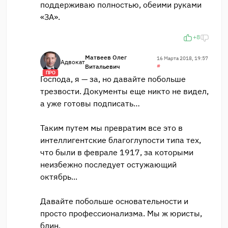
поддерживаю полностью, обеими руками
«ЗА».
+8
Матвеев Олег
16 Марта 2018, 19:57
Адвокат
Витальевич
#
ПРО
Господа, я — за, но давайте побольше
трезвости. Документы еще никто не видел,
а уже готовы подписать…
Таким путем мы превратим все это в
интеллигентские благоглупости типа тех,
что были в феврале 1917, за которыми
неизбежно последует остужающий
октябрь...
Давайте побольше основательности и
просто профессионализма. Мы ж юристы,
блин.