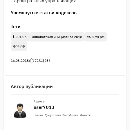
арбитражных управляющих.
Упомянутые статьи кодексов
Теги
i-2018.ru
адвокатская инициатива 2018
ст. 3 фз рф
фпа рф
16.03.2018
72
93
5
Автор публикации
Адвокат
user7013
Россия, Удмуртская Республика, Ижевск