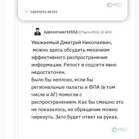
+2
СВЕРНУТЬ ВЕТКУ
Адвокат
user13152
22 Марта 2018, 22:48
#
Уважаемый Дмитрий Николаевич,
можно здесь обсудить механизм
эффективного распространения
информации. Репост в соцсети явно
недостаточен.
Было бы неплохо, если бы
региональные палаты и ФПА (в том
числе и АГ) помогли с
распространением. Как бы смешно это
не показалось, но обращение можно
чиркнуть. Зато будет ответ на руках.
+1