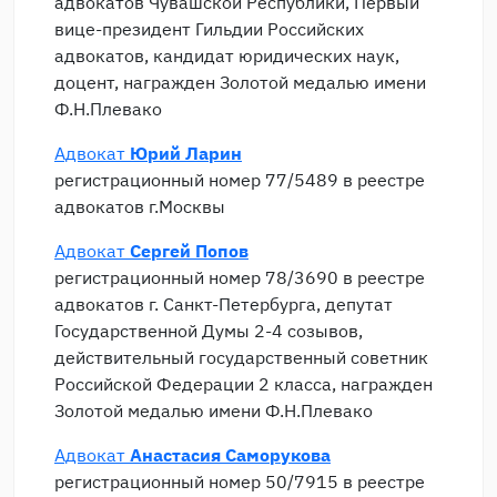
адвокатов Чувашской Республики, Первый
вице-президент Гильдии Российских
адвокатов, кандидат юридических наук,
доцент, награжден Золотой медалью имени
Ф.Н.Плевако
Адвокат
Юрий Ларин
регистрационный номер 77/5489 в реестре
адвокатов г.Москвы
Адвокат
Сергей Попов
регистрационный номер 78/3690 в реестре
адвокатов г. Санкт-Петербурга, депутат
Государственной Думы 2-4 созывов,
действительный государственный советник
Российской Федерации 2 класса, награжден
Золотой медалью имени Ф.Н.Плевако
Адвокат
Анастасия Саморукова
регистрационный номер 50/7915 в реестре