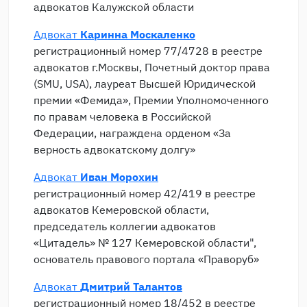
адвокатов Калужской области
Адвокат
Каринна Москаленко
регистрационный номер 77/4728 в реестре
адвокатов г.Москвы, Почетный доктор права
(SMU, USA), лауреат Высшей Юридической
премии «Фемида», Премии Уполномоченного
по правам человека в Российской
Федерации, награждена орденом «За
верность адвокатскому долгу»
Адвокат
Иван Морохин
регистрационный номер 42/419 в реестре
адвокатов Кемеровской области,
председатель коллегии адвокатов
«Цитадель» № 127 Кемеровской области",
основатель правового портала «Праворуб»
Адвокат
Дмитрий Талантов
регистрационный номер 18/452 в реестре