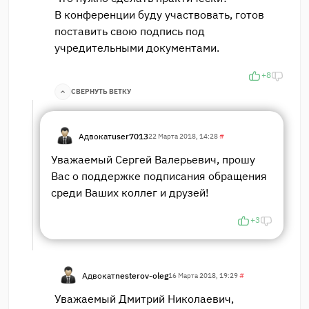
В конференции буду участвовать, готов
поставить свою подпись под
учредительными документами.
+8
СВЕРНУТЬ ВЕТКУ
Адвокат
user7013
22 Марта 2018, 14:28
#
Уважаемый Сергей Валерьевич, прошу
Вас о поддержке подписания обращения
среди Ваших коллег и друзей!
+3
Адвокат
nesterov-oleg
16 Марта 2018, 19:29
#
Уважаемый Дмитрий Николаевич,