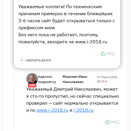
Уважаемые коллеги! По техническим
причинам примерно в течение ближайших
3-6 часов сайт будет открываться только с
префиксом www
Без него пока не работает, поэтому,
пожалуйста, заходите на www.i-2018.ru
+6
СВЕРНУТЬ ВЕТКУ
Адвокат,
Морохин Иван
17 Марта 2018,
модератор
Николаевич
08:39
#
ВИП
Уважаемый Дмитрий Николаевич, может
я сто-то пропустил, но сейчас специально
проверил — сайт нормально открывается
и по
www.i-2018.ru
и
i-2018.ru
+6