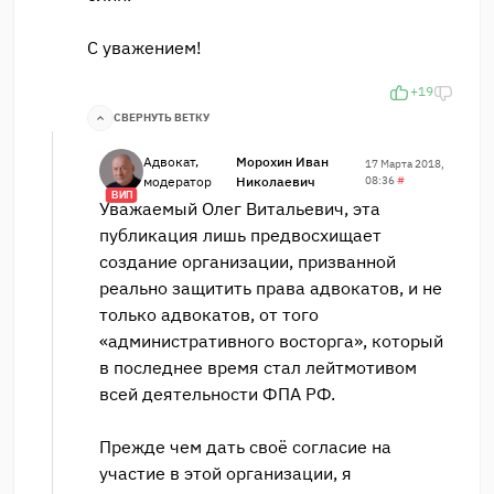
С уважением!
+19
СВЕРНУТЬ ВЕТКУ
Адвокат,
Морохин Иван
17 Марта 2018,
модератор
Николаевич
08:36
#
ВИП
Уважаемый Олег Витальевич, эта
публикация лишь предвосхищает
создание организации, призванной
реально защитить права адвокатов, и не
только адвокатов, от того
«административного восторга», который
в последнее время стал лейтмотивом
всей деятельности ФПА РФ.
Прежде чем дать своё согласие на
участие в этой организации, я