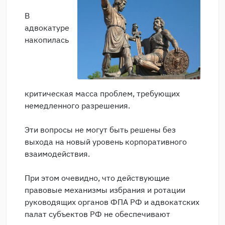
В
адвокатуре
накопилась
критическая масса проблем, требующих
немедленного разрешения.
Эти вопросы не могут быть решены без
выхода на новый уровень корпоративного
взаимодействия.
При этом очевидно, что действующие
правовые механизмы избрания и ротации
руководящих органов ФПА РФ и адвокатских
палат субъектов РФ не обеспечивают