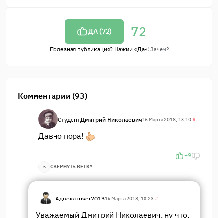
72
ДА (
72
)
Полезная публикация? Нажми «Да»!
Зачем?
Комментарии (93)
Студент
Дмитрий Николаевич
16 Марта 2018, 18:10
#
Давно пора!
+9
СВЕРНУТЬ ВЕТКУ
Адвокат
user7013
16 Марта 2018, 18:23
#
Уважаемый Дмитрий Николаевич, ну что,