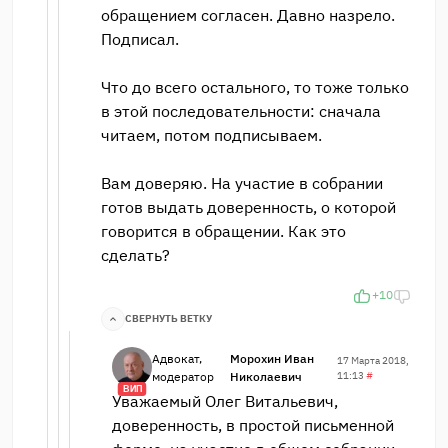
обращением согласен. Давно назрело.
Подписал.
Что до всего остального, то тоже только
в этой последовательности: сначала
читаем, потом подписываем.
Вам доверяю. На участие в собрании
готов выдать доверенность, о которой
говорится в обращении. Как это
сделать?
+10
СВЕРНУТЬ ВЕТКУ
Адвокат,
Морохин Иван
17 Марта 2018,
модератор
Николаевич
11:13
#
ВИП
Уважаемый Олег Витальевич,
доверенность, в простой письменной