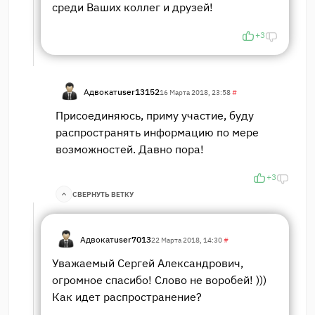
среди Ваших коллег и друзей!
+3
Адвокат
user13152
16 Марта 2018, 23:58
#
Присоединяюсь, приму участие, буду
распространять информацию по мере
возможностей. Давно пора!
+3
СВЕРНУТЬ ВЕТКУ
Адвокат
user7013
22 Марта 2018, 14:30
#
Уважаемый Сергей Александрович,
огромное спасибо! Слово не воробей! )))
Как идет распространение?