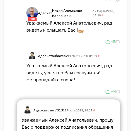
Ильин Александр
17 Марта 2018,
Адвокат
Валерьевич
11:10
#
ПРО
Уважаемый Алексей Анатольевич, рад
видеть и слышать Вас !
+5
Адвокат
suhoveev
19 Марта 2018, 09:59
#
Уважаемый Алексей Анатольевич, рад
видеть, успел по Вам соскучится!
Не пропадайте снова!
+5
Адвокат
user7013
22 Марта 2018, 14:29
#
Уважаемый Алексей Анатольевич, прошу
Вас о поддержке подписания обращения