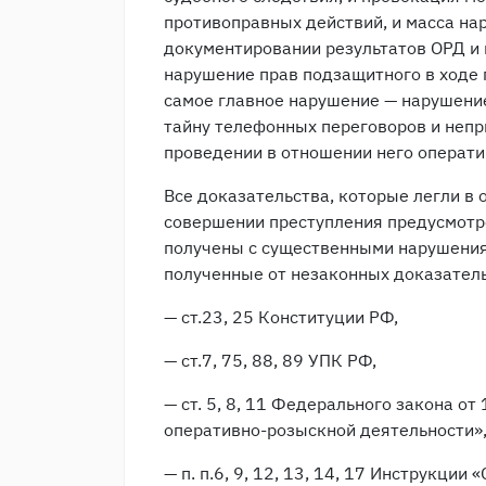
противоправных действий, и масса на
документировании результатов ОРД и 
нарушение прав подзащитного в ходе 
самое главное нарушение — нарушение
тайну телефонных переговоров и непр
проведении в отношении него операт
Все доказательства, которые легли в
совершении преступления предусмотре
получены с существенными нарушениям
полученные от незаконных доказатель
— ст.23, 25 Конституции РФ,
— ст.7, 75, 88, 89 УПК РФ,
— ст. 5, 8, 11 Федерального закона о
оперативно-розыскной деятельности»
— п. п.6, 9, 12, 13, 14, 17 Инструкции