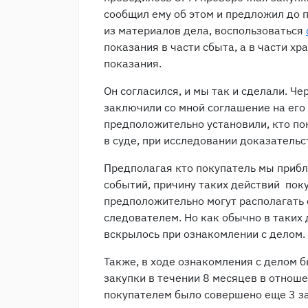
сообщил ему об этом и предложил до 
из материалов дела, воспользоваться
показания в части сбыта, а в части хр
показания.
Он согласился, и мы так и сделали. Че
заключили со мной соглашение на его 
предположительно установили, кто по
в суде, при исследовании доказательс
Предполагая кто покупатель мы прибл
событий, причину таких действий пок
предположительно могут располагать 
следователем. Но как обычно в таких 
вскрылось при ознакомлении с делом.
Также, в ходе ознакомления с делом б
закупки в течении 8 месяцев в отноше
покупателем было совершено еще 3 за