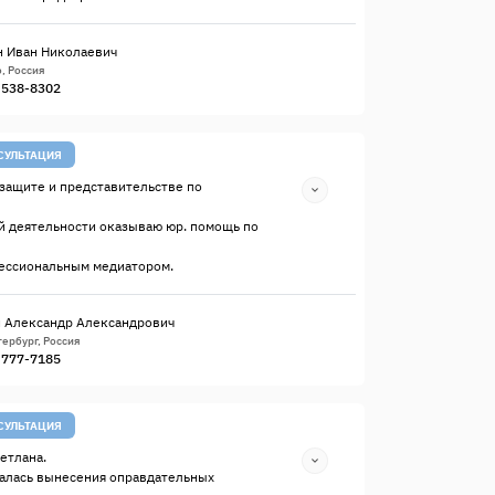
 Иван Николаевич
, Россия
) 538-8302
СУЛЬТАЦИЯ
защите и представительстве по
й деятельности оказываю юр. помощь по
ессиональным медиатором.
 Александр Александрович
ербург, Россия
) 777-7185
СУЛЬТАЦИЯ
етлана.
алась вынесения оправдательных