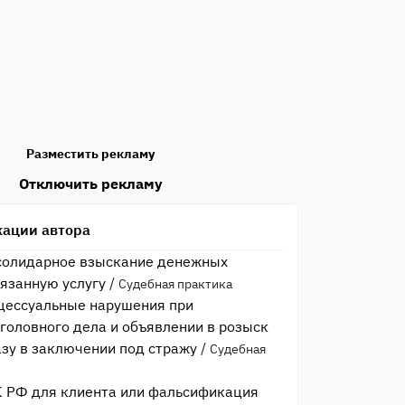
Разместить рекламу
Отключить рекламу
кации автора
солидарное взыскание денежных
вязанную услугу
/
Судебная практика
оцессуальные нарушения при
головного дела и объявлении в розыск
азу в заключении под стражу
/
Судебная
УК РФ для клиента или фальсификация