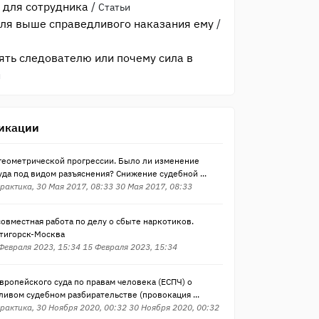
 для сотрудника
/
Статьи
ля выше справедливого наказания ему
/
ять следователю или почему сила в
и
икации
 геометрической прогрессии. Было ли изменение
да под видом разъяснения? Снижение судебной ...
рактика, 30 Мая 2017, 08:33 30 Мая 2017, 08:33
овместная работа по делу о сбыте наркотиков.
тигорск-Москва
 Февраля 2023, 15:34 15 Февраля 2023, 15:34
ропейского суда по правам человека (ЕСПЧ) о
ивом судебном разбирательстве (провокация ...
рактика, 30 Ноября 2020, 00:32 30 Ноября 2020, 00:32