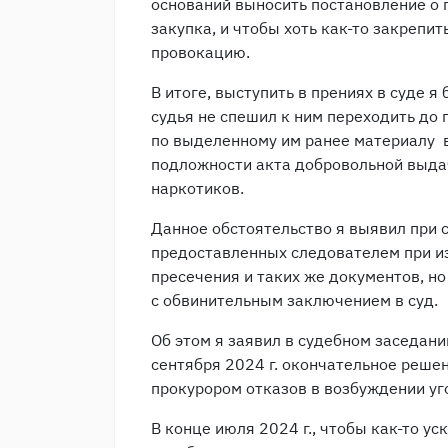
оснований выносить постановление о
закупка, и чтобы хоть как-то закрепи
провокацию.
В итоге, выступить в прениях в суде я 
судья не спешил к ним переходить до
по выделенному им ранее материалу 
подложности акта добровольной выда
наркотиков.
Данное обстоятельство я выявил при 
предоставленных следователем при и
пресечения и таких же документов, но
с обвинительным заключением в суд.
Об этом я заявил в судебном заседании
сентября 2024 г. окончательное решен
прокурором отказов в возбуждении уго
В конце июля 2024 г., чтобы как-то у