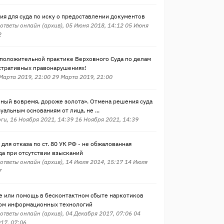
ия для суда по иску о предоставлении документов
ответы онлайн (архив), 05 Июня 2018, 14:12 05 Июня
2
 положительной практике Верховного Суда по делам
стративных правонарушениях!
 Марта 2019, 21:00 29 Марта 2019, 21:00
нный вовремя, дороже золота». Отмена решения суда
уальным основаниям от лица, не ...
ги, 16 Ноября 2021, 14:39 16 Ноября 2021, 14:39
для отказа по ст. 80 УК РФ - не обжалованная
да при отсутствии взысканий
ответы онлайн (архив), 14 Июля 2014, 15:17 14 Июля
7
е или помощь в бесконтактном сбыте наркотиков
ом информационных технологий
ответы онлайн (архив), 04 Декабря 2017, 07:06 04
17, 07:06