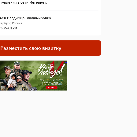
ступления в сети Интернет.
ьев Владимир Владимирович
ербург, Россия
) 306-8129
Разместить свою визитку