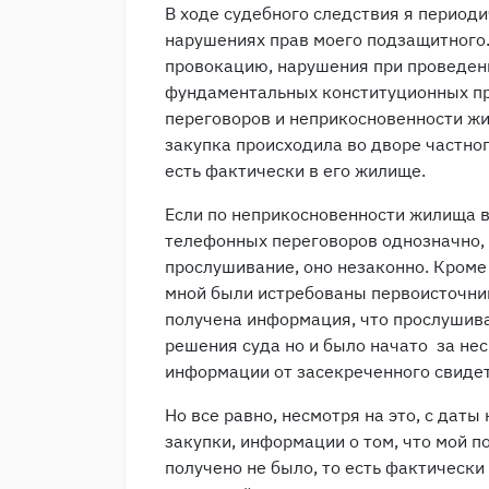
В ходе судебного следствия я период
нарушениях прав моего подзащитного.
провокацию, нарушения при проведен
фундаментальных конституционных пр
переговоров и неприкосновенности жи
закупка происходила во дворе частно
есть фактически в его жилище.
Если по неприкосновенности жилища в
телефонных переговоров однозначно, 
прослушивание, оно незаконно. Кроме 
мной были истребованы первоисточни
получена информация, что прослушиван
решения суда но и было начато за не
информации от засекреченного свиде
Но все равно, несмотря на это, с дат
закупки, информации о том, что мой 
получено не было, то есть фактически