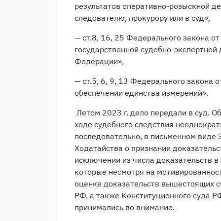
результатов оперативно-розыскной де
следователю, прокурору или в суд»,
— ст.8, 16, 25 Федерального закона от
государственной судебно-экспертной 
Федерации»,
— ст.5, 6, 9, 13 Федерального закона
обеспечении единства измерений».
Летом 2023 г. дело передали в суд. О
ходе судебного следствия неоднократн
последовательно, в письменном виде 
Ходатайства о признании доказательс
исключении из числа доказательств в 
которые несмотря на мотивированност
оценке доказательств вышестоящих су
РФ, а также Конституционного суда РФ
принимались во внимание.