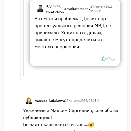
Адвокат,
27 Августа 2015,
advokatastapov
модератор
11:27
#
В том-то и проблема. До сих пор
процессуального решения МВД не
принимало. Ходит по отделам,
никак не могут определиться с
местом совершения.
+1
Адвокат
kulakowa
27 Августа 2015, 08:23
#
Уважаемый Максим Сергеевич, спасибо за
публикацию!
Бывает оказывается и так ....