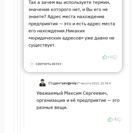
Так а зачем вы используете термин,
значения которого нет, и Вы его не
знаете? Адрес места нахождения
предприятия — это и есть адрес места
его нахождения.Никаких
«юридических адресов» уже давно не
существует.
+1
СВЕРНУТЬ ВЕТКУ
Студент
yevgeniy
27 Августа 2015, 20:58
#
Уважаемый Максим Сергеевич,
организация и её предприятие — это
разные вещи.
-1