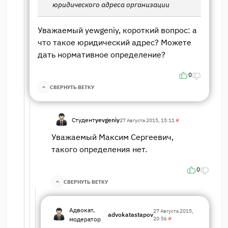
юридического адреса организации
Уважаемый yewgeniy, короткий вопрос: а
что такое юридический адрес? Можете
дать нормативное определение?
0
СВЕРНУТЬ ВЕТКУ
Студент
yevgeniy
27 Августа 2015, 15:11
#
Уважаемый Максим Сергеевич,
такого определения нет.
0
СВЕРНУТЬ ВЕТКУ
Адвокат,
27 Августа 2015,
advokatastapov
модератор
20:56
#