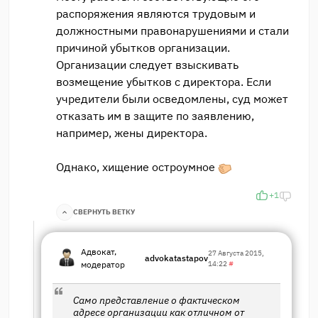
распоряжения являются трудовым и
должностными правонарушениями и стали
причиной убытков организации.
Организации следует взыскивать
возмещение убытков с директора. Если
учредители были осведомлены, суд может
отказать им в защите по заявлению,
например, жены директора.
Однако, хищение остроумное
+1
СВЕРНУТЬ ВЕТКУ
Адвокат,
27 Августа 2015,
advokatastapov
модератор
14:22
#
Само представление о фактическом
адресе организации как отличном от