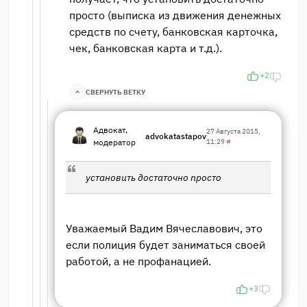
просто (выписка из движения денежных
средств по счету, банковская карточка,
чек, банковская карта и т.д.).
+2
СВЕРНУТЬ ВЕТКУ
Адвокат,
27 Августа 2015,
advokatastapov
модератор
11:29
#
установить достаточно просто
Уважаемый Вадим Вячеславович, это
если полиция будет заниматься своей
работой, а не профанацией.
+3