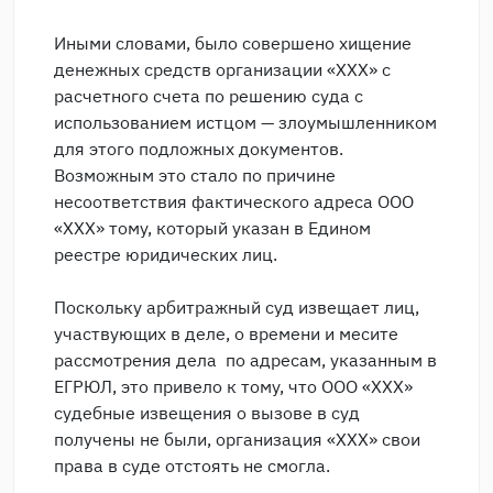
Иными словами, было совершено хищение
денежных средств организации «ХХХ» с
расчетного счета по решению суда с
использованием истцом — злоумышленником
для этого подложных документов.
Возможным это стало по причине
несоответствия фактического адреса ООО
«ХХХ» тому, который указан в Едином
реестре юридических лиц.
Поскольку арбитражный суд извещает лиц,
участвующих в деле, о времени и месите
рассмотрения дела по адресам, указанным в
ЕГРЮЛ, это привело к тому, что ООО «ХХХ»
судебные извещения о вызове в суд
получены не были, организация «ХХХ» свои
права в суде отстоять не смогла.