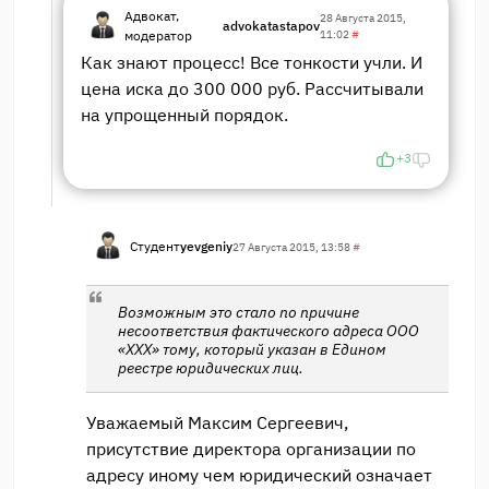
Адвокат,
28 Августа 2015,
advokatastapov
модератор
11:02
#
Как знают процесс! Все тонкости учли. И
цена иска до 300 000 руб. Рассчитывали
на упрощенный порядок.
+3
Студент
yevgeniy
27 Августа 2015, 13:58
#
Возможным это стало по причине
несоответствия фактического адреса ООО
«ХХХ» тому, который указан в Едином
реестре юридических лиц.
Уважаемый Максим Сергеевич,
присутствие директора организации по
адресу иному чем юридический означает