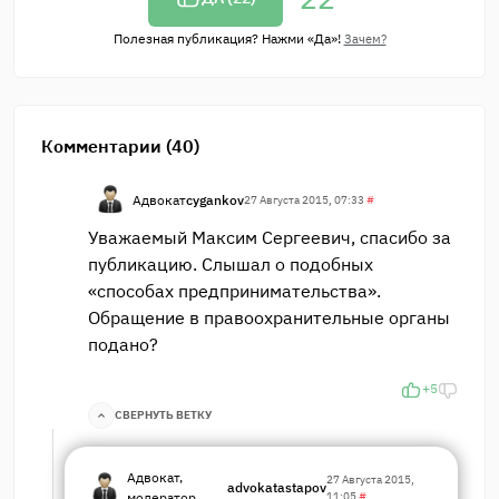
Полезная публикация? Нажми «Да»!
Зачем?
Комментарии (40)
Адвокат
cygankov
27 Августа 2015, 07:33
#
Уважаемый Максим Сергеевич, спасибо за
публикацию. Слышал о подобных
«способах предпринимательства».
Обращение в правоохранительные органы
подано?
+5
СВЕРНУТЬ ВЕТКУ
Адвокат,
27 Августа 2015,
advokatastapov
модератор
11:05
#