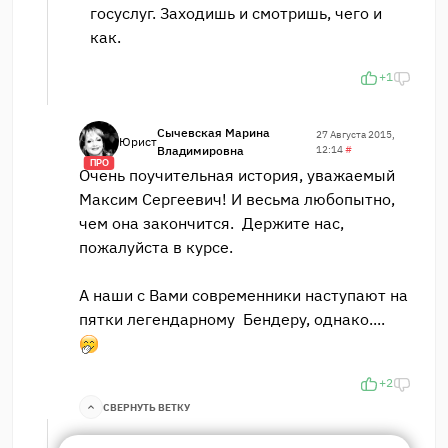
госуслуг. Заходишь и смотришь, чего и
как.
+1
Сычевская Марина
27 Августа 2015,
Юрист
Владимировна
12:14
#
ПРО
Очень поучительная история, уважаемый
Максим Сергеевич! И весьма любопытно,
чем она закончится. Держите нас,
пожалуйста в курсе.
А наши с Вами современники наступают на
пятки легендарному Бендеру, однако....
+2
СВЕРНУТЬ ВЕТКУ