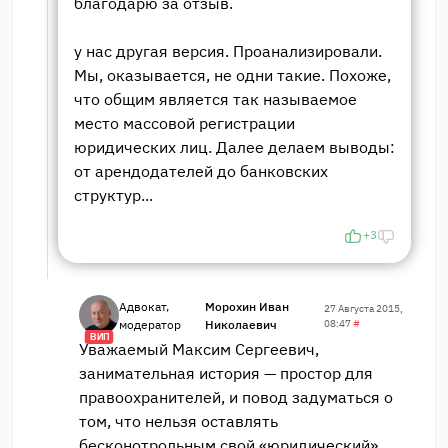
благодарю за отзыв.
у нас другая версия. Проанализировали.
Мы, оказывается, не одни такие. Похоже,
что общим является так называемое
место массовой регистрации
юридических лиц. Далее делаем выводы:
от арендодателей до банковских
структур...
+3
Адвокат,
Морохин Иван
27 Августа 2015,
модератор
Николаевич
08:47
#
ВИП
Уважаемый Максим Сергеевич,
занимательная история — простор для
правоохранителей, и повод задуматься о
том, что нельзя оставлять
бесконотрольным свой «юридический»