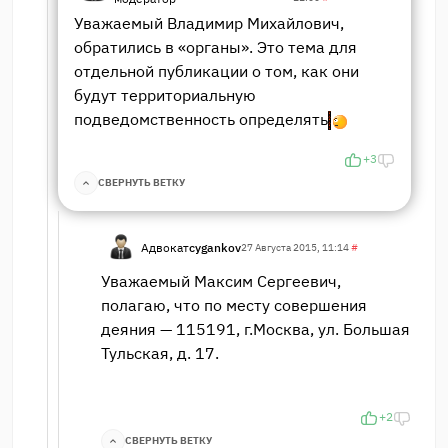
Уважаемый Владимир Михайлович,
обратились в «органы». Это тема для
отдельной публикации о том, как они
будут территориальную
подведомственность определять
+3
СВЕРНУТЬ ВЕТКУ
Адвокат
cygankov
27 Августа 2015, 11:14
#
Уважаемый Максим Сергеевич,
полагаю, что по месту совершения
деяния — 115191, г.Москва, ул. Большая
Тульская, д. 17.
+2
СВЕРНУТЬ ВЕТКУ