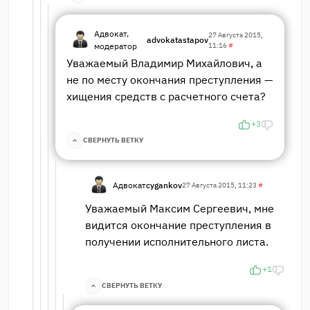
Адвокат,
27 Августа 2015,
advokatastapov
модератор
11:16
#
Уважаемый Владимир Михайлович, а
не по месту окончания преступления —
хищения средств с расчетного счета?
+3
СВЕРНУТЬ ВЕТКУ
Адвокат
cygankov
27 Августа 2015, 11:23
#
Уважаемый Максим Сергеевич, мне
видится окончание преступления в
получении исполнительного листа.
+1
СВЕРНУТЬ ВЕТКУ