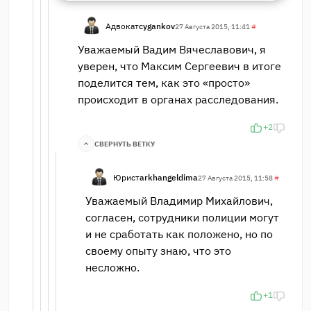
Адвокат
cygankov
27 Августа 2015, 11:41
#
Уважаемый Вадим Вячеславович, я
уверен, что Максим Сергеевич в итоге
поделится тем, как это «просто»
происходит в органах расследования.
+2
СВЕРНУТЬ ВЕТКУ
Юрист
arkhangeldima
27 Августа 2015, 11:58
#
Уважаемый Владимир Михайлович,
согласен, сотрудники полиции могут
и не сработать как положено, но по
своему опыту знаю, что это
несложно.
+1