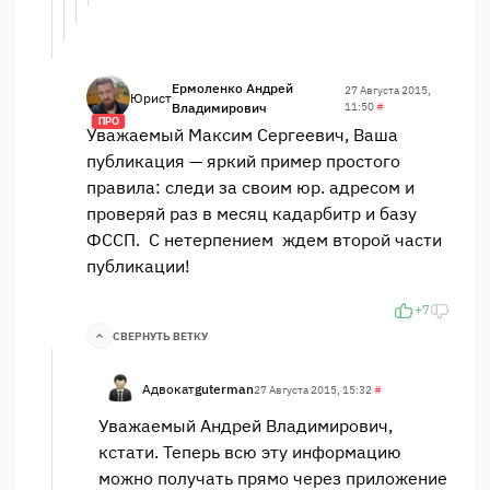
Ермоленко Андрей
27 Августа 2015,
Юрист
Владимирович
11:50
#
ПРО
Уважаемый Максим Сергеевич, Ваша
публикация — яркий пример простого
правила: следи за своим юр. адресом и
проверяй раз в месяц кадарбитр и базу
ФССП. С нетерпением ждем второй части
публикации!
+7
СВЕРНУТЬ ВЕТКУ
Адвокат
guterman
27 Августа 2015, 15:32
#
Уважаемый Андрей Владимирович,
кстати. Теперь всю эту информацию
можно получать прямо через приложение