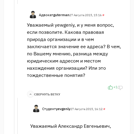
Адвокат
guterman
27 Августа 2015, 15:16
#
Уважаемый yewgeniy, и у меня вопрос,
если позволите. Какова правовая
природа организации и в чем
заключается значение ее адреса? В чем,
по Вашему мнению, разница между
юридическим адресом и местом
нахождения организации? Или это
тождественные понятия?
+1
СВЕРНУТЬ ВЕТКУ
Студент
yevgeniy
27 Августа 2015, 16:12
#
Уважаемый Александр Евгеньевич,