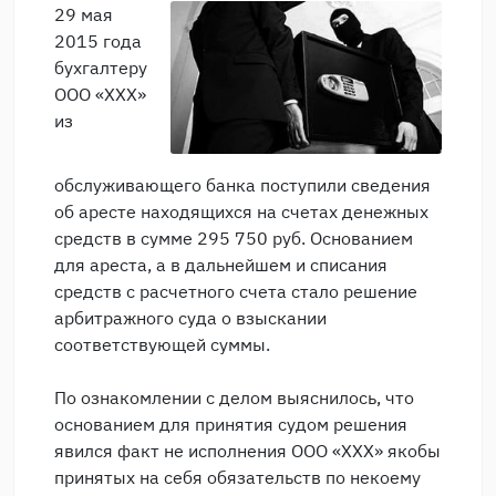
29 мая
2015 года
бухгалтеру
ООО «ХХХ»
из
обслуживающего банка поступили сведения
об аресте находящихся на счетах денежных
средств в сумме 295 750 руб. Основанием
для ареста, а в дальнейшем и списания
средств с расчетного счета стало решение
арбитражного суда о взыскании
соответствующей суммы.
По ознакомлении с делом выяснилось, что
основанием для принятия судом решения
явился факт не исполнения ООО «ХХХ» якобы
принятых на себя обязательств по некоему