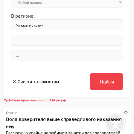
В регионе:
Найти
Очистить параметры
Судебная практика по ст. 114 ук рф
Статьи
Воля доверителя выше справедливого наказания
ему
Расскажу о крайне нелюбимом занятии для следователей,