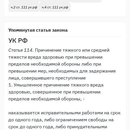
ч.2 ст. 111 ук рф
ч.4 ст. 111 ук рф
Упомянутая статья закона
УК РФ
Статья 114.
Причинение тяжкого или средней
тяжести вреда здоровью при превышении
пределов необходимой обороны либо при
превышении мер, необходимых для задержания
лица, совершившего преступление
1. Умышленное причинение тяжкого вреда
здоровью, совершенное при превышении
пределов необходимой обороны, -
наказывается исправительными работами на срок
до одного года, либо ограничением свободы на
срок до одного года, либо принудительными