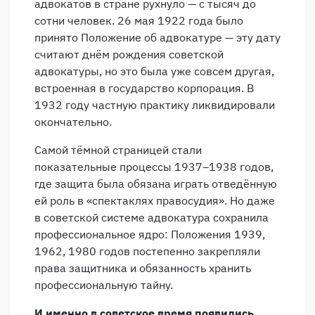
адвокатов в стране рухнуло — с тысяч до
сотни человек. 26 мая 1922 года было
принято Положение об адвокатуре — эту дату
считают днём рождения советской
адвокатуры, но это была уже совсем другая,
встроенная в государство корпорация. В
1932 году частную практику ликвидировали
окончательно.
Самой тёмной страницей стали
показательные процессы 1937–1938 годов,
где защита была обязана играть отведённую
ей роль в «спектаклях правосудия». Но даже
в советской системе адвокатура сохранила
профессиональное ядро: Положения 1939,
1962, 1980 годов постепенно закрепляли
права защитника и обязанность хранить
профессиональную тайну.
И именно в советское время появились