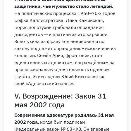
защитники, чьё мужество стало легендой.
На политических процессах 1960–70-х годов
Софья Каллистратова, Дина Каминская,
Борис Золотухин требовали оправдания
диссидентов — и платили за это карьерой.
Золотухина за фразу «он невиновен и по
закону подлежит оправданию» исключили из
коллегии. Семён Ария, фронтовик, стал
единственным адвокатом, награждённым за
профессиональную деятельность орденом
Почёта. Этим людям Юлий Ким посвятил
свой «Адвокатский вальс».
V. Возрождение: Закон 31
мая 2002 года
Современная адвокатура родилась 31 мая
2002 года
, когда был подписан
Федеральный закон № 63-ФЗ. Он впервые