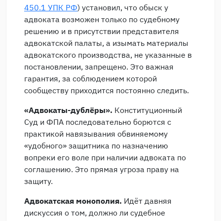
450.1 УПК РФ
) установил, что обыск у
адвоката возможен только по судебному
решению и в присутствии представителя
адвокатской палаты, а изымать материалы
адвокатского производства, не указанные в
постановлении, запрещено. Это важная
гарантия, за соблюдением которой
сообществу приходится постоянно следить.
«Адвокаты-дублёры».
Конституционный
Суд и ФПА последовательно борются с
практикой навязывания обвиняемому
«удобного» защитника по назначению
вопреки его воле при наличии адвоката по
соглашению. Это прямая угроза праву на
защиту.
Адвокатская монополия.
Идёт давняя
дискуссия о том, должно ли судебное