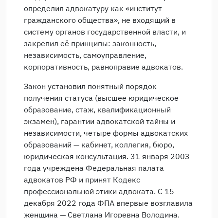
определил адвокатуру как «институт
гражданского общества», не входящий в
систему органов государственной власти, и
закрепил её принципы: законность,
независимость, самоуправление,
корпоративность, равноправие адвокатов.
Закон установил понятный порядок
получения статуса (высшее юридическое
образование, стаж, квалификационный
экзамен), гарантии адвокатской тайны и
независимости, четыре формы адвокатских
образований — кабинет, коллегия, бюро,
юридическая консультация. 31 января 2003
года учреждена Федеральная палата
адвокатов РФ и принят Кодекс
профессиональной этики адвоката. С 15
декабря 2022 года ФПА впервые возглавила
женщина — Светлана Игоревна Володина.