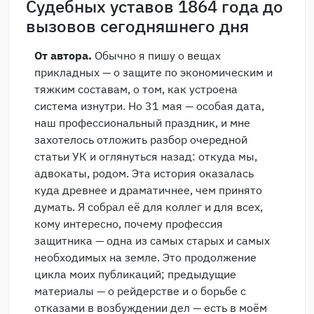
Судебных уставов 1864 года до
вызовов сегодняшнего дня
От автора.
Обычно я пишу о вещах
прикладных — о защите по экономическим и
тяжким составам, о том, как устроена
система изнутри. Но 31 мая — особая дата,
наш профессиональный праздник, и мне
захотелось отложить разбор очередной
статьи УК и оглянуться назад: откуда мы,
адвокаты, родом. Эта история оказалась
куда древнее и драматичнее, чем принято
думать. Я собрал её для коллег и для всех,
кому интересно, почему профессия
защитника — одна из самых старых и самых
необходимых на земле. Это продолжение
цикла моих публикаций; предыдущие
материалы — о рейдерстве и о борьбе с
отказами в возбуждении дел — есть в моём