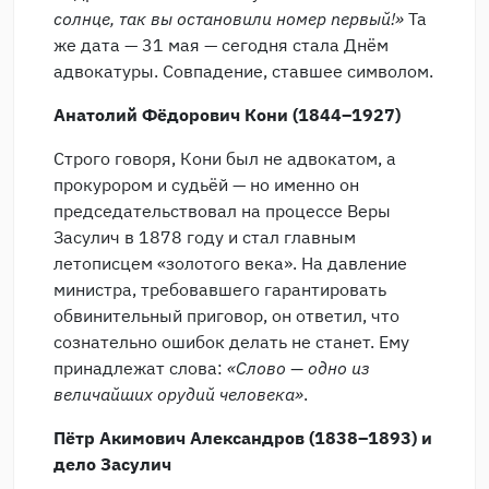
солнце, так вы остановили номер первый!»
Та
же дата — 31 мая — сегодня стала Днём
адвокатуры. Совпадение, ставшее символом.
Анатолий Фёдорович Кони (1844–1927)
Строго говоря, Кони был не адвокатом, а
прокурором и судьёй — но именно он
председательствовал на процессе Веры
Засулич в 1878 году и стал главным
летописцем «золотого века». На давление
министра, требовавшего гарантировать
обвинительный приговор, он ответил, что
сознательно ошибок делать не станет. Ему
принадлежат слова:
«Слово — одно из
величайших орудий человека»
.
Пётр Акимович Александров (1838–1893) и
дело Засулич