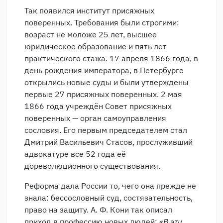
Так появился институт присяжных
поверенных. Требования были строгими:
возраст не моложе 25 лет, высшее
юридическое образование и пять лет
практического стажа. 17 апреля 1866 года, в
день рождения императора, в Петербурге
открылись новые суды и были утверждены
первые 27 присяжных поверенных. 2 мая
1866 года учреждён Совет присяжных
поверенных — орган самоуправления
сословия. Его первым председателем стал
Дмитрий Васильевич Стасов, прослуживший
адвокатуре все 52 года её
дореволюционного существования.
Реформа дала России то, чего она прежде не
знала: бессословный суд, состязательность,
право на защиту. А. Ф. Кони так описал
приход в профессию новых людей:
«В эти