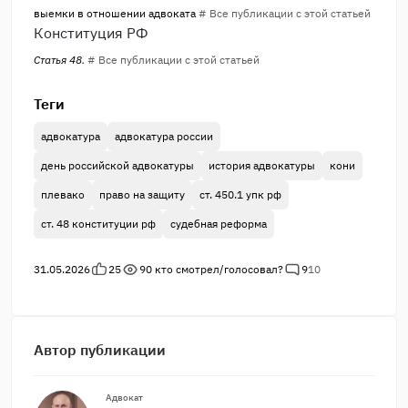
выемки в отношении адвоката
# Все публикации с этой статьей
Конституция РФ
Статья 48.
# Все публикации с этой статьей
Теги
адвокатура
адвокатура россии
день российской адвокатуры
история адвокатуры
кони
плевако
право на защиту
ст. 450.1 упк рф
ст. 48 конституции рф
судебная реформа
31.05.2026
25
90
кто смотрел/голосовал?
9
10
Автор публикации
Адвокат