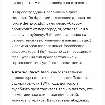
лицеприятием или поколебаться страхом».
В Европе традиция развилась в двух
моделях. Во Франции — сословие адвокатов
(ordre des avocats); само слово «барро»
происходит от перегородки, отделявшей в
зале суда публику. В Англии — деление на
барристеров (выступающих в высших судах)
и солиситоров (поверенных). Российские
реформаторы 1864 года, по сути, соединили
французский тип правозаступника и
германский тип судебного представителя.
А что же Русь?
Здесь самостоятельной
адвокатуры долго не было вовсе. Псковская
судная грамота 1397 года допускала
судебного представителя только для тех, кто
не мог явиться сам, — женщин, детей,
монахов, стариков. Действовали ябедники,