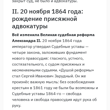
закрыт суд, не было и адвокатуры.
II. 20 ноября 1864 года:
рождение присяжной
адвокатуры
Всё изменила Великая судебная реформа
Александра II.
20 ноября 1864 года
император утвердил Судебные уставы —
четыре закона, заложивших фундамент
нового правосудия: гласного, устного,
состязательного, с судом присяжных и
несменяемыми судьями. «Душой реформы»
стал Сергей Иванович Зарудный. Он же
произнёс важную мысль: без освобождения
крестьян в 1861 году не были бы возможны и
Судебные уставы 1864-го — свобода
человека и свобода правосудия идут рука об
руку.