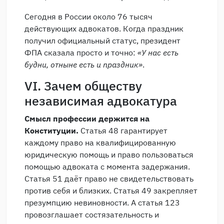
Сегодня в России около 76 тысяч
действующих адвокатов. Когда праздник
получил официальный статус, президент
ФПА сказала просто и точно:
«У нас есть
будни, отныне есть и праздник»
.
VI. Зачем обществу
независимая адвокатура
Смысл профессии держится на
Конституции.
Статья 48 гарантирует
каждому право на квалифицированную
юридическую помощь и право пользоваться
помощью адвоката с момента задержания.
Статья 51 даёт право не свидетельствовать
против себя и близких. Статья 49 закрепляет
презумпцию невиновности. А статья 123
провозглашает состязательность и