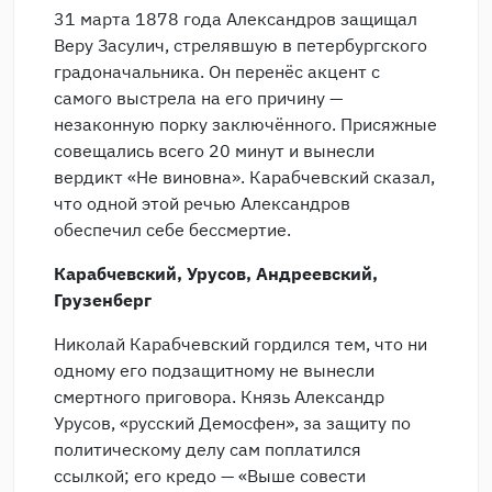
31 марта 1878 года Александров защищал
Веру Засулич, стрелявшую в петербургского
градоначальника. Он перенёс акцент с
самого выстрела на его причину —
незаконную порку заключённого. Присяжные
совещались всего 20 минут и вынесли
вердикт «Не виновна». Карабчевский сказал,
что одной этой речью Александров
обеспечил себе бессмертие.
Карабчевский, Урусов, Андреевский,
Грузенберг
Николай Карабчевский гордился тем, что ни
одному его подзащитному не вынесли
смертного приговора. Князь Александр
Урусов, «русский Демосфен», за защиту по
политическому делу сам поплатился
ссылкой; его кредо — «Выше совести