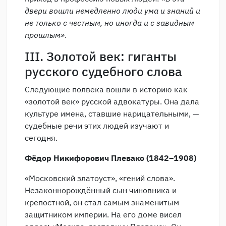
двери вошли немедленно люди ума и знаний и
не только с честным, но иногда и с завидным
прошлым»
.
III. Золотой век: гиганты
русского судебного слова
Следующие полвека вошли в историю как
«золотой век» русской адвокатуры. Она дала
культуре имена, ставшие нарицательными, —
судебные речи этих людей изучают и
сегодня.
Фёдор Никифорович Плевако (1842–1908)
«Московский златоуст», «гений слова».
Незаконнорождённый сын чиновника и
крепостной, он стал самым знаменитым
защитником империи. На его доме висел