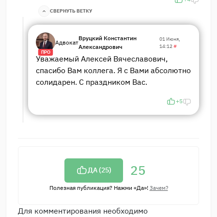
СВЕРНУТЬ ВЕТКУ
Вруцкий Константин
01 Июня,
Адвокат
Александрович
14:12
#
ПРО
Уважаемый Алексей Вячеславович,
спасибо Вам коллега. Я с Вами абсолютно
солидарен. С праздником Вас.
+5
25
ДА (
25
)
Полезная публикация? Нажми «Да»!
Зачем?
Для комментирования необходимо