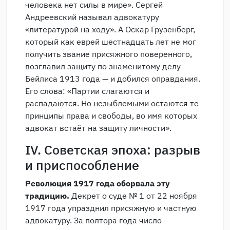
человека нет силы в мире». Сергей
Андреевский называл адвокатуру
«литературой на ходу». А Оскар Грузенберг,
который как еврей шестнадцать лет не мог
получить звание присяжного поверенного,
возглавил защиту по знаменитому делу
Бейлиса 1913 года — и добился оправдания.
Его слова: «Партии слагаются и
распадаются. Но незыблемыми остаются те
принципы права и свободы, во имя которых
адвокат встаёт на защиту личности».
IV. Советская эпоха: разрыв
и приспособление
Революция 1917 года оборвала эту
традицию.
Декрет о суде № 1 от 22 ноября
1917 года упразднил присяжную и частную
адвокатуру. За полтора года число