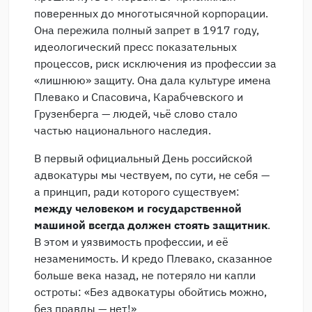
поверенных до многотысячной корпорации.
Она пережила полный запрет в 1917 году,
идеологический пресс показательных
процессов, риск исключения из профессии за
«лишнюю» защиту. Она дала культуре имена
Плевако и Спасовича, Карабчевского и
Грузенберга — людей, чьё слово стало
частью национального наследия.
В первый официальный День российской
адвокатуры мы чествуем, по сути, не себя —
а принцип, ради которого существуем:
между человеком и государственной
машиной всегда должен стоять защитник
.
В этом и уязвимость профессии, и её
незаменимость. И кредо Плевако, сказанное
больше века назад, не потеряло ни капли
остроты: «Без адвокатуры обойтись можно,
без правды — нет!»