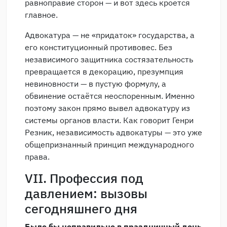
равноправие сторон — и вот здесь кроется
главное.
Адвокатура — не «придаток» государства, а
его конституционный противовес. Без
независимого защитника состязательность
превращается в декорацию, презумпция
невиновности — в пустую формулу, а
обвинение остаётся неоспоренным. Именно
поэтому закон прямо вывел адвокатуру из
системы органов власти. Как говорит Генри
Резник, независимость адвокатуры — это уже
общепризнанный принцип международного
права.
VII. Профессия под
давлением: вызовы
сегодняшнего дня
Было бы неправильно в праздничный день