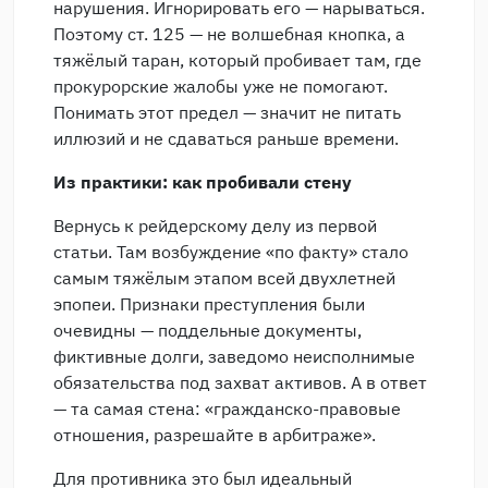
нарушения. Игнорировать его — нарываться.
Поэтому ст. 125 — не волшебная кнопка, а
тяжёлый таран, который пробивает там, где
прокурорские жалобы уже не помогают.
Понимать этот предел — значит не питать
иллюзий и не сдаваться раньше времени.
Из практики: как пробивали стену
Вернусь к рейдерскому делу из первой
статьи. Там возбуждение «по факту» стало
самым тяжёлым этапом всей двухлетней
эпопеи. Признаки преступления были
очевидны — поддельные документы,
фиктивные долги, заведомо неисполнимые
обязательства под захват активов. А в ответ
— та самая стена: «гражданско-правовые
отношения, разрешайте в арбитраже».
Для противника это был идеальный