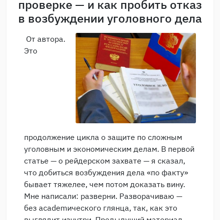
проверке — и как пробить отказ
в возбуждении уголовного дела
От автора.
Это
продолжение цикла о защите по сложным
уголовным и экономическим делам. В первой
статье — о рейдерском захвате — я сказал,
что добиться возбуждения дела «по факту»
бывает тяжелее, чем потом доказать вину.
Мне написали: разверни. Разворачиваю —
без academического глянца, так, как это
выглядит изнутри. Предыдущий материал —