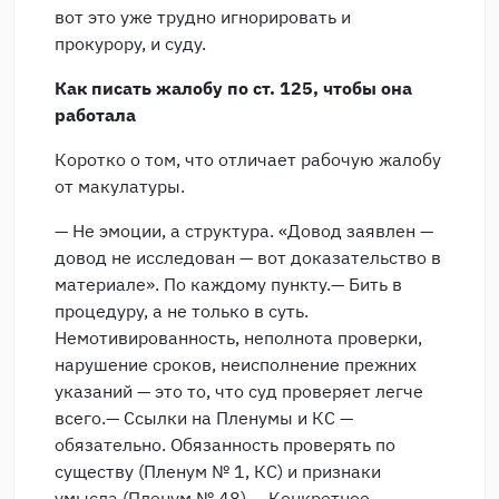
вот это уже трудно игнорировать и
прокурору, и суду.
Как писать жалобу по ст. 125, чтобы она
работала
Коротко о том, что отличает рабочую жалобу
от макулатуры.
— Не эмоции, а структура. «Довод заявлен —
довод не исследован — вот доказательство в
материале». По каждому пункту.— Бить в
процедуру, а не только в суть.
Немотивированность, неполнота проверки,
нарушение сроков, неисполнение прежних
указаний — это то, что суд проверяет легче
всего.— Ссылки на Пленумы и КС —
обязательно. Обязанность проверять по
существу (Пленум № 1, КС) и признаки
умысла (Пленум № 48).— Конкретное