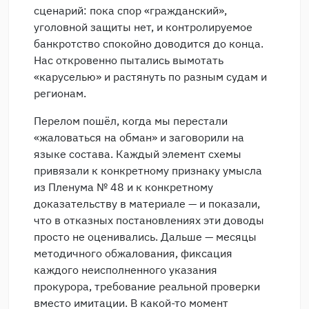
сценарий: пока спор «гражданский»,
уголовной защиты нет, и контролируемое
банкротство спокойно доводится до конца.
Нас откровенно пытались вымотать
«каруселью» и растянуть по разным судам и
регионам.
Перелом пошёл, когда мы перестали
«жаловаться на обман» и заговорили на
языке состава. Каждый элемент схемы
привязали к конкретному признаку умысла
из Пленума № 48 и к конкретному
доказательству в материале — и показали,
что в отказных постановлениях эти доводы
просто не оценивались. Дальше — месяцы
методичного обжалования, фиксация
каждого неисполненного указания
прокурора, требование реальной проверки
вместо имитации. В какой-то момент