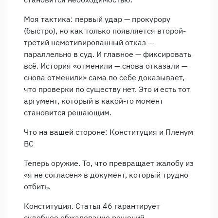
Моя тактика: первый удар — прокурору
(быстро), но как только появляется второй-
третий немотивированный отказ —
параллельно в суд. И главное — фиксировать
всё. История «отменили — снова отказали —
снова отменили» сама по себе доказывает,
что проверки по существу нет. Это и есть тот
аргумент, который в какой-то момент
становится решающим.
Что на вашей стороне: Конституция и Пленум
ВС
Теперь оружие. То, что превращает жалобу из
«я не согласен» в документ, который трудно
отбить.
Конституция. Статья 46 гарантирует
судебное обжалование решений