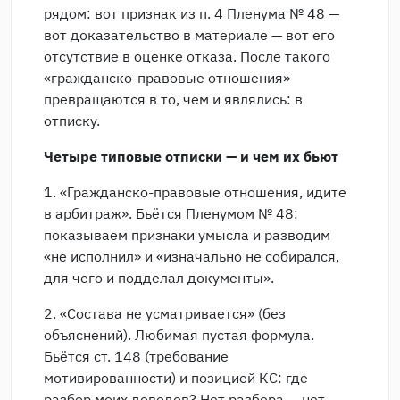
рядом: вот признак из п. 4 Пленума № 48 —
вот доказательство в материале — вот его
отсутствие в оценке отказа. После такого
«гражданско-правовые отношения»
превращаются в то, чем и являлись: в
отписку.
Четыре типовые отписки — и чем их бьют
1. «Гражданско-правовые отношения, идите
в арбитраж». Бьётся Пленумом № 48:
показываем признаки умысла и разводим
«не исполнил» и «изначально не собирался,
для чего и подделал документы».
2. «Состава не усматривается» (без
объяснений). Любимая пустая формула.
Бьётся ст. 148 (требование
мотивированности) и позицией КС: где
разбор моих доводов? Нет разбора — нет