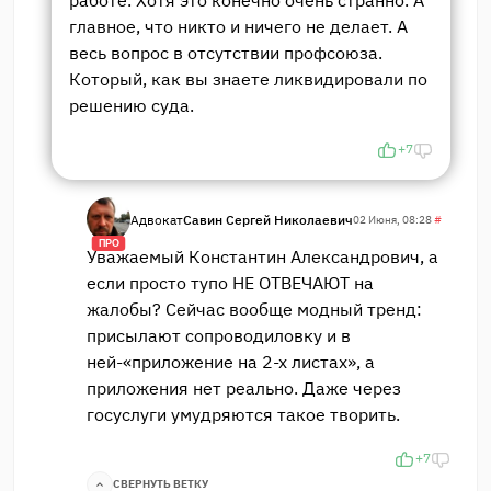
главное, что никто и ничего не делает. А
весь вопрос в отсутствии профсоюза.
Который, как вы знаете ликвидировали по
решению суда.
+7
Адвокат
Савин Сергей Николаевич
02 Июня, 08:28
#
ПРО
Уважаемый Константин Александрович, а
если просто тупо НЕ ОТВЕЧАЮТ на
жалобы? Сейчас вообще модный тренд:
присылают сопроводиловку и в
ней-«приложение на 2-х листах», а
приложения нет реально. Даже через
госуслуги умудряются такое творить.
+7
СВЕРНУТЬ ВЕТКУ