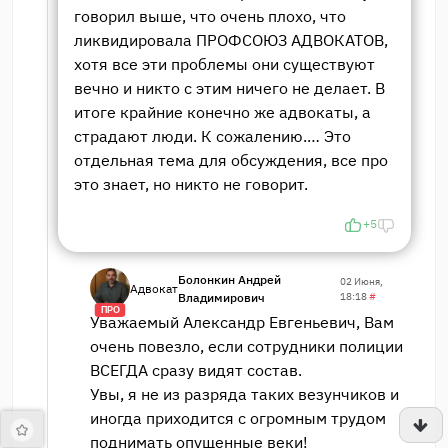
говорил выше, что очень плохо, что
ликвидировала ПРОФСОЮЗ АДВОКАТОВ,
хотя все эти проблемы они существуют
вечно и никто с этим ничего не делает. В
итоге крайние конечно же адвокаты, а
страдают люди. К сожалению.… Это
отдельная тема для обсуждения, все про
это знает, но никто не говорит.
+5
Болонкин Андрей
02 Июня,
Адвокат
Владимирович
18:18
#
ПРО
Уважаемый Александр Евгеньевич, Вам
очень повезло, если сотрудники полиции
ВСЕГДА сразу видят состав.
Увы, я не из разряда таких везунчиков и
иногда приходится с огромным трудом
поднимать опущенные веки!