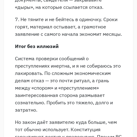
«дыры», на которые ссылается отказ.
7. Не тяните и не бейтесь в одиночку. Сроки
горят, материал остывает, а грамотное
заявление с самого начала экономит месяцы.
Итог без иллюзий
Система проверки сообщений о
преступлениях инертна, и я не собираюсь это
лакировать. По сложным экономическим
делам отказ — это почти ритуал, а грань
между «спором» и «преступлением»
заинтересованная сторона размывает
сознательно. Пробить это тяжело, долго и
затратно.
Но закон даёт заявителю куда больше, чем
тот обычно использует. Конституция
гарантирует доступ к правосудию. Пленум ВС