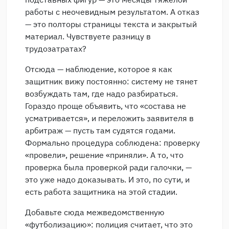
работы с неочевидным результатом. А отказ
— это полторы страницы текста и закрытый
материал. Чувствуете разницу в
трудозатратах?
Отсюда — наблюдение, которое я как
защитник вижу постоянно: систему не тянет
возбуждать там, где надо разбираться.
Гораздо проще объявить, что «состава не
усматривается», и переложить заявителя в
арбитраж — пусть там судятся годами.
Формально процедура соблюдена: проверку
«провели», решение «приняли». А то, что
проверка была проверкой ради галочки, —
это уже надо доказывать. И это, по сути, и
есть работа защитника на этой стадии.
Добавьте сюда межведомственную
«футболизацию»: полиция считает, что это