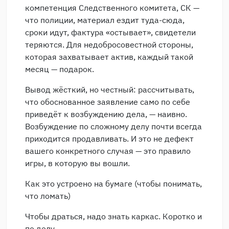
компетенция Следственного комитета, СК —
что полиции, материал ездит туда-сюда,
сроки идут, фактура «остывает», свидетели
теряются. Для недобросовестной стороны,
которая захватывает актив, каждый такой
месяц — подарок.
Вывод жёсткий, но честный: рассчитывать,
что обоснованное заявление само по себе
приведёт к возбуждению дела, — наивно.
Возбуждение по сложному делу почти всегда
приходится продавливать. И это не дефект
вашего конкретного случая — это правило
игры, в которую вы вошли.
Как это устроено на бумаге (чтобы понимать,
что ломать)
Чтобы драться, надо знать каркас. Коротко и
по делу.