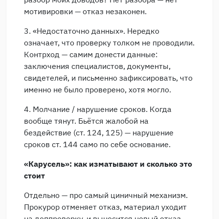
мотивировки — отказ незаконен.
3. «Недостаточно данных». Нередко
означает, что проверку толком не проводили.
Контрход — самим донести данные:
заключения специалистов, документы,
свидетелей, и письменно зафиксировать, что
именно не было проверено, хотя могло.
4. Молчание / нарушение сроков. Когда
вообще тянут. Бьётся жалобой на
бездействие (ст. 124, 125) — нарушение
сроков ст. 144 само по себе основание.
«Карусель»: как изматывают и сколько это
стоит
Отдельно — про самый циничный механизм.
Прокурор отменяет отказ, материал уходит
на доппроверку, и выносится новый отказ —