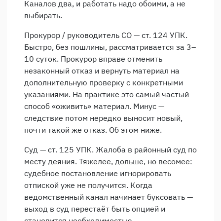
Каналов два, и работать надо обоими, а не
выбирать.
Прокурор / руководитель СО — ст. 124 УПК.
Быстро, без пошлины, рассматривается за 3–
10 суток. Прокурор вправе отменить
незаконный отказ и вернуть материал на
дополнительную проверку с конкретными
указаниями. На практике это самый частый
способ «оживить» материал. Минус —
следствие потом нередко выносит новый,
почти такой же отказ. Об этом ниже.
Суд — ст. 125 УПК. Жалоба в районный суд по
месту деяния. Тяжелее, дольше, но весомее:
судебное постановление игнорировать
отпиской уже не получится. Когда
ведомственный канал начинает буксовать —
выход в суд перестаёт быть опцией и
становится необходимостью.