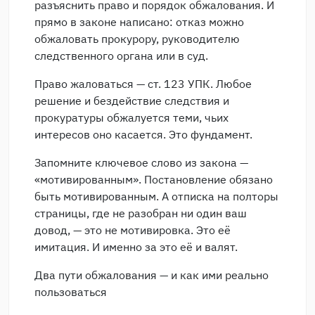
разъяснить право и порядок обжалования. И
прямо в законе написано: отказ можно
обжаловать прокурору, руководителю
следственного органа или в суд.
Право жаловаться — ст. 123 УПК. Любое
решение и бездействие следствия и
прокуратуры обжалуется теми, чьих
интересов оно касается. Это фундамент.
Запомните ключевое слово из закона —
«мотивированным». Постановление обязано
быть мотивированным. А отписка на полторы
страницы, где не разобран ни один ваш
довод, — это не мотивировка. Это её
имитация. И именно за это её и валят.
Два пути обжалования — и как ими реально
пользоваться