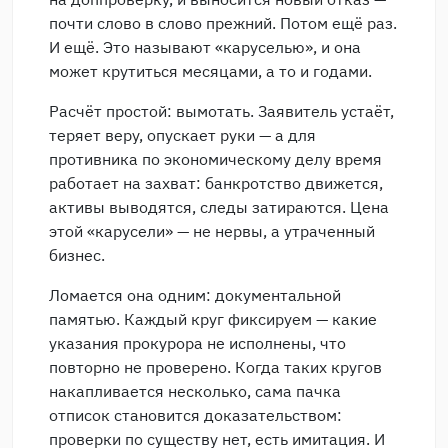
почти слово в слово прежний. Потом ещё раз.
И ещё. Это называют «каруселью», и она
может крутиться месяцами, а то и годами.
Расчёт простой: вымотать. Заявитель устаёт,
теряет веру, опускает руки — а для
противника по экономическому делу время
работает на захват: банкротство движется,
активы выводятся, следы затираются. Цена
этой «карусели» — не нервы, а утраченный
бизнес.
Ломается она одним: документальной
памятью. Каждый круг фиксируем — какие
указания прокурора не исполнены, что
повторно не проверено. Когда таких кругов
накапливается несколько, сама пачка
отписок становится доказательством:
проверки по существу нет, есть имитация. И