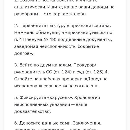
аналитически. Ищите, какие ваши доводы не
разобраны — это каркас жалобы.
2. Переведите фактуру в признаки состава.
Не «меня обманули», а «признаки умысла по
п. 4 Пленума № 48: поддельные документы,
заведомая неисполнимость, сокрытие
долгов».
3. Бейте по двум каналам. Прокурор/
руководитель СО (ст. 124) и суд (ст. 125).4.
Стройте на пробелах проверки. «Довод не
исследован» сильнее «я не согласен».
5. Фиксируйте «карусель». Хронология
неисполненных указаний — ваше
доказательство.
6. Доносите данные сами. Заключения,
документы, свидетели — закрывайте