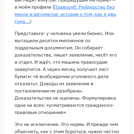
в моём профиле (
Праворуб: Рейдерство без
масок и автоматов: история о том, как я два
года ...
)
Представьте: у человека увели бизнес. Или
вытащили десятки миллионов по
поддельным документам. Он собирает
доказательства, пишет заявление, несёт его
в отдел. И ждёт, что машина правосудия
завертится. А через месяц получает лист
бумаги: «в возбуждении уголовного дела
отказать». Доводы из заявления в
постановлении не разобраны.
Доказательства не оценены. Формулировка
одна на всех: «усматриваются гражданско-
правовые отношения».
Это не исключение. Это норма. И прежде чем
объяснять, как с этим бороться, нужно честно