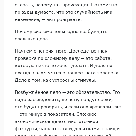
сказать, почему так происходит. Потому что
пока вы думаете, что это случайность или
невезение, — вы проиграете.
Почему системе невыгодно возбуждать
сложные дела
Начнём с неприятного. Доследственная
проверка по сложному делу — это работа,
которую никто не хочет делать. И дело не
всегда в злом умысле конкретного человека.
Дело в том, как устроены стимулы.
Возбуждённое дело — это обязательство. Его
надо расследовать, по нему пойдут сроки,
его будут проверять, и если оно «развалится»
— это минус в показатели. Сложное
экономическое дело с многотомной
фактурой, банкротством, десятками юрлиц и
подставных фигур — это месяцы тяжёлой