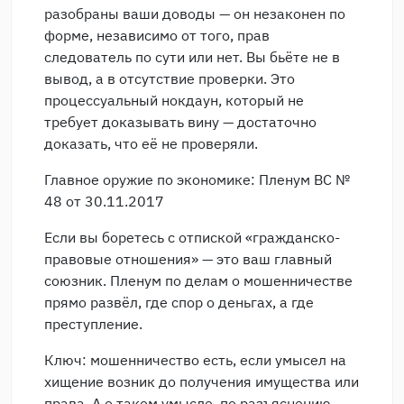
разобраны ваши доводы — он незаконен по
форме, независимо от того, прав
следователь по сути или нет. Вы бьёте не в
вывод, а в отсутствие проверки. Это
процессуальный нокдаун, который не
требует доказывать вину — достаточно
доказать, что её не проверяли.
Главное оружие по экономике: Пленум ВС №
48 от 30.11.2017
Если вы боретесь с отпиской «гражданско-
правовые отношения» — это ваш главный
союзник. Пленум по делам о мошенничестве
прямо развёл, где спор о деньгах, а где
преступление.
Ключ: мошенничество есть, если умысел на
хищение возник до получения имущества или
права. А о таком умысле, по разъяснению