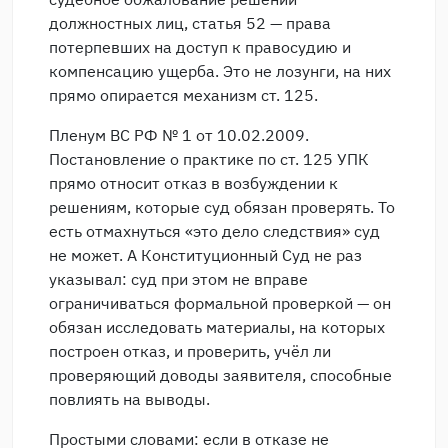
должностных лиц, статья 52 — права
потерпевших на доступ к правосудию и
компенсацию ущерба. Это не лозунги, на них
прямо опирается механизм ст. 125.
Пленум ВС РФ № 1 от 10.02.2009.
Постановление о практике по ст. 125 УПК
прямо относит отказ в возбуждении к
решениям, которые суд обязан проверять. То
есть отмахнуться «это дело следствия» суд
не может. А Конституционный Суд не раз
указывал: суд при этом не вправе
ограничиваться формальной проверкой — он
обязан исследовать материалы, на которых
построен отказ, и проверить, учёл ли
проверяющий доводы заявителя, способные
повлиять на выводы.
Простыми словами: если в отказе не