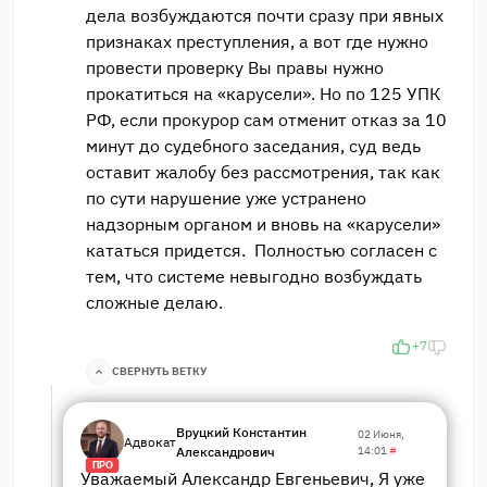
дела возбуждаются почти сразу при явных
признаках преступления, а вот где нужно
провести проверку Вы правы нужно
прокатиться на «карусели». Но по 125 УПК
РФ, если прокурор сам отменит отказ за 10
минут до судебного заседания, суд ведь
оставит жалобу без рассмотрения, так как
по сути нарушение уже устранено
надзорным органом и вновь на «карусели»
кататься придется. Полностью согласен с
тем, что системе невыгодно возбуждать
сложные делаю.
+7
СВЕРНУТЬ ВЕТКУ
Вруцкий Константин
02 Июня,
Адвокат
Александрович
14:01
#
ПРО
Уважаемый Александр Евгеньевич, Я уже