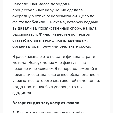
накопленная масса доводов и
процессуальных нарушений сделала
очередную отписку невозможной. Дело по
факту возбудили — и схема, которую годами
выдавали за «хозяйственный спор», начала
рассыпаться. Финал известен по первой
статье: активы вернулись владельцам,
организаторы получили реальные сроки.
Я рассказываю это не ради финала, а ради
метода. Возбуждение «по факту» — не
везение и не «связи». Это перевод эмоций в
признаки состава, системное обжалование и
упрямство, которого хватило дойти до конца,
когда противник был уверен, что мы
сдадимся.
Алгоритм для тех, кому отказали
1. Возьмите постановление и читайте