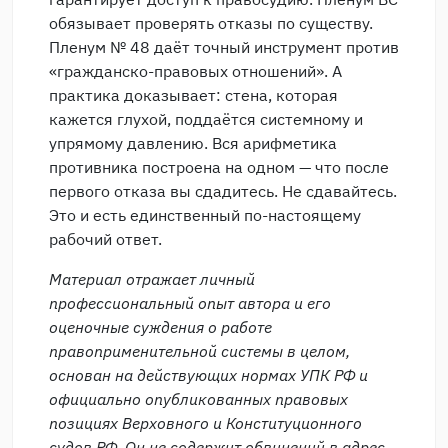
обязывает проверять отказы по существу.
Пленум № 48 даёт точный инструмент против
«гражданско-правовых отношений». А
практика доказывает: стена, которая
кажется глухой, поддаётся системному и
упрямому давлению. Вся арифметика
противника построена на одном — что после
первого отказа вы сдадитесь. Не сдавайтесь.
Это и есть единственный по-настоящему
рабочий ответ.
Материал отражает личный
профессиональный опыт автора и его
оценочные суждения о работе
правоприменительной системы в целом,
основан на действующих нормах УПК РФ и
официально опубликованных правовых
позициях Верховного и Конституционного
судов РФ. Он не содержит обвинений в адрес