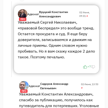
Вруцкий Константин
02 Июня,
Адвокат
Александрович
09:01
#
ПРО
Уважаемый Сергей Николаевич,
«правовой беспредел» это вообще тренд.
Остается прокурата и суд. Я еще беру
доверителя, записываемся и движим на
личные приемы. Одним словом нужно
пробивать. Но я вам скажу каждое 2 дело
такое. Поэтому печально.
+7
Сидоров Александр
02 Июня, 13:53
Адвокат
Евгеньевич
#
ПРО
Уважаемый Константин Александрович,
спасибо за публикацию, получилось как
путеводитель для потерпевших. Уголовные