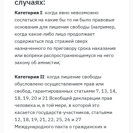
случаях:
Категория I
: когда явно невозможно
сослаться на какие бы то ни было правовые
основания для лишения свободы (например,
когда какое-либо лицо продолжает
содержаться под стражей сверх
назначенного по приговору срока наказания
или вопреки распространяющемуся на него
закону об амнистии;
Категория II
: когда лишение свободы
обусловлено осуществлением прав или
свобод, гарантированных статьями 7, 13, 14,
18, 19, 20 и 21 Всеобщей декларации прав
человека и, в той мере, в которой это
касается государств-участников, статьями
12, 18, 19, 21, 22, 25, 26 и 27
Международного пакта о гражданских и