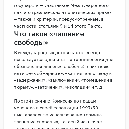
государств — участников Международного
пакта о гражданских и политических правах
– также и критерии, предусмотренные, в
частности, статьями 9 и 14 этого Пакта.
Что такое «лишение
свободы»
В международных договорах не всегда
используется одна и та же терминология для
обозначения лишения свободы: в них может
идти речь об «аресте», «взятии под стражу»,
«задержании», «заключении», «помещении в
тюрьму», «заточении», «изоляции» и т. д.
По этой причине Комиссия по правам
человека в своей резолюции 1997/50
высказалась за использование термина
«лишение свободы», который исключает
любые различия в толкованиях между