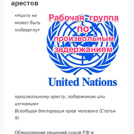
арестов
«Никто не
может быть
подвергнут
произвольному аресту, задержанию или
изгнанию»
Всеобщая декларация прав человека (Статья
9)
Обжалование решений судов РФ в