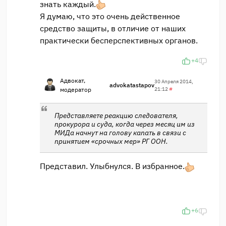
знать каждый.
Я думаю, что это очень действенное
средство защиты, в отличие от наших
практически бесперспективных органов.
+4
Адвокат,
30 Апреля 2014,
advokatastapov
модератор
21:12
#
Представляете реакцию следователя,
прокурора и суда, когда через месяц им из
МИДа начнут на голову капать в связи с
принятием «срочных мер» РГ ООН.
Представил. Улыбнулся. В избранное.
+6