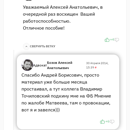
Уважаемый Алексей Анатольевич, в
очередной раз восхищен Вашей
работоспособностью.
Отличное пособие!
+4
СВЕРНУТЬ ВЕТКУ
Бозов Алексей
30 Апреля 2014,
Адвокат
Анатольевич
15:39
#
Спасибо Андрей Борисович, просто
материал уже больше месяца
простаивал, а тут коллега Владимир
Точиловский подкину мне на ФБ Мнение
по жалобе Матвеева, там о провокации,
вот я и завелся)))
+6