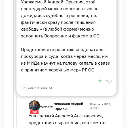
Уважаемый Андрей Юрьевич, этой
процедурой можно пользоваться не
дожидаясь судебного решения, т.е.
фактически сразу после «лишения
свободы» (в любой форме) можно
заполнить Вопросник и факсом в ООН.
Представляете реакцию следователя,
прокурора и суда, когда через месяц им
из МИДа начнут на голову капать в связи
с принятием «срочных мер» РГ ООН.
+7
СВЕРНУТЬ ВЕТКУ
Николаев Андрей
30 Апреля 2014,
Адвокат
Юрьевич
19:08
#
ПРО
Уважаемый Алексей Анатольевич,
представив выражение, скажем так —