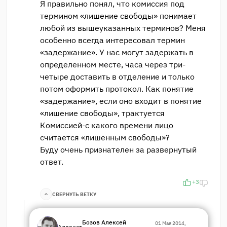
Я правильно понял, что комиссия под
термином «лишение свободы» понимает
любой из вышеуказанных терминов? Меня
особенно всегда интересовал термин
«задержание». У нас могут задержать в
определенном месте, часа через три-
четыре доставить в отделение и только
потом оформить протокол. Как понятие
«задержание», если оно входит в понятие
«лишение свободы», трактуется
Комиссией-с какого времени лицо
считается «лишенным свободы»?
Буду очень признателен за развернутый
ответ.
+3
СВЕРНУТЬ ВЕТКУ
Бозов Алексей
01 Мая 2014,
Адвокат