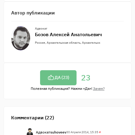
Автор публикации
Адвокат
Бозов Алексей Анатольевич
Россия, Архангельская область, Архангельск
23
ДА (
23
)
Полезная публикация? Нажми «Да»!
Зачем?
Комментарии (22)
Адвокат
suhoveev
30 Апреля 2014, 15:35
#