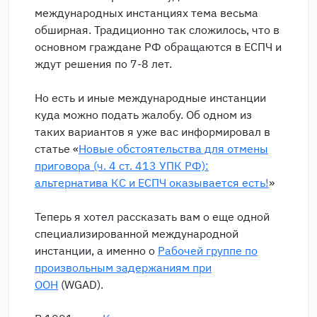
международных инстанциях тема весьма
обширная. Традиционно так сложилось, что в
основном граждане РФ обращаются в ЕСПЧ и
ждут решения по 7-8 лет.
Но есть и иные международные инстанции
куда можно подать жалобу. Об одном из
таких вариантов я уже вас информировал в
статье «
Новые обстоятельства для отмены
приговора (ч. 4 ст. 413 УПК РФ):
альтернатива КС и ЕСПЧ оказывается есть!
»
Теперь я хотел рассказать вам о еще одной
специализированной международной
инстанции, а именно о
Рабочей группе по
произвольным задержаниям при
ООН
(WGAD).