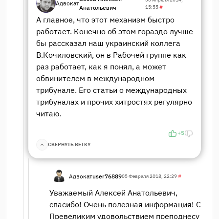
Адвокат
Анатольевич
15:55
#
А главное, что этот механизм быстро
работает. Конечно об этом гораздо лучше
бы рассказал наш украинский коллега
В.Кочиловский, он в Рабочей группе как
раз работает, как я понял, а может
обвинителем в международном
трибунале. Его статьи о международных
трибуналах и прочих хитростях регулярно
читаю.
+5
СВЕРНУТЬ ВЕТКУ
Адвокат
user76889
05 Февраля 2018, 22:29
#
Уважаемый Алексей Анатольевич,
спасибо! Очень полезная информация! С
Превеликим удовольствием преподнесу