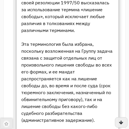
своей резолюции 1997/50 высказалась
за использование термина «лишение
свободы», который исключает любые
различия в толкованиях между
различными терминами.
Эта терминология была избрана,
поскольку возложенная на Группу задача
связана с защитой отдельных лиц от
произвольного лишения свободы во всех
его формах, и ее мандат
распространяется как на лишение
свободы до, во время и после суда (срок
тюремного заключения, назначенный по
обвинительному приговору), так и на
лишение свободы без какого-либо
судебного разбирательства
(административное задержание).