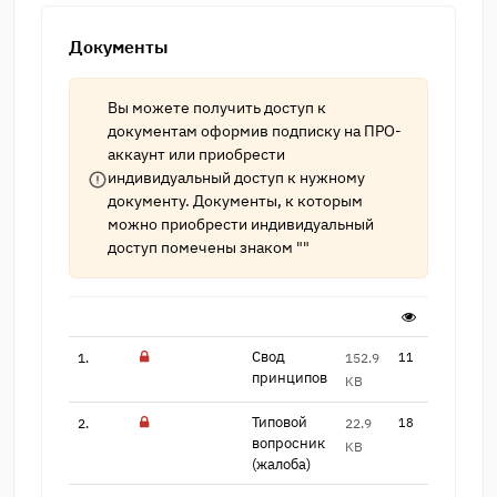
Документы
Вы можете получить доступ к
документам оформив подписку на
ПРО-
аккаунт
или приобрести
индивидуальный доступ к нужному
документу. Документы, к которым
можно приобрести индивидуальный
доступ помечены знаком ""
Свод
1.
152.9
11
принципов
KB
Типовой
2.
22.9
18
вопросник
KB
(ж​алоба)