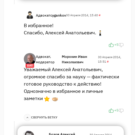
Адвокат
cygankov
30 Апреля 2014, 15:40
#
В избранное!
Спасибо, Алексей Анатольевич.
+5
Адвокат,
Морохин Иван
30 Апреля 2014,
модератор
Николаевич
15:51
#
ВИП
Уважаемый Алексей Анатольевич,
огромное спасибо за науку — фактически
готовое руководство к действию!
Однозначно в избранное и личные
заметки
+5
СВЕРНУТЬ ВЕТКУ
Бозов Алексей
30 Апреля 2014,