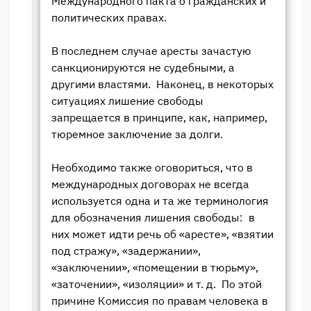
Международного пакта о гражданских и
политических правах.
В последнем случае аресты зачастую
санкционируются не судебными, а
другими властями. Наконец, в некоторых
ситуациях лишение свободы
запрещается в принципе, как, например,
тюремное заключение за долги.
Необходимо также оговориться, что в
международных договорах не всегда
используется одна и та же терминология
для обозначения лишения свободы: в
них может идти речь об «аресте», «взятии
под стражу», «задержании»,
«заключении», «помещении в тюрьму»,
«заточении», «изоляции» и т. д. По этой
причине Комиссия по правам человека в