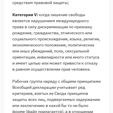
средствам правовой защиты;
Категория V:
когда лишение свободы
является нарушением международного
права в силу дискриминации по признаку
рождения, гражданства, этнического или
социального происхождения, языка, религии,
экономического положения, политических
или иных убеждений, пола, сексуальной
ориентации, инвалидности или иного статуса
и имеет целью или может привести к отказу
в равном осуществлении прав человека.
Рабочая группа наряду с общими принципами
Всеобщей декларации учитывает ряд
критериев, взятых из Свода принципов
защиты всех лиц, подвергаемых задержанию
или заключению в какой бы то ни было
форме (файл прилагается), а в отношении