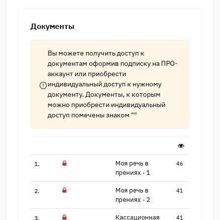
Документы
Вы можете получить доступ к
документам оформив подписку на
ПРО-
аккаунт
или приобрести
индивидуальный доступ к нужному
документу. Документы, к которым
можно приобрести индивидуальный
доступ помечены знаком ""
Моя речь в
1.
46
прениях -​ 1
Моя речь в
2.
41
прениях -​ 2
Кассационная
3.
41