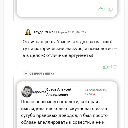
+1
Студент
Lika
11 Апреля 2011, 06:37
#
Отличная речь. У меня аж дух захватило:
тут и исторический экскурс, и психология —
а в целом: отличные аргументы!
+4
СВЕРНУТЬ ВЕТКУ
Бозов Алексей
11 Апреля 2011,
Адвокат
Анатольевич
07:52
#
После речи моего коллеги, которая
выглядела несколько скучновато из-за
сугубо правовых доводов, я был просто
обязан апеллировать к совести, а не к