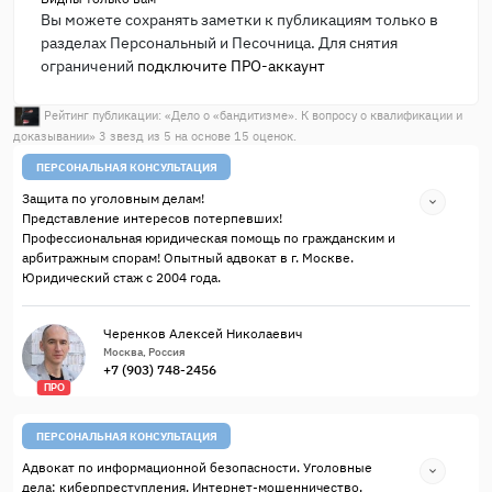
Вы можете сохранять заметки к публикациям только в
разделах Персональный и Песочница. Для снятия
ограничений
подключите ПРО-аккаунт
Рейтинг публикации: «
Дело о «бандитизме». К вопросу о квалификации и
доказывании
»
3
звезд из
5
на основе
15
оценок.
ПЕРСОНАЛЬНАЯ КОНСУЛЬТАЦИЯ
Защита по уголовным делам!
Представление интересов потерпевших!
Профессиональная юридическая помощь по гражданским и
арбитражным спорам! Опытный адвокат в г. Москве.
Юридический стаж с 2004 года.
Черенков Алексей Николаевич
Москва, Россия
+7 (903) 748-2456
ПРО
ПЕРСОНАЛЬНАЯ КОНСУЛЬТАЦИЯ
Адвокат по информационной безопасности. Уголовные
дела: киберпреступления, Интернет-мошенничество,