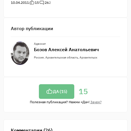
10.04.2011
15
26
2
Автор публикации
Адвокат
Бозов Алексей Анатольевич
Россия, Архангельская область, Архангельск
15
ДА (
15
)
Полезная публикация? Нажми «Да»!
Зачем?
Комментарии (26)