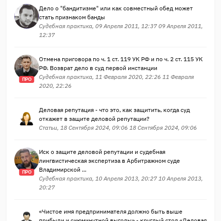
Дело о "бандитизме" или как совместный обед может
стать признаком банды
Судебная практика, 09 Апреля 2011, 12:37 09 Апреля 2011,
12:37
Отмена приговора по ч. 1 ст. 119 УК РФ и по ч. 2 ст. 115 УК
РФ. Возврат дело в суд первой инстанции
Судебная практика, 11 Февраля 2020, 22:26 11 Февраля
ПРО
2020, 22:26
Деловая репутация - что это, как защитить, когда суд
откажет в защите деловой репутации?
Статьи, 18 Сентября 2024, 09:06 18 Сентября 2024, 09:06
Иск о защите деловой репутации и судебная
лингвистическая экспертиза в Арбитражном суде
Владимирской ...
ПРО
Судебная практика, 10 Апреля 2013, 20:27 10 Апреля 2013,
20:27
«Чистое имя предпринимателя должно быть выше
прибыли и сиюминутной выгоды» - круглый стол «Деловая