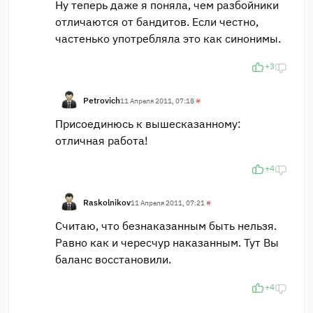
Ну теперь даже я поняла, чем разбойники
отличаются от бандитов. Если честно,
частенько употребляла это как синонимы.
+3
Petrovich
11 Апреля 2011, 07:18
#
Присоединюсь к вышесказанному:
отличная работа!
+4
Raskolnikov
11 Апреля 2011, 07:21
#
Считаю, что безнаказанным быть нельзя.
Равно как и чересчур наказанным. Тут Вы
баланс восстановили.
+4