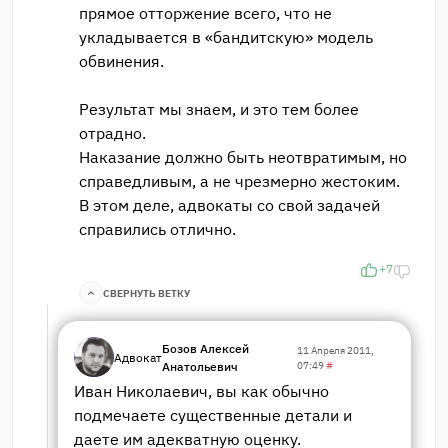
прямое отторжение всего, что не
укладывается в «бандитскую» модель
обвинения.
Результат мы знаем, и это тем более
отрадно.
Наказание должно быть неотвратимым, но
справедливым, а не чрезмерно жестоким.
В этом деле, адвокаты со свой задачей
справились отлично.
+7
СВЕРНУТЬ ВЕТКУ
Бозов Алексей
11 Апреля 2011,
Адвокат
Анатольевич
07:49
#
Иван Николаевич, вы как обычно
подмечаете существенные детали и
даете им адекватную оценку.