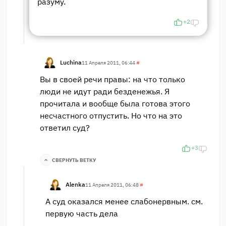
разуму.
+2
Luchina
11 Апреля 2011, 06:44
#
Вы в своей речи правы: на что только
люди не идут ради безденежья. Я
прочитала и вообще была готова этого
несчастного отпустить. Но что на это
ответил суд?
+3
СВЕРНУТЬ ВЕТКУ
Alenka
11 Апреля 2011, 06:48
#
А суд оказался менее слабонервным. см.
первую часть дела