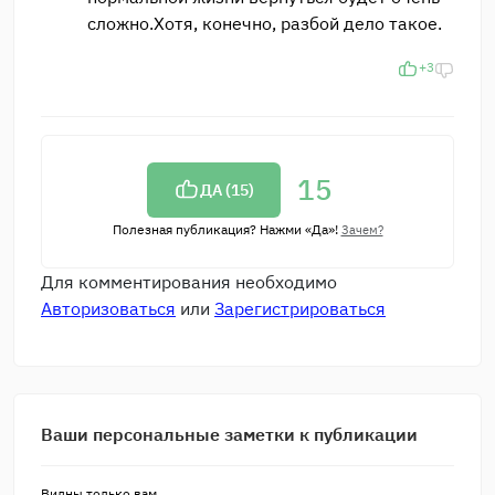
сложно.Хотя, конечно, разбой дело такое.
+3
15
ДА (
15
)
Полезная публикация? Нажми «Да»!
Зачем?
Для комментирования необходимо
Авторизоваться
или
Зарегистрироваться
Ваши персональные заметки к публикации
Видны только вам