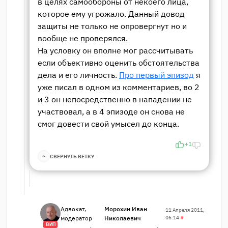
в целях самообороны от некоего лица,
которое ему угрожало. Данный довод
защиты не только не опровергнут но и
вообще не проверялся.
На условку он вполне мог рассчитывать
если объективно оценить обстоятельства
дела и его личность.
Про первый эпизод
я
уже писал в одном из комментариев, во 2
и 3 он непосредственно в нападении не
участвовал, а в 4 эпизоде он снова не
смог довести свой умысел до конца.
+1
СВЕРНУТЬ ВЕТКУ
Адвокат,
Морохин Иван
11 Апреля 2011,
модератор
Николаевич
06:14
#
ВИП