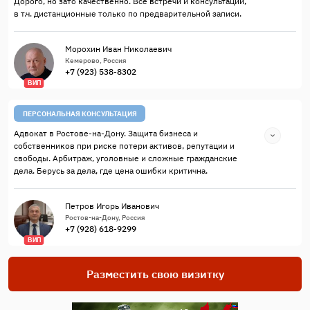
Дорого, но зато качественно. Все встречи и консультации,
в т.ч. дистанционные только по предварительной записи.
Морохин Иван Николаевич
Кемерово, Россия
+7 (923) 538-8302
ВИП
ПЕРСОНАЛЬНАЯ КОНСУЛЬТАЦИЯ
Адвокат в Ростове-на-Дону. Защита бизнеса и
собственников при риске потери активов, репутации и
свободы. Арбитраж, уголовные и сложные гражданские
дела. Берусь за дела, где цена ошибки критична.
Петров Игорь Иванович
Ростов-на-Дону, Россия
+7 (928) 618-9299
ВИП
Разместить свою визитку