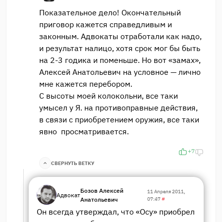
Показательное дело! Окончательный
приговор кажется справедливым и
законным. Адвокаты отработали как надо,
и результат налицо, хотя срок мог бы быть
на 2-3 годика и поменьше. Но вот «замах»,
Алексей Анатольевич на условное — лично
мне кажется перебором.
С высоты моей колокольни, все таки
умысел у Я. на противоправные действия,
в связи с приобретением оружия, все таки
явно просматривается.
+7
СВЕРНУТЬ ВЕТКУ
Бозов Алексей
11 Апреля 2011,
Адвокат
Анатольевич
07:47
#
Он всегда утверждал, что «Осу» приобрел