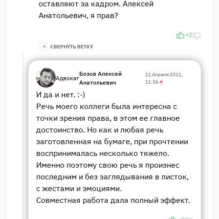
оставляют за кадром. Алексей
Анатольевич, я прав?
+2
СВЕРНУТЬ ВЕТКУ
Бозов Алексей
11 Апреля 2011,
Адвокат
Анатольевич
11:36
#
И да и нет. :-)
Речь моего коллеги была интересна с
точки зрения права, в этом ее главное
достоинство. Но как и любая речь
заготовленная на бумаге, при прочтении
воспринималась несколько тяжело.
Именно поэтому свою речь я произнес
последним и без заглядывания в листок,
с жестами и эмоциями.
Совместная работа дала полный эффект.