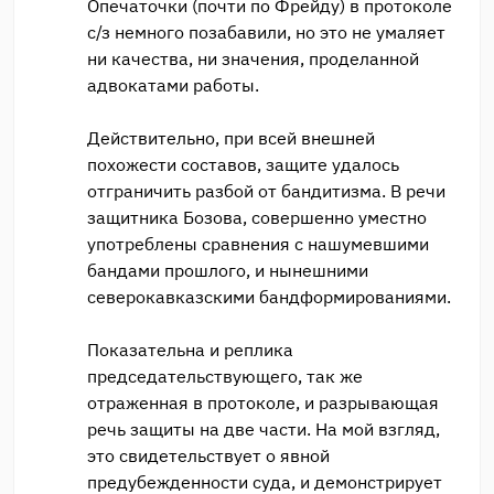
Опечаточки (почти по Фрейду) в протоколе
с/з немного позабавили, но это не умаляет
ни качества, ни значения, проделанной
адвокатами работы.
Действительно, при всей внешней
похожести составов, защите удалось
отграничить разбой от бандитизма. В речи
защитника Бозова, совершенно уместно
употреблены сравнения с нашумевшими
бандами прошлого, и нынешними
северокавказскими бандформированиями.
Показательна и реплика
председательствующего, так же
отраженная в протоколе, и разрывающая
речь защиты на две части. На мой взгляд,
это свидетельствует о явной
предубежденности суда, и демонстрирует