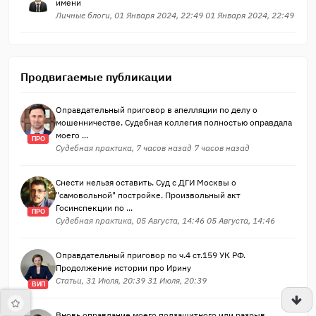
имени
Личные блоги, 01 Января 2024, 22:49 01 Января 2024, 22:49
Продвигаемые публикации
Оправдательный приговор в апелляции по делу о
мошенничестве. Судебная коллегия полностью оправдала
моего ...
ПРО
Судебная практика, 7 часов назад 7 часов назад
Снести нельзя оставить. Суд с ДГИ Москвы о
"самовольной" постройке. Произвольный акт
Госинспекции по ...
ПРО
Судебная практика, 05 Августа, 14:46 05 Августа, 14:46
Оправдательный приговор по ч.4 ст.159 УК РФ.
Продолжение истории про Ирину
Статьи, 31 Июля, 20:39 31 Июля, 20:39
ВИП
Вновь оправдание моего подзащитного или разрыв