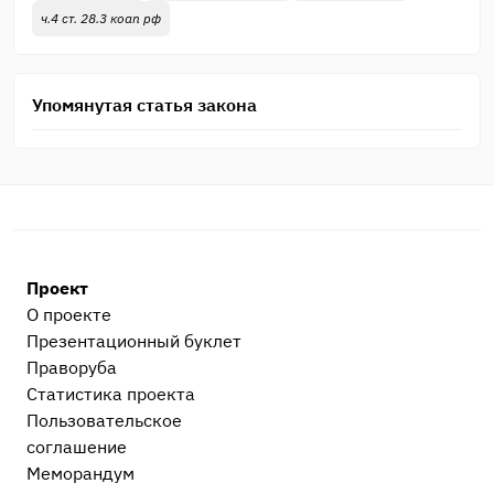
ч.4 ст. 28.3 коап рф
Упомянутая статья закона
Проект
О проекте
Презентационный букл​ет
Праворуба
Статистика проекта
Пользовательское
соглашение
Меморандум