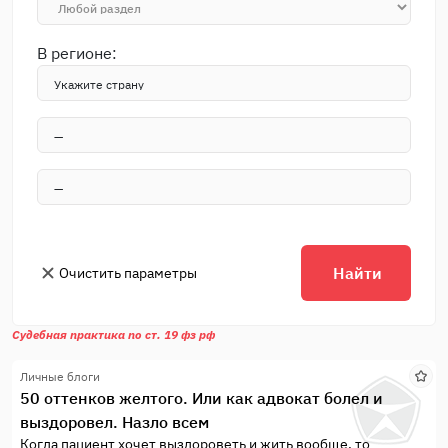
В регионе:
Найти
Очистить параметры
Судебная практика по ст. 19 фз рф
Личные блоги
50 оттенков желтого. Или как адвокат болел и
выздоровел. Назло всем
Когда пациент хочет выздороветь и жить вообще, то