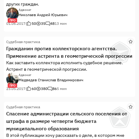
других граждан.
Адвокат
Николаев Андрей Юрьевич
ПРО
01.06.2017
50
35
48
13 мин
Судебная практика
Гражданин против коллекторского агентства.
Применение астрента в геометрической прогрессии
Как заставить коллектора исполнить судебное решение.
Астрент в геометрической прогрессии.
Адвокат
Медведев Станислав Владимирович
ПРО
23.05.2017
60
380
86
5 мин
Судебная практика
Спасение администрации сельского поселения от
штрафа в размере четверти бюджета
муниципального образования
В этой публикации хочу рассказать о деле, в котором мне