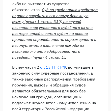
либо не вытекает из существа
обязательства.
Суд по требованию кредитора
вправе присудить в его пользу денежную
сумму (пункт 1 статьи 330) на случай
неисполнения указанного судебного акта в
размере, определяемом судом на основе
принципов справедливости, соразмерности и
недопустимости извлечения выгоды из
незаконного или недобросовестного
поведения (пункт 4 статьи 1).
В силу части 2
ст. 13 ГПК РФ
, вступившие в
законную силу судебные постановления, а
также законные распоряжения, требования,
поручения, вызовы и обращения судов
являются обязательными для всех без
исключения граждан, организаций и
подлежат неукоснительному исполнению на
всей территории Российской Федерации.