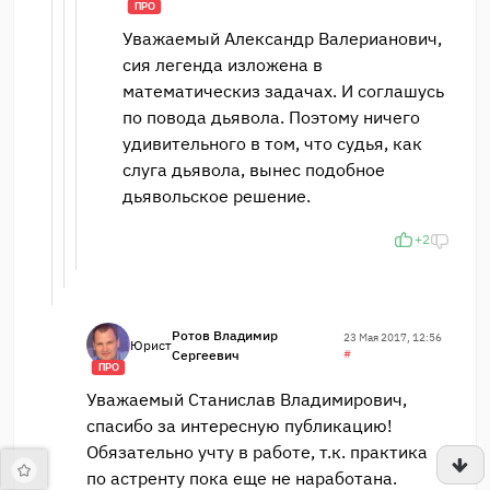
ПРО
Уважаемый Александр Валерианович,
сия легенда изложена в
математическиз задачах. И соглашусь
по повода дьявола. Поэтому ничего
удивительного в том, что судья, как
слуга дьявола, вынес подобное
дьявольское решение.
+2
Ротов Владимир
23 Мая 2017, 12:56
Юрист
Сергеевич
#
ПРО
Уважаемый Станислав Владимирович,
спасибо за интересную публикацию!
Обязательно учту в работе, т.к. практика
по астренту пока еще не наработана.