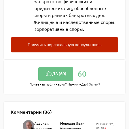
Банкротство физических и
юридических лиц, обособленные
споры в рамках банкротных дел.
Жилищные и наследственные споры.
Корпоративные споры.
Получить персональную консультацию
60
ДА (
60
)
Полезная публикация? Нажми «Да»!
Зачем?
Комментарии (86)
Адвокат,
Морохин Иван
23 Мая 2017,
модератор
Николаевич
09:38
#