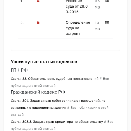
Решение
1.
9.6
48
суда от 28.0​
MB
3.2016
Определение
2.
10
55
суда на ​
MB
астрент
Упомянутые статьи кодексов
ГПК РФ
Статья 13.
Обязательность судебных постановлений
# Все
публикации с этой статьей
Гражданский кодекс РФ
Статья 304.
Защита прав собственника от нарушений, не
связанных с лишением владения
# Все публикации с этой
статьей
Статья 308.3.
Защита прав кредитора по обязательству
# Все
публикации с этой статьей