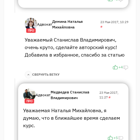
Демина Наталья
23 Мая 2017, 10:29
Адвокат
Михайловна
#
ПРО
Уважаемый Станислав Владимирович,
очень круто, сделайте авторский курс!
Добавила в избранное, спасибо за статью
+4
СВЕРНУТЬ ВЕТКУ
Медведев Станислав
23 Мая 2017,
Адвокат
Владимирович
11:27
#
ПРО
Уважаемая Наталья Михайловна, я
думаю, что в ближайшее время сделаем
курс.
+5