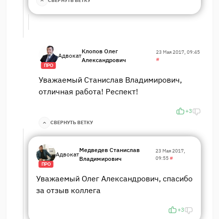
СВЕРНУТЬ ВЕТКУ
Клопов Олег
23 Мая 2017, 09:45
Адвокат
Александрович
#
ПРО
Уважаемый Станислав Владимирович,
отличная работа! Респект!
+3
СВЕРНУТЬ ВЕТКУ
Медведев Станислав
23 Мая 2017,
Адвокат
Владимирович
09:55
#
ПРО
Уважаемый Олег Александрович, спасибо
за отзыв коллега
+3