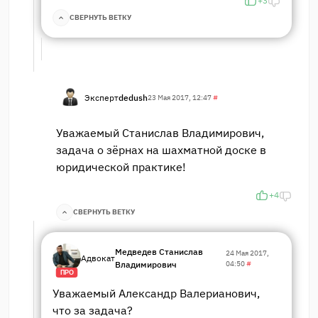
+3
СВЕРНУТЬ ВЕТКУ
Эксперт
dedush
23 Мая 2017, 12:47
#
Уважаемый Станислав Владимирович,
задача о зёрнах на шахматной доске в
юридической практике!
+4
СВЕРНУТЬ ВЕТКУ
Медведев Станислав
24 Мая 2017,
Адвокат
Владимирович
04:50
#
ПРО
Уважаемый Александр Валерианович,
что за задача?