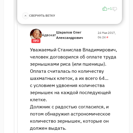
+1
СВЕРНУТЬ ВЕТКУ
Шарапов Олег
24 Мая 2017,
Адвокат
Александрович
06:24
#
ПРО
Уважаемый Станислав Владимирович,
человек договорился об оплате труда
зернышками риса (или пшеницы).
Оплата считалась по количеству
шахматных клеток, а их всего 64...
с условием удвоения количества
зернышек на каждой последующей
клетке.
Должник с радостью согласился, и
потом обнаружил астрономическое
количество зернышек, которые он
должен выдать.