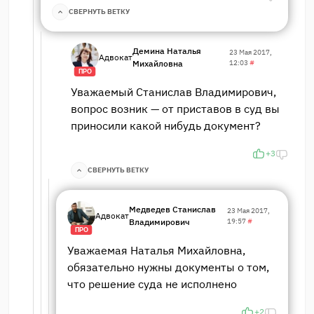
СВЕРНУТЬ ВЕТКУ
Демина Наталья
23 Мая 2017,
Адвокат
Михайловна
12:03
#
ПРО
Уважаемый Станислав Владимирович,
вопрос возник — от приставов в суд вы
приносили какой нибудь документ?
+3
СВЕРНУТЬ ВЕТКУ
Медведев Станислав
23 Мая 2017,
Адвокат
Владимирович
19:57
#
ПРО
Уважаемая Наталья Михайловна,
обязательно нужны документы о том,
что решение суда не исполнено
+2