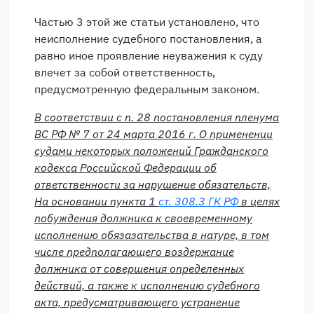
Частью 3 этой же статьи установлено, что
неисполнение судебного постановления, а
равно иное проявление неуважения к суду
влечет за собой ответственность,
предусмотренную федеральным законом.
В соответствии с п. 28 постановления пленума
ВС РФ № 7 от 24 марта 2016 г. О применении
судами некоторых положений Гражданского
кодекса Российской Федерации об
ответственности за нарушение обязательств,
На основании пункта 1
ст. 308.3 ГК РФ
в целях
побуждения должника к своевременному
исполнению обязазательства в натуре, в том
числе предполагающего воздержание
должника от совершения определенных
действий, а также к исполнению судебного
акта, предусматривающего устранение