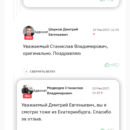
Шарков Дмитрий
23 Мая 2017, 11:03
Адвокат
Евгеньевич
#
ПРО
Уважаемый Станислав Владимирович,
оригинально. Поздравляю
+3
СВЕРНУТЬ ВЕТКУ
Медведев Станислав
23 Мая 2017,
Адвокат
Владимирович
11:32
#
ПРО
Уважаемый Дмитрий Евгеньевич, вы я
смотрю тоже из Екатеринбурга. Спасибо
за отзыв.