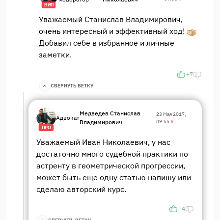
ВИП
Уважаемый Станислав Владимирович,
очень интересный и эффективный ход!
Добавил себе в избранное и личные
заметки.
+7
СВЕРНУТЬ ВЕТКУ
Медведев Станислав
23 Мая 2017,
Адвокат
Владимирович
09:55
#
ПРО
Уважаемый Иван Николаевич, у нас
достаточно много судебной практики по
астренту в геометрической прогрессии,
может быть еще одну статью напишу или
сделаю авторский курс.
+4