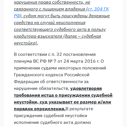
нарушения права собственности, не
связанного с лишением владения (
ст. 304 ГК
РФ
), судом могут быть присуждены денежные
средства на случай неисполнения
соответствующего судебного акта в пользу
кредитора-взыскателя (далее – судебная
неустойка).
В соответствии с п. 32 постановления
пленума ВС РФ № 7 от 24 марта 2016 г. О
применении судами некоторых положений
Гражданского кодекса Российской
Федерации об ответственности за
нарушение обязательств,
удовлетворяя
требования истца о присуждении судебной
неустойки, суд указывает ее размер и/или
порядок определения
.
В результате
присуждения судебной неустойки
исполнение судебного акта должно