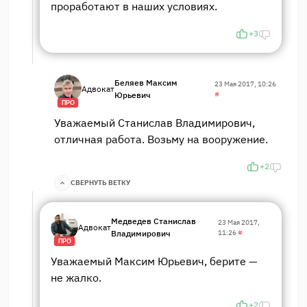
проработают в наших условиях.
+3
Беляев Максим
23 Мая 2017, 10:26
Адвокат
Юрьевич
#
ПРО
Уважаемый Станислав Владимирович,
отличная работа. Возьму на вооружение.
+2
СВЕРНУТЬ ВЕТКУ
Медведев Станислав
23 Мая 2017,
Адвокат
Владимирович
11:26
#
ПРО
Уважаемый Максим Юрьевич, берите —
не жалко.
+2