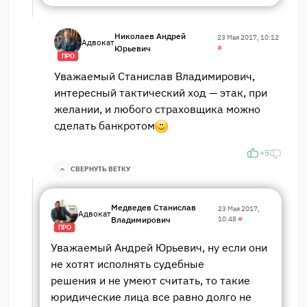
Николаев Андрей
23 Мая 2017, 10:12
Адвокат
Юрьевич
#
ПРО
Уважаемый Станислав Владимирович,
интересный тактический ход — этак, при
желании, и любого страховщика можно
сделать банкротом
+5
СВЕРНУТЬ ВЕТКУ
Медведев Станислав
23 Мая 2017,
Адвокат
Владимирович
10:48
#
ПРО
Уважаемый Андрей Юрьевич, ну если они
не хотят исполнять судебные
решения и не умеют считать, то такие
юридические лица все равно долго не